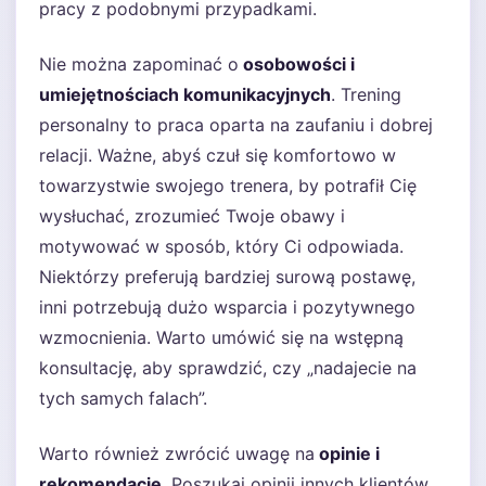
pracy z podobnymi przypadkami.
Nie można zapominać o
osobowości i
umiejętnościach komunikacyjnych
. Trening
personalny to praca oparta na zaufaniu i dobrej
relacji. Ważne, abyś czuł się komfortowo w
towarzystwie swojego trenera, by potrafił Cię
wysłuchać, zrozumieć Twoje obawy i
motywować w sposób, który Ci odpowiada.
Niektórzy preferują bardziej surową postawę,
inni potrzebują dużo wsparcia i pozytywnego
wzmocnienia. Warto umówić się na wstępną
konsultację, aby sprawdzić, czy „nadajecie na
tych samych falach”.
Warto również zwrócić uwagę na
opinie i
rekomendacje
. Poszukaj opinii innych klientów