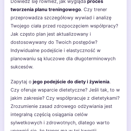
Dowiedz się również, jak wygląda
proces
tworzenia planu treningowego
. Czy trener
przeprowadza szczegółowy wywiad i analizę
Twojego ciała przed rozpoczęciem współpracy?
Jak często plan jest aktualizowany i
dostosowywany do Twoich postępów?
Indywidualne podejście i elastyczność w
planowaniu są kluczowe dla długoterminowych
sukcesów.
Zapytaj o
jego podejście do diety i żywienia
.
Czy oferuje wsparcie dietetyczne? Jeśli tak, to w
jakim zakresie? Czy współpracuje z dietetykami?
Zrozumienie zasad zdrowego odżywiania jest
integralną częścią osiągania celów
sylwetkowych i zdrowotnych, dlatego warto
upewnić się, że trener ma w tej kwestii