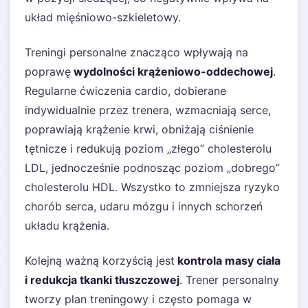
układ mięśniowo-szkieletowy.
Treningi personalne znacząco wpływają na
poprawę
wydolności krążeniowo-oddechowej
.
Regularne ćwiczenia cardio, dobierane
indywidualnie przez trenera, wzmacniają serce,
poprawiają krążenie krwi, obniżają ciśnienie
tętnicze i redukują poziom „złego” cholesterolu
LDL, jednocześnie podnosząc poziom „dobrego”
cholesterolu HDL. Wszystko to zmniejsza ryzyko
chorób serca, udaru mózgu i innych schorzeń
układu krążenia.
Kolejną ważną korzyścią jest
kontrola masy ciała
i redukcja tkanki tłuszczowej
. Trener personalny
tworzy plan treningowy i często pomaga w