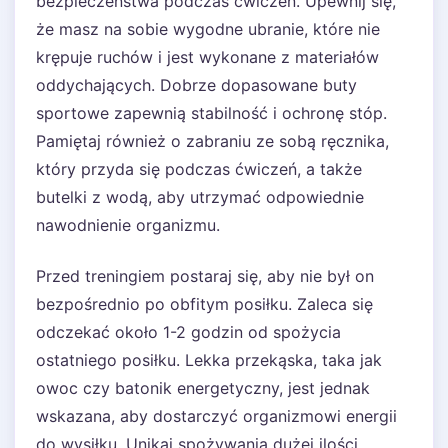
bezpieczeństwa podczas ćwiczeń. Upewnij się,
że masz na sobie wygodne ubranie, które nie
krępuje ruchów i jest wykonane z materiałów
oddychających. Dobrze dopasowane buty
sportowe zapewnią stabilność i ochronę stóp.
Pamiętaj również o zabraniu ze sobą ręcznika,
który przyda się podczas ćwiczeń, a także
butelki z wodą, aby utrzymać odpowiednie
nawodnienie organizmu.
Przed treningiem postaraj się, aby nie był on
bezpośrednio po obfitym posiłku. Zaleca się
odczekać około 1-2 godzin od spożycia
ostatniego posiłku. Lekka przekąska, taka jak
owoc czy batonik energetyczny, jest jednak
wskazana, aby dostarczyć organizmowi energii
do wysiłku. Unikaj spożywania dużej ilości