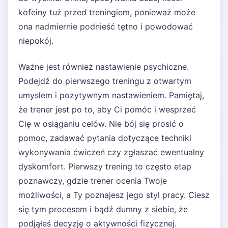
kofeiny tuż przed treningiem, ponieważ może
ona nadmiernie podnieść tętno i powodować
niepokój.
Ważne jest również nastawienie psychiczne.
Podejdź do pierwszego treningu z otwartym
umysłem i pozytywnym nastawieniem. Pamiętaj,
że trener jest po to, aby Ci pomóc i wesprzeć
Cię w osiąganiu celów. Nie bój się prosić o
pomoc, zadawać pytania dotyczące techniki
wykonywania ćwiczeń czy zgłaszać ewentualny
dyskomfort. Pierwszy trening to często etap
poznawczy, gdzie trener ocenia Twoje
możliwości, a Ty poznajesz jego styl pracy. Ciesz
się tym procesem i bądź dumny z siebie, że
podjąłeś decyzję o aktywności fizycznej.