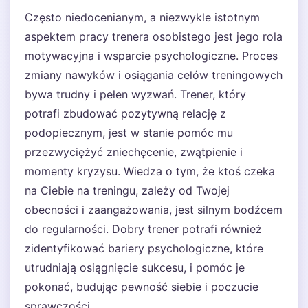
Często niedocenianym, a niezwykle istotnym
aspektem pracy trenera osobistego jest jego rola
motywacyjna i wsparcie psychologiczne. Proces
zmiany nawyków i osiągania celów treningowych
bywa trudny i pełen wyzwań. Trener, który
potrafi zbudować pozytywną relację z
podopiecznym, jest w stanie pomóc mu
przezwyciężyć zniechęcenie, zwątpienie i
momenty kryzysu. Wiedza o tym, że ktoś czeka
na Ciebie na treningu, zależy od Twojej
obecności i zaangażowania, jest silnym bodźcem
do regularności. Dobry trener potrafi również
zidentyfikować bariery psychologiczne, które
utrudniają osiągnięcie sukcesu, i pomóc je
pokonać, budując pewność siebie i poczucie
sprawczości.