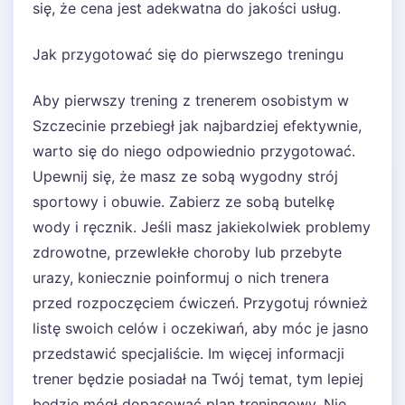
się, że cena jest adekwatna do jakości usług.
Jak przygotować się do pierwszego treningu
Aby pierwszy trening z trenerem osobistym w
Szczecinie przebiegł jak najbardziej efektywnie,
warto się do niego odpowiednio przygotować.
Upewnij się, że masz ze sobą wygodny strój
sportowy i obuwie. Zabierz ze sobą butelkę
wody i ręcznik. Jeśli masz jakiekolwiek problemy
zdrowotne, przewlekłe choroby lub przebyte
urazy, koniecznie poinformuj o nich trenera
przed rozpoczęciem ćwiczeń. Przygotuj również
listę swoich celów i oczekiwań, aby móc je jasno
przedstawić specjaliście. Im więcej informacji
trener będzie posiadał na Twój temat, tym lepiej
będzie mógł dopasować plan treningowy. Nie