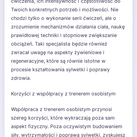
ćwiczenia, ich intensywność i częstotliwość do
Twoich konkretnych potrzeb i możliwości. Nie
chodzi tylko o wykonanie serii ćwiczeń, ale o
zrozumienie mechanizmów działania ciała, naukę
prawidłowej techniki i stopniowe zwiększanie
obciążeń. Taki specjalista będzie również
zwracał uwagę na aspekty żywieniowe i
regeneracyjne, które są równie istotne w
procesie kształtowania sylwetki i poprawy
zdrowia.
Korzyści z współpracy z trenerem osobistym
Współpraca z trenerem osobistym przynosi
szereg korzyści, które wykraczają poza sam
aspekt fizyczny. Poza oczywistym budowaniem
siły, wytrzymałości i poprawą sylwetki, zyskujesz