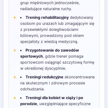
grup mięśniowych jednocześnie,
naśladujące naturalne ruchy.
Trening rehabilitacyjny
dedykowany
osobom po urazach lub zmagającym się
z przewlekłymi dolegliwościami
bólowymi, prowadzony pod okiem
specjalisty z wiedzą medyczną.
Przygotowanie do zawodów
sportowych
, gdzie trener pomaga
sportowcom osiągnąć szczytową formę
w określonej dyscyplinie.
Treningi redukcyjne
skoncentrowane
na skutecznym i zdrowym procesie
odchudzania.
Treningi dla kobiet w ciąży i po
porodzie
, uwzględniające specyficzne