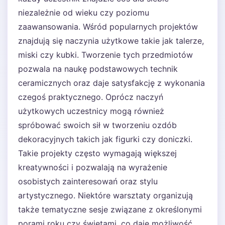
niezależnie od wieku czy poziomu
zaawansowania. Wśród popularnych projektów
znajdują się naczynia użytkowe takie jak talerze,
miski czy kubki. Tworzenie tych przedmiotów
pozwala na naukę podstawowych technik
ceramicznych oraz daje satysfakcję z wykonania
czegoś praktycznego. Oprócz naczyń
użytkowych uczestnicy mogą również
spróbować swoich sił w tworzeniu ozdób
dekoracyjnych takich jak figurki czy doniczki.
Takie projekty często wymagają większej
kreatywności i pozwalają na wyrażenie
osobistych zainteresowań oraz stylu
artystycznego. Niektóre warsztaty organizują
także tematyczne sesje związane z określonymi
porami roku czy świętami, co daje możliwość