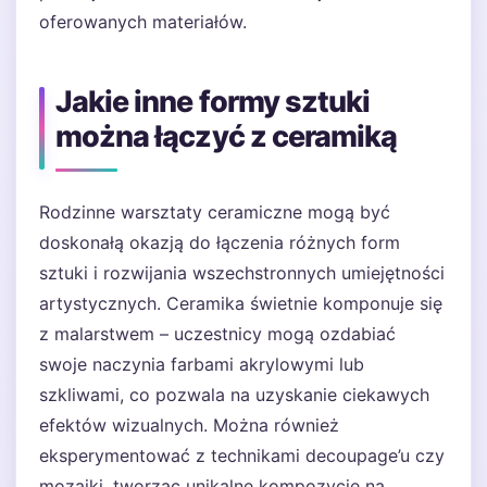
oferowanych materiałów.
Jakie inne formy sztuki
można łączyć z ceramiką
Rodzinne warsztaty ceramiczne mogą być
doskonałą okazją do łączenia różnych form
sztuki i rozwijania wszechstronnych umiejętności
artystycznych. Ceramika świetnie komponuje się
z malarstwem – uczestnicy mogą ozdabiać
swoje naczynia farbami akrylowymi lub
szkliwami, co pozwala na uzyskanie ciekawych
efektów wizualnych. Można również
eksperymentować z technikami decoupage’u czy
mozaiki, tworząc unikalne kompozycje na