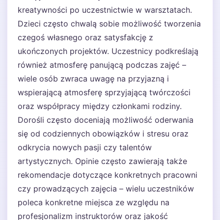
kreatywności po uczestnictwie w warsztatach.
Dzieci często chwalą sobie możliwość tworzenia
czegoś własnego oraz satysfakcję z
ukończonych projektów. Uczestnicy podkreślają
również atmosferę panującą podczas zajęć –
wiele osób zwraca uwagę na przyjazną i
wspierającą atmosferę sprzyjającą twórczości
oraz współpracy między członkami rodziny.
Dorośli często doceniają możliwość oderwania
się od codziennych obowiązków i stresu oraz
odkrycia nowych pasji czy talentów
artystycznych. Opinie często zawierają także
rekomendacje dotyczące konkretnych pracowni
czy prowadzących zajęcia – wielu uczestników
poleca konkretne miejsca ze względu na
profesjonalizm instruktorów oraz jakość