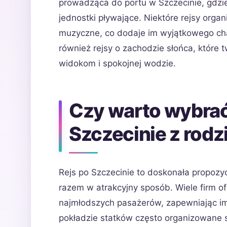
prowadząca do portu w Szczecinie, gdzi
jednostki pływające. Niektóre rejsy orga
muzyczne, co dodaje im wyjątkowego cha
również rejsy o zachodzie słońca, które
widokom i spokojnej wodzie.
Czy warto wybrać 
Szczecinie z rodz
Rejs po Szczecinie to doskonała propozyc
razem w atrakcyjny sposób. Wiele firm o
najmłodszych pasażerów, zapewniając im
pokładzie statków często organizowane