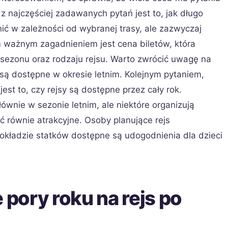
z najczęściej zadawanych pytań jest to, jak długo
nić w zależności od wybranej trasy, ale zazwyczaj
m ważnym zagadnieniem jest cena biletów, która
 sezonu oraz rodzaju rejsu. Warto zwrócić uwagę na
o są dostępne w okresie letnim. Kolejnym pytaniem,
jest to, czy rejsy są dostępne przez cały rok.
łównie w sezonie letnim, ale niektóre organizują
 równie atrakcyjne. Osoby planujące rejs
pokładzie statków dostępne są udogodnienia dla dzieci
 pory roku na rejs po