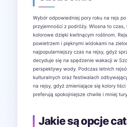
Wybór odpowiedniej pory roku na rejs po
przyjemności z podróży. Wiosna to czas, k
kolorowe dzięki kwitnącym roślinom. Rej
powietrzem i pięknymi widokami na zielo
najpopularniejszy czas na rejsy, gdyż sp
decyduje się na spędzenie wakacji w Szcz
perspektywy wody. Podczas letnich rejs
kulturalnych oraz festiwalach odbywający
na rejsy, gdyż zmieniające się kolory liśc
preferują spokojniejsze chwile i mniej t
Jakie są opcje ca