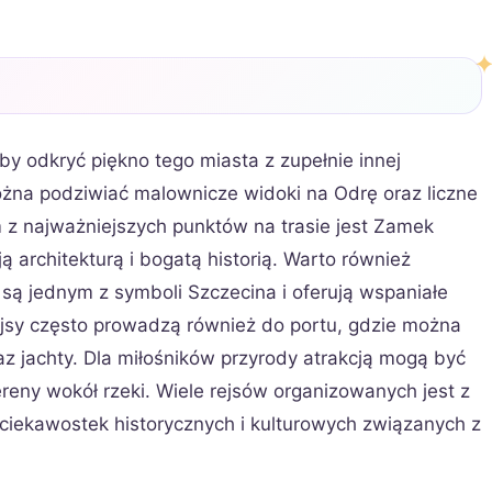
aby odkryć piękno tego miasta z zupełnie innej
ożna podziwiać malownicze widoki na Odrę oraz liczne
 z najważniejszych punktów na trasie jest Zamek
 architekturą i bogatą historią. Warto również
są jednym z symboli Szczecina i oferują wspaniałe
Rejsy często prowadzą również do portu, gdzie można
z jachty. Dla miłośników przyrody atrakcją mogą być
ereny wokół rzeki. Wiele rejsów organizowanych jest z
ciekawostek historycznych i kulturowych związanych z