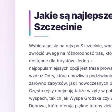
Jakie są najlepsz
Szczecinie
Wybierając się na rejs po Szczecinie, war
zwrócić uwagę na różnorodność tras, któ
dostępne dla turystów. Jedną z
najpopularniejszych opcji jest trasa pro
wzdłuż Odry, która umożliwia podziwiani
zarówno zabytków, jak i nowoczesnych b
Często rejsy obejmują także wizytę w pob
wyspach, takich jak Wyspa Grodzka czy
Dębowa, które oferują piękne tereny ziel