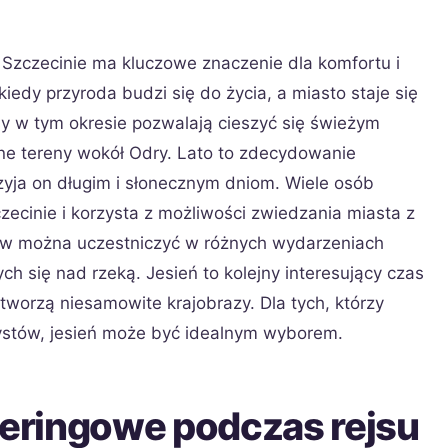
 Szczecinie ma kluczowe znaczenie dla komfortu i
iedy przyroda budzi się do życia, a miasto staje się
sy w tym okresie pozwalają cieszyć się świeżym
ne tereny wokół Odry. Lato to zdecydowanie
rzyja on długim i słonecznym dniom. Wiele osób
ecinie i korzysta z możliwości zwiedzania miasta z
ów można uczestniczyć w różnych wydarzeniach
ch się nad rzeką. Jesień to kolejny interesujący czas
i tworzą niesamowite krajobrazy. Dla tych, którzy
urystów, jesień może być idealnym wyborem.
teringowe podczas rejsu