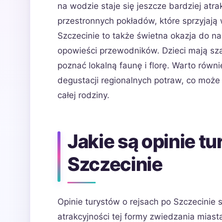
na wodzie staje się jeszcze bardziej atr
przestronnych pokładów, które sprzyjają
Szczecinie to także świetna okazja do nau
opowieści przewodników. Dzieci mają szan
poznać lokalną faunę i florę. Warto równ
degustacji regionalnych potraw, co moż
całej rodziny.
Jakie są opinie t
Szczecinie
Opinie turystów o rejsach po Szczecinie
atrakcyjności tej formy zwiedzania mias