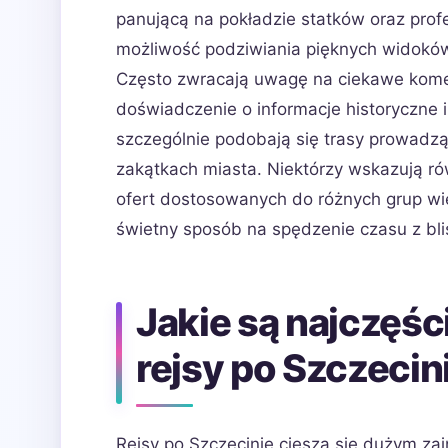
panującą na pokładzie statków oraz prof
możliwość podziwiania pięknych widoków
Często zwracają uwagę na ciekawe kome
doświadczenie o informacje historyczne 
szczególnie podobają się trasy prowadzą
zakątkach miasta. Niektórzy wskazują ró
ofert dostosowanych do różnych grup wie
świetny sposób na spędzenie czasu z blis
Jakie są najczęśc
rejsy po Szczecin
Rejsy po Szczecinie cieszą się dużym za