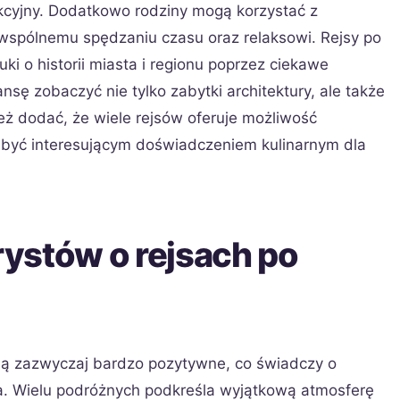
akcyjny. Dodatkowo rodziny mogą korzystać z
 wspólnemu spędzaniu czasu oraz relaksowi. Rejsy po
ki o historii miasta i regionu poprzez ciekawe
sę zobaczyć nie tylko zabytki architektury, ale także
ież dodać, że wiele rejsów oferuje możliwość
e być interesującym doświadczeniem kulinarnym dla
urystów o rejsach po
 są zazwyczaj bardzo pozytywne, co świadczy o
ta. Wielu podróżnych podkreśla wyjątkową atmosferę