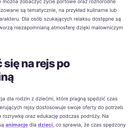
e można zobaczyć życie portowe oraz różnorodne
nizowane są tematycznie, na przykład kulinarne lub
rakteru. Dla osób szukających relaksu dostępne są
 tworzą niezapomnianą atmosferę dzięki malowniczym
się na rejs po
iną
ja dla rodzin z dziećmi, które pragną spędzić czas
ferujących rejsy dostosowuje swoje oferty do potrzeb
 rozrywkę oraz edukację podczas podróży. Na
 są
animacje
dla
dzieci
, co sprawia, że czas spędzony