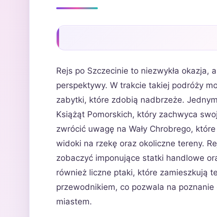
Rejs po Szczecinie to niezwykła okazja, 
perspektywy. W trakcie takiej podróży m
zabytki, które zdobią nadbrzeże. Jednym
Książąt Pomorskich, który zachwyca swoją
zwrócić uwagę na Wały Chrobrego, które 
widoki na rzekę oraz okoliczne tereny. 
zobaczyć imponujące statki handlowe ora
również liczne ptaki, które zamieszkują t
przewodnikiem, co pozwala na poznanie 
miastem.