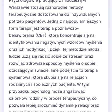
Psychologowie pracujący z młodzieżą w
Warszawie stosują różnorodne metody
terapeutyczne dostosowane do indywidualnych
potrzeb pacjentów. Jedną z najpopularniejszych
form terapii jest terapia poznawczo-
behawioralna (CBT), która koncentruje się na
identyfikowaniu negatywnych wzorców myślenia
oraz ich modyfikacji. Dzięki tej metodzie młodzi
ludzie uczą się radzić sobie ze stresem oraz
rozwijać zdrowsze sposoby myślenia o sobie i
otaczającym świecie. Inne podejście to terapia
systemowa, która skupia się na relacjach
rodzinnych i społecznych pacjenta. W tym
przypadku psycholog może angażować
członków rodziny w proces terapeutyczny, co
pozwala lepiej zrozumieć dynamikę relacji oraz