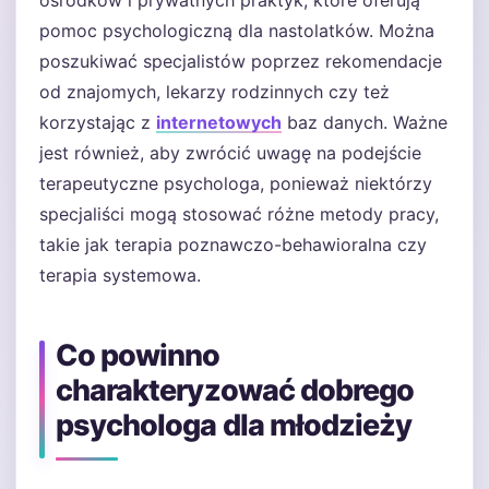
ośrodków i prywatnych praktyk, które oferują
pomoc psychologiczną dla nastolatków. Można
poszukiwać specjalistów poprzez rekomendacje
od znajomych, lekarzy rodzinnych czy też
korzystając z
internetowych
baz danych. Ważne
jest również, aby zwrócić uwagę na podejście
terapeutyczne psychologa, ponieważ niektórzy
specjaliści mogą stosować różne metody pracy,
takie jak terapia poznawczo-behawioralna czy
terapia systemowa.
Co powinno
charakteryzować dobrego
psychologa dla młodzieży