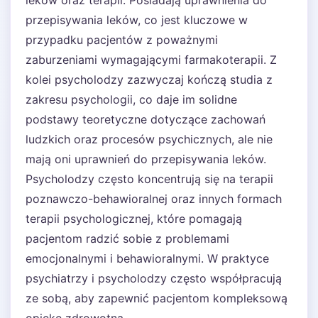
leków oraz terapii. Posiadają uprawnienia do
przepisywania leków, co jest kluczowe w
przypadku pacjentów z poważnymi
zaburzeniami wymagającymi farmakoterapii. Z
kolei psycholodzy zazwyczaj kończą studia z
zakresu psychologii, co daje im solidne
podstawy teoretyczne dotyczące zachowań
ludzkich oraz procesów psychicznych, ale nie
mają oni uprawnień do przepisywania leków.
Psycholodzy często koncentrują się na terapii
poznawczo-behawioralnej oraz innych formach
terapii psychologicznej, które pomagają
pacjentom radzić sobie z problemami
emocjonalnymi i behawioralnymi. W praktyce
psychiatrzy i psycholodzy często współpracują
ze sobą, aby zapewnić pacjentom kompleksową