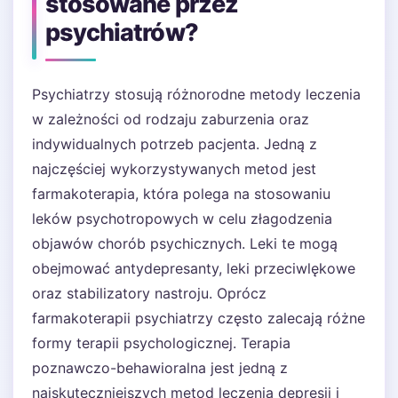
stosowane przez
psychiatrów?
Psychiatrzy stosują różnorodne metody leczenia
w zależności od rodzaju zaburzenia oraz
indywidualnych potrzeb pacjenta. Jedną z
najczęściej wykorzystywanych metod jest
farmakoterapia, która polega na stosowaniu
leków psychotropowych w celu złagodzenia
objawów chorób psychicznych. Leki te mogą
obejmować antydepresanty, leki przeciwlękowe
oraz stabilizatory nastroju. Oprócz
farmakoterapii psychiatrzy często zalecają różne
formy terapii psychologicznej. Terapia
poznawczo-behawioralna jest jedną z
najskuteczniejszych metod leczenia depresji i