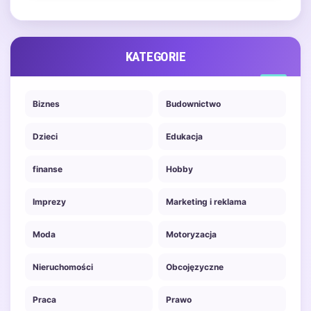
komfort i…
KATEGORIE
Biznes
Budownictwo
Dzieci
Edukacja
finanse
Hobby
Imprezy
Marketing i reklama
Moda
Motoryzacja
Nieruchomości
Obcojęzyczne
Praca
Prawo