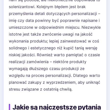
solenizantowi. Kolejnym błędem jest brak
przemyślenia detali dotyczących personalizacji –
imię czy data powinny być poprawnie napisane i
umieszczone w odpowiednim miejscu. Niezwykle
istotne jest także zwrócenie uwagi na jakość
wykonania produktu; lepiej zainwestować w coś
solidnego i estetycznego niż kupić tanią wersję
niskiej jakości. Również warto pamiętać o czasie
realizacji zamówienia – niektóre produkty
wymagają dłuższego czasu produkcji ze
względu na proces personalizacji. Dlatego warto
planować zakupy z wyprzedzeniem, aby uniknąć
stresu związane z ostatnią chwilą.
Jakie są najczęstsze pytania