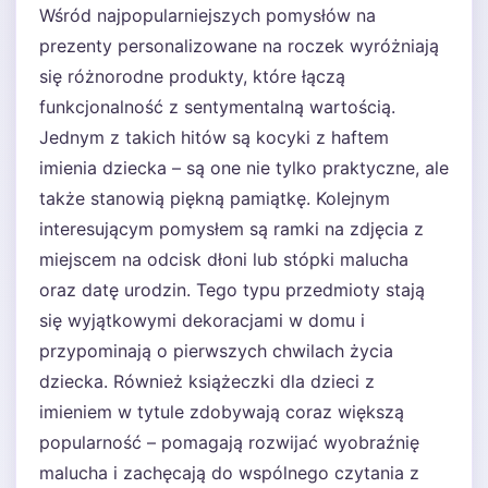
Wśród najpopularniejszych pomysłów na
prezenty personalizowane na roczek wyróżniają
się różnorodne produkty, które łączą
funkcjonalność z sentymentalną wartością.
Jednym z takich hitów są kocyki z haftem
imienia dziecka – są one nie tylko praktyczne, ale
także stanowią piękną pamiątkę. Kolejnym
interesującym pomysłem są ramki na zdjęcia z
miejscem na odcisk dłoni lub stópki malucha
oraz datę urodzin. Tego typu przedmioty stają
się wyjątkowymi dekoracjami w domu i
przypominają o pierwszych chwilach życia
dziecka. Również książeczki dla dzieci z
imieniem w tytule zdobywają coraz większą
popularność – pomagają rozwijać wyobraźnię
malucha i zachęcają do wspólnego czytania z