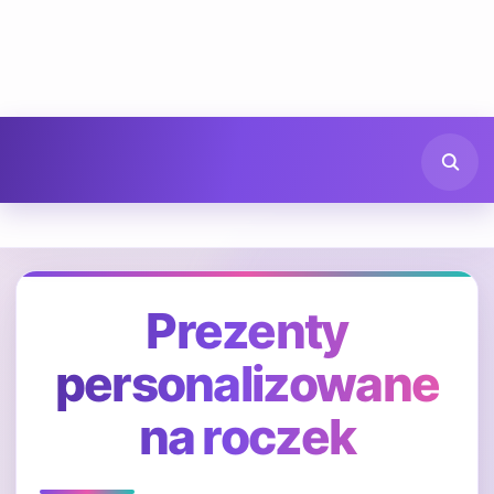
Prezenty
personalizowane
na roczek