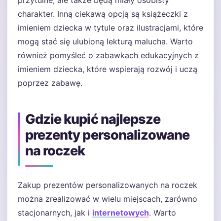
przytulne, ale także będą miały osobisty
charakter. Inną ciekawą opcją są książeczki z
imieniem dziecka w tytule oraz ilustracjami, które
mogą stać się ulubioną lekturą malucha. Warto
również pomyśleć o zabawkach edukacyjnych z
imieniem dziecka, które wspierają rozwój i uczą
poprzez zabawę.
Gdzie kupić najlepsze
prezenty personalizowane
na roczek
Zakup prezentów personalizowanych na roczek
można zrealizować w wielu miejscach, zarówno
stacjonarnych, jak i
internetowych
. Warto