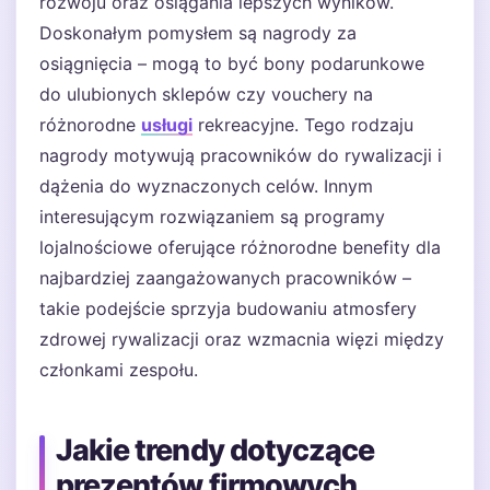
rozwoju oraz osiągania lepszych wyników.
Doskonałym pomysłem są nagrody za
osiągnięcia – mogą to być bony podarunkowe
do ulubionych sklepów czy vouchery na
różnorodne
usługi
rekreacyjne. Tego rodzaju
nagrody motywują pracowników do rywalizacji i
dążenia do wyznaczonych celów. Innym
interesującym rozwiązaniem są programy
lojalnościowe oferujące różnorodne benefity dla
najbardziej zaangażowanych pracowników –
takie podejście sprzyja budowaniu atmosfery
zdrowej rywalizacji oraz wzmacnia więzi między
członkami zespołu.
Jakie trendy dotyczące
prezentów firmowych