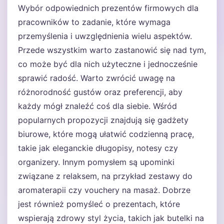
Wybór odpowiednich prezentów firmowych dla
pracowników to zadanie, które wymaga
przemyślenia i uwzględnienia wielu aspektów.
Przede wszystkim warto zastanowić się nad tym,
co może być dla nich użyteczne i jednocześnie
sprawić radość. Warto zwrócić uwagę na
różnorodność gustów oraz preferencji, aby
każdy mógł znaleźć coś dla siebie. Wśród
popularnych propozycji znajdują się gadżety
biurowe, które mogą ułatwić codzienną pracę,
takie jak eleganckie długopisy, notesy czy
organizery. Innym pomysłem są upominki
związane z relaksem, na przykład zestawy do
aromaterapii czy vouchery na masaż. Dobrze
jest również pomyśleć o prezentach, które
wspierają zdrowy styl życia, takich jak butelki na