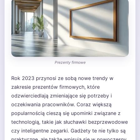
Prezenty firmowe
Rok 2023 przynosi ze sobą nowe trendy w
zakresie prezentów firmowych, które
odzwierciedlają zmieniające się potrzeby i
oczekiwania pracowników. Coraz większą
popularnością cieszą się upominki związane z
technologią, takie jak słuchawki bezprzewodowe
czy inteligentne zegarki. Gadżety te nie tylko są
praktyczne, ale także wpisują się w nowoczesny