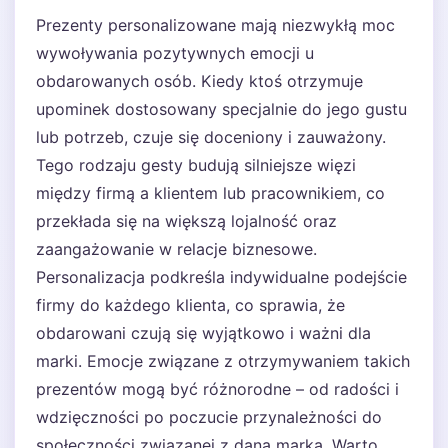
Prezenty personalizowane mają niezwykłą moc
wywoływania pozytywnych emocji u
obdarowanych osób. Kiedy ktoś otrzymuje
upominek dostosowany specjalnie do jego gustu
lub potrzeb, czuje się doceniony i zauważony.
Tego rodzaju gesty budują silniejsze więzi
między firmą a klientem lub pracownikiem, co
przekłada się na większą lojalność oraz
zaangażowanie w relacje biznesowe.
Personalizacja podkreśla indywidualne podejście
firmy do każdego klienta, co sprawia, że
obdarowani czują się wyjątkowo i ważni dla
marki. Emocje związane z otrzymywaniem takich
prezentów mogą być różnorodne – od radości i
wdzięczności po poczucie przynależności do
społeczności związanej z daną marką. Warto