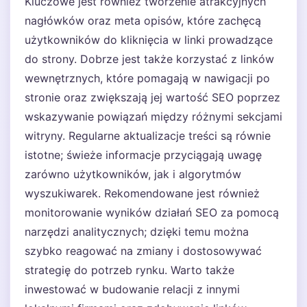
Kluczowe jest również tworzenie atrakcyjnych
nagłówków oraz meta opisów, które zachęcą
użytkowników do kliknięcia w linki prowadzące
do strony. Dobrze jest także korzystać z linków
wewnętrznych, które pomagają w nawigacji po
stronie oraz zwiększają jej wartość SEO poprzez
wskazywanie powiązań między różnymi sekcjami
witryny. Regularne aktualizacje treści są równie
istotne; świeże informacje przyciągają uwagę
zarówno użytkowników, jak i algorytmów
wyszukiwarek. Rekomendowane jest również
monitorowanie wyników działań SEO za pomocą
narzędzi analitycznych; dzięki temu można
szybko reagować na zmiany i dostosowywać
strategię do potrzeb rynku. Warto także
inwestować w budowanie relacji z innymi