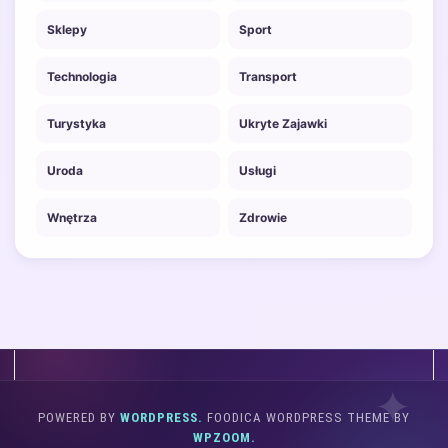
Sklepy
Sport
Technologia
Transport
Turystyka
Ukryte Zajawki
Uroda
Usługi
Wnętrza
Zdrowie
POWERED BY
WORDPRESS.
FOODICA WORDPRESS THEME BY
WPZOOM.