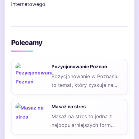
internetowego.
Polecamy
Pozycjonowanie Poznań
Pozycjonowanie w Poznaniu
to temat, który zyskuje na
znaczeniu wśród lokalnych
przedsiębiorców. W miastach
Masaż na stres
takich…
Masaż na stres to jedna z
najpopularniejszych form
leczenia odprężającego i