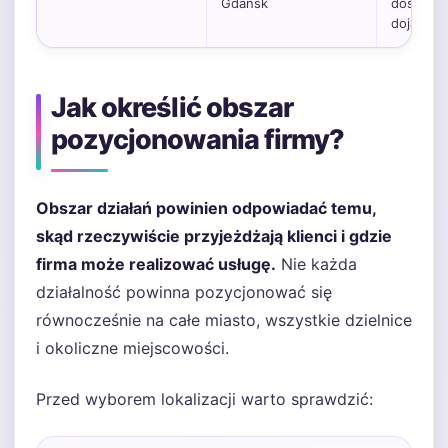
Gdańsk
dostępno
dojazd.
Jak określić obszar
pozycjonowania firmy?
Obszar działań powinien odpowiadać temu,
skąd rzeczywiście przyjeżdżają klienci i gdzie
firma może realizować usługę.
Nie każda
działalność powinna pozycjonować się
równocześnie na całe miasto, wszystkie dzielnice
i okoliczne miejscowości.
Przed wyborem lokalizacji warto sprawdzić: