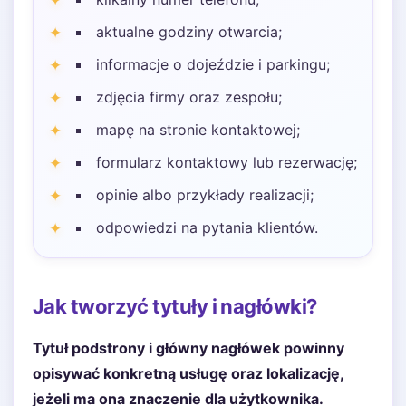
aktualne godziny otwarcia;
informacje o dojeździe i parkingu;
zdjęcia firmy oraz zespołu;
mapę na stronie kontaktowej;
formularz kontaktowy lub rezerwację;
opinie albo przykłady realizacji;
odpowiedzi na pytania klientów.
Jak tworzyć tytuły i nagłówki?
Tytuł podstrony i główny nagłówek powinny
opisywać konkretną usługę oraz lokalizację,
jeżeli ma ona znaczenie dla użytkownika.