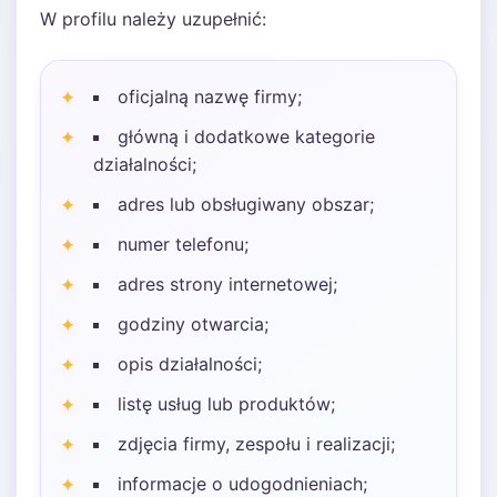
W profilu należy uzupełnić:
oficjalną nazwę firmy;
główną i dodatkowe kategorie
działalności;
adres lub obsługiwany obszar;
numer telefonu;
adres strony internetowej;
godziny otwarcia;
opis działalności;
listę usług lub produktów;
zdjęcia firmy, zespołu i realizacji;
informacje o udogodnieniach;