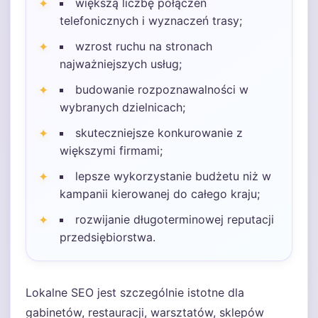
większą liczbę połączeń
telefonicznych i wyznaczeń trasy;
wzrost ruchu na stronach
najważniejszych usług;
budowanie rozpoznawalności w
wybranych dzielnicach;
skuteczniejsze konkurowanie z
większymi firmami;
lepsze wykorzystanie budżetu niż w
kampanii kierowanej do całego kraju;
rozwijanie długoterminowej reputacji
przedsiębiorstwa.
Lokalne SEO jest szczególnie istotne dla
gabinetów, restauracji, warsztatów, sklepów