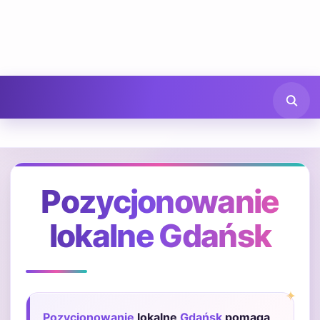
Pozycjonowanie
lokalne Gdańsk
Pozycjonowanie
lokalne
Gdańsk
pomaga