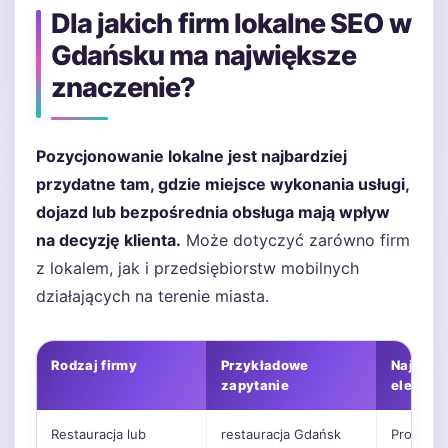
Dla jakich firm lokalne SEO w
Gdańsku ma największe
znaczenie?
Pozycjonowanie lokalne jest najbardziej
przydatne tam, gdzie miejsce wykonania usługi,
dojazd lub bezpośrednia obsługa mają wpływ
na decyzję klienta.
Może dotyczyć zarówno firm
z lokalem, jak i przedsiębiorstw mobilnych
działających na terenie miasta.
Rodzaj firmy
Przykładowe
Najważn
zapytanie
element 
Restauracja lub
restauracja Gdańsk
Profil Fi