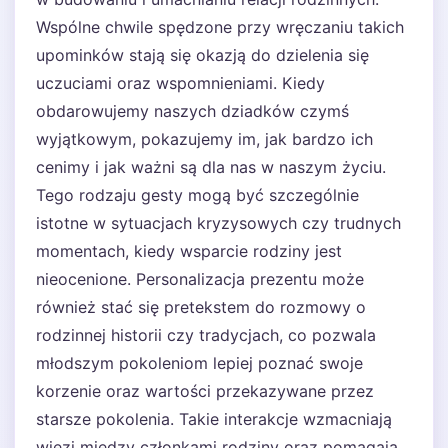
Wspólne chwile spędzone przy wręczaniu takich
upominków stają się okazją do dzielenia się
uczuciami oraz wspomnieniami. Kiedy
obdarowujemy naszych dziadków czymś
wyjątkowym, pokazujemy im, jak bardzo ich
cenimy i jak ważni są dla nas w naszym życiu.
Tego rodzaju gesty mogą być szczególnie
istotne w sytuacjach kryzysowych czy trudnych
momentach, kiedy wsparcie rodziny jest
nieocenione. Personalizacja prezentu może
również stać się pretekstem do rozmowy o
rodzinnej historii czy tradycjach, co pozwala
młodszym pokoleniom lepiej poznać swoje
korzenie oraz wartości przekazywane przez
starsze pokolenia. Takie interakcje wzmacniają
więzi między członkami rodziny oraz pomagają