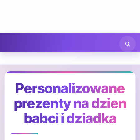
Personalizowane
prezenty na dzien
babci i dziadka