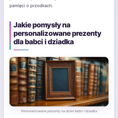
pamięci o przodkach.
Jakie pomysły na
personalizowane prezenty
dla babci i dziadka
Personalizowane prezenty na dzien babci i dziadka