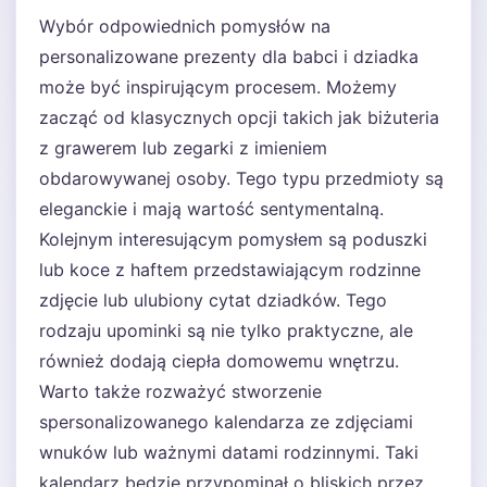
Wybór odpowiednich pomysłów na
personalizowane prezenty dla babci i dziadka
może być inspirującym procesem. Możemy
zacząć od klasycznych opcji takich jak biżuteria
z grawerem lub zegarki z imieniem
obdarowywanej osoby. Tego typu przedmioty są
eleganckie i mają wartość sentymentalną.
Kolejnym interesującym pomysłem są poduszki
lub koce z haftem przedstawiającym rodzinne
zdjęcie lub ulubiony cytat dziadków. Tego
rodzaju upominki są nie tylko praktyczne, ale
również dodają ciepła domowemu wnętrzu.
Warto także rozważyć stworzenie
spersonalizowanego kalendarza ze zdjęciami
wnuków lub ważnymi datami rodzinnymi. Taki
kalendarz będzie przypominał o bliskich przez