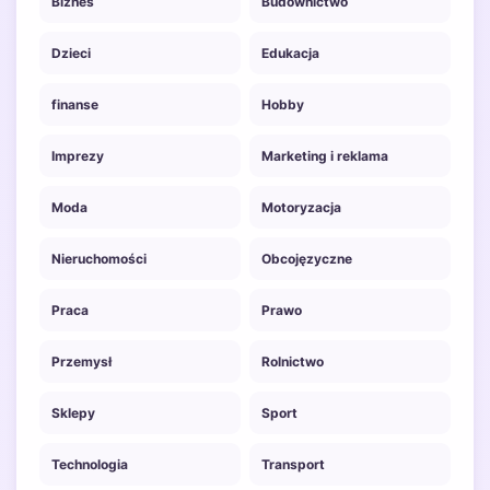
Biznes
Budownictwo
Dzieci
Edukacja
finanse
Hobby
Imprezy
Marketing i reklama
Moda
Motoryzacja
Nieruchomości
Obcojęzyczne
Praca
Prawo
Przemysł
Rolnictwo
Sklepy
Sport
Technologia
Transport