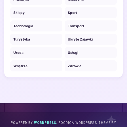
Sklepy
Sport
Technologia
Transport
Turystyka
Ukryte Zajawki
Uroda
Usługi
Wnętrza
Zdrowie
POWERED BY
WORDPRESS.
FOODICA WORDPRESS THEME BY