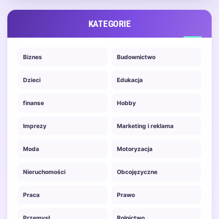
unikalne…
KATEGORIE
Biznes
Budownictwo
Dzieci
Edukacja
finanse
Hobby
Imprezy
Marketing i reklama
Moda
Motoryzacja
Nieruchomości
Obcojęzyczne
Praca
Prawo
Przemysł
Rolnictwo