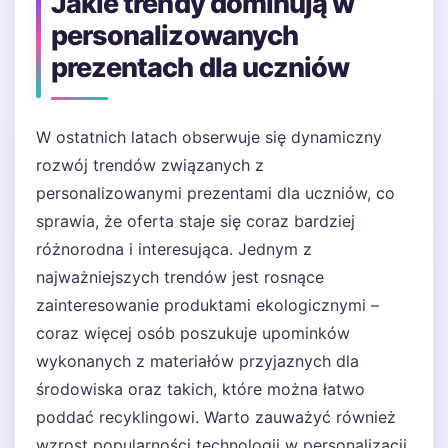
Jakie trendy dominują w
personalizowanych
prezentach dla uczniów
W ostatnich latach obserwuje się dynamiczny
rozwój trendów związanych z
personalizowanymi prezentami dla uczniów, co
sprawia, że oferta staje się coraz bardziej
różnorodna i interesująca. Jednym z
najważniejszych trendów jest rosnące
zainteresowanie produktami ekologicznymi –
coraz więcej osób poszukuje upominków
wykonanych z materiałów przyjaznych dla
środowiska oraz takich, które można łatwo
poddać recyklingowi. Warto zauważyć również
wzrost popularności technologii w personalizacji