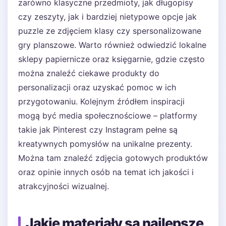
zarówno klasyczne przedmioty, jak długopisy
czy zeszyty, jak i bardziej nietypowe opcje jak
puzzle ze zdjęciem klasy czy spersonalizowane
gry planszowe. Warto również odwiedzić lokalne
sklepy papiernicze oraz księgarnie, gdzie często
można znaleźć ciekawe produkty do
personalizacji oraz uzyskać pomoc w ich
przygotowaniu. Kolejnym źródłem inspiracji
mogą być media społecznościowe – platformy
takie jak Pinterest czy Instagram pełne są
kreatywnych pomysłów na unikalne prezenty.
Można tam znaleźć zdjęcia gotowych produktów
oraz opinie innych osób na temat ich jakości i
atrakcyjności wizualnej.
Jakie materiały są najlepsze