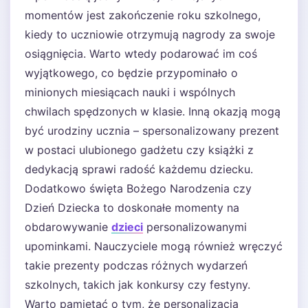
momentów jest zakończenie roku szkolnego,
kiedy to uczniowie otrzymują nagrody za swoje
osiągnięcia. Warto wtedy podarować im coś
wyjątkowego, co będzie przypominało o
minionych miesiącach nauki i wspólnych
chwilach spędzonych w klasie. Inną okazją mogą
być urodziny ucznia – spersonalizowany prezent
w postaci ulubionego gadżetu czy książki z
dedykacją sprawi radość każdemu dziecku.
Dodatkowo święta Bożego Narodzenia czy
Dzień Dziecka to doskonałe momenty na
obdarowywanie
dzieci
personalizowanymi
upominkami. Nauczyciele mogą również wręczyć
takie prezenty podczas różnych wydarzeń
szkolnych, takich jak konkursy czy festyny.
Warto pamiętać o tym, że personalizacja