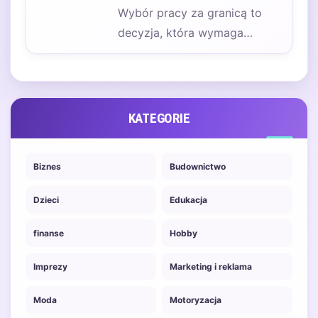
Wybór pracy za granicą to
decyzja, która wymaga
przemyślenia wielu aspektów.
W ostatnich latach coraz…
KATEGORIE
Biznes
Budownictwo
Dzieci
Edukacja
finanse
Hobby
Imprezy
Marketing i reklama
Moda
Motoryzacja