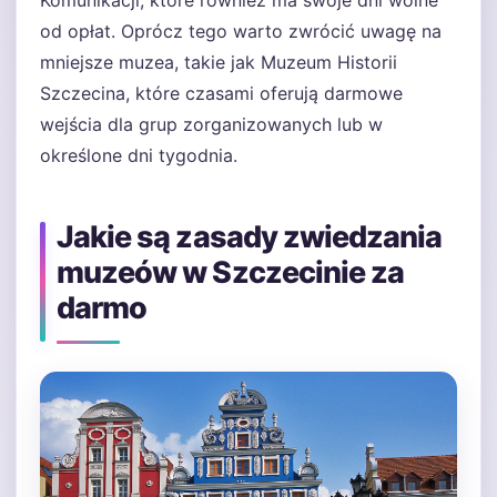
Komunikacji, które również ma swoje dni wolne
od opłat. Oprócz tego warto zwrócić uwagę na
mniejsze muzea, takie jak Muzeum Historii
Szczecina, które czasami oferują darmowe
wejścia dla grup zorganizowanych lub w
określone dni tygodnia.
Jakie są zasady zwiedzania
muzeów w Szczecinie za
darmo