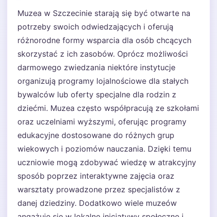
Muzea w Szczecinie starają się być otwarte na
potrzeby swoich odwiedzających i oferują
różnorodne formy wsparcia dla osób chcących
skorzystać z ich zasobów. Oprócz możliwości
darmowego zwiedzania niektóre instytucje
organizują programy lojalnościowe dla stałych
bywalców lub oferty specjalne dla rodzin z
dziećmi. Muzea często współpracują ze szkołami
oraz uczelniami wyższymi, oferując programy
edukacyjne dostosowane do różnych grup
wiekowych i poziomów nauczania. Dzięki temu
uczniowie mogą zdobywać wiedzę w atrakcyjny
sposób poprzez interaktywne zajęcia oraz
warsztaty prowadzone przez specjalistów z
danej dziedziny. Dodatkowo wiele muzeów
angażuje się w lokalne inicjatywy społeczne i