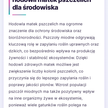
dla środowiska
Hodowla matek pszczelich ma ogromne
znaczenie dla ochrony środowiska oraz
bioróżnorodności. Pszczoły miodne odgrywają
kluczową rolę w zapylaniu roślin uprawnych oraz
dzikich, co bezpośrednio wpływa na produkcję
żywności i stabilność ekosystemów. Dzięki
hodowli zdrowych matek możliwe jest
zwiększenie liczby kolonii pszczelich, co
przyczynia się do lepszego zapylania roślin i
poprawy jakości plonów. Wzrost populacji
pszczół miodnych ma także pozytywny wpływ
na inne organizmy żywe w ekosystemie,
ponieważ wiele gatunków roślin polega na