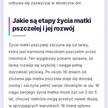
odbywa się zazwyczaj w słoneczne dni.
Jakie są etapy życia matki
pszczelej i jej rozwój
Życie matki pszczelej zaczyna się od larwy,
która jest karmiona mleczkiem pszczelim przez
robotnice. Ten wyjątkowy pokarm sprawia, że
larwa rozwija się szybciej i osiąga pełną
dojrzałość płciową. Po około 16 dniach od
złożenia jaja matka pszczela staje się dorosłą
osobą i zaczyna pełnić swoje obowiązki w ulu. W
ciągu swojego życia matka może żyć od 3 do 5
lat, chociaż niektóre mogą przeżyć nawet dłużej
w sprzyjających warunkach. W miarę upływu