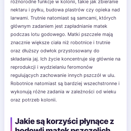
różnorodne funkcje w kolonii, takie jak zbieranie
nektaru i pyłku, budowa plastrów czy opieka nad
larwami. Trutnie natomiast są samcami, których
głównym zadaniem jest zapładnianie matek
podczas lotu godowego. Matki pszczele mają
znacznie większe ciała niż robotnice i trutnie
oraz dłuższy odwłok przystosowany do
składania jaj. Ich życie koncentruje się głównie na
reprodukcji i wydzielaniu feromonów
regulujących zachowanie innych pszczół w ulu.
Robotnice natomiast są bardziej wszechstronne i
wykonują różne zadania w zależności od wieku
oraz potrzeb kolonii.
Jakie są korzyści płynące z
hodowli matek pszczelich