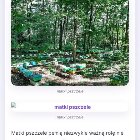
matki pszczele
matki pszczele
Matki pszczele pełnią niezwykle ważną rolę nie