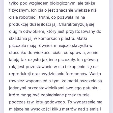
tylko pod względem biologicznym, ale także
fizycznym. Ich ciało jest znacznie większe niż
ciała robotnic i trutni, co pozwala im na
produkcję dużej ilości jaj. Charakteryzują się
długim odwłokiem, który jest przystosowany do
składania jaj w komórkach plastra. Matki
pszczele mają również mniejsze skrzydła w
stosunku do wielkości ciała, co sprawia, że nie
latają tak często jak inne pszczoły. Ich główną
rolą jest pozostawanie w ulu i skupienie się na
reprodukcji oraz wydzielaniu feromonów. Warto
również wspomnieć o tym, że matki pszczele są
jedynymi przedstawicielkami swojego gatunku,
które mogą być zapładniane przez trutnie
podczas tzw. lotu godowego. To wydarzenie ma
miejsce na wysokości kilku metrów nad ziemią i