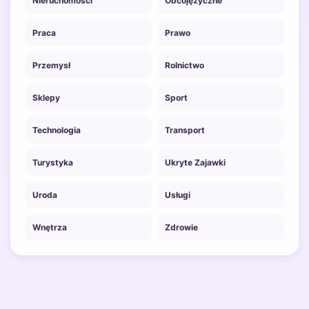
Nieruchomości
Obcojęzyczne
Praca
Prawo
Przemysł
Rolnictwo
Sklepy
Sport
Technologia
Transport
Turystyka
Ukryte Zajawki
Uroda
Usługi
Wnętrza
Zdrowie