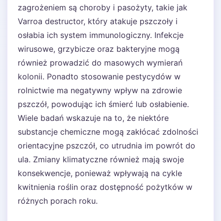
zagrożeniem są choroby i pasożyty, takie jak
Varroa destructor, który atakuje pszczoły i
osłabia ich system immunologiczny. Infekcje
wirusowe, grzybicze oraz bakteryjne mogą
również prowadzić do masowych wymierań
kolonii. Ponadto stosowanie pestycydów w
rolnictwie ma negatywny wpływ na zdrowie
pszczół, powodując ich śmierć lub osłabienie.
Wiele badań wskazuje na to, że niektóre
substancje chemiczne mogą zakłócać zdolności
orientacyjne pszczół, co utrudnia im powrót do
ula. Zmiany klimatyczne również mają swoje
konsekwencje, ponieważ wpływają na cykle
kwitnienia roślin oraz dostępność pożytków w
różnych porach roku.