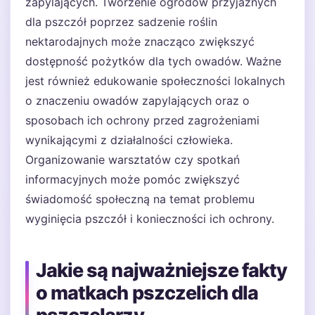
zapylających. Tworzenie ogrodów przyjaznych
dla pszczół poprzez sadzenie roślin
nektarodajnych może znacząco zwiększyć
dostępność pożytków dla tych owadów. Ważne
jest również edukowanie społeczności lokalnych
o znaczeniu owadów zapylających oraz o
sposobach ich ochrony przed zagrożeniami
wynikającymi z działalności człowieka.
Organizowanie warsztatów czy spotkań
informacyjnych może pomóc zwiększyć
świadomość społeczną na temat problemu
wyginięcia pszczół i konieczności ich ochrony.
Jakie są najważniejsze fakty
o matkach pszczelich dla