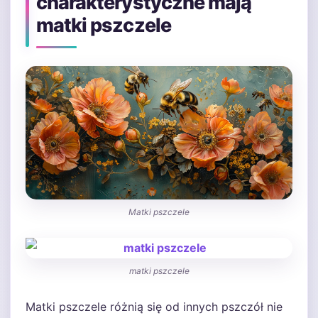
charakterystyczne mają
matki pszczele
Matki pszczele
matki pszczele
Matki pszczele różnią się od innych pszczół nie