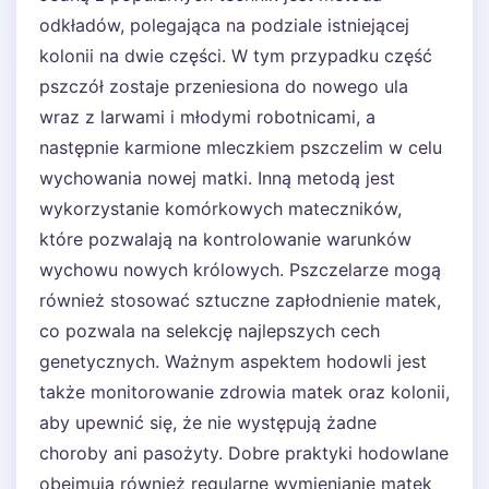
odkładów, polegająca na podziale istniejącej
kolonii na dwie części. W tym przypadku część
pszczół zostaje przeniesiona do nowego ula
wraz z larwami i młodymi robotnicami, a
następnie karmione mleczkiem pszczelim w celu
wychowania nowej matki. Inną metodą jest
wykorzystanie komórkowych mateczników,
które pozwalają na kontrolowanie warunków
wychowu nowych królowych. Pszczelarze mogą
również stosować sztuczne zapłodnienie matek,
co pozwala na selekcję najlepszych cech
genetycznych. Ważnym aspektem hodowli jest
także monitorowanie zdrowia matek oraz kolonii,
aby upewnić się, że nie występują żadne
choroby ani pasożyty. Dobre praktyki hodowlane
obejmują również regularne wymienianie matek