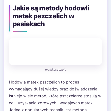
Jakie są metody hodowli
matek pszczelich w
pasiekach
matki pszczele
Hodowla matek pszczelich to proces
wymagający dużej wiedzy oraz doświadczenia.
Istnieje wiele metod, które pszczelarze stosują w
celu uzyskania zdrowych i wydajnych matek.
Jedną z popularnych technik jest metoda