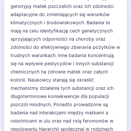
genotypy matek pszczelich oraz ich zdolności
adaptacyjne do zmieniających się warunków
klimatycznych i środowiskowych. Badania te
mają na celu identyfikację cech genetycznych
sprzyjających odporności na choroby oraz
zdolności do efektywnego zbierania pożytków w
trudnych warunkach. Inne badania koncentrują
się na wpływie pestycydów i innych substancji
chemicznych na zdrowie matek oraz całych
kolonii. Naukowcy starają się określić
mechanizmy działania tych substancji oraz ich
długoterminowe konsekwencje dla populacji
pszczół miodnych. Ponadto prowadzone są
badania nad interakcjami między matkami a
robotnicami w ulu oraz nad rolą feromonów w
regulowaniu hierarchii społecznej w rodzinach