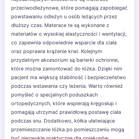
przeciwodleżynowe, które pomagają zapobiegać
powstawaniu odleżyn u osób leżących przez
dłuższy czas. Materace te są wykonane z
materiałów o wysokiej elastyczności i wentylacji,
co zapewnia odpowiednie wsparcie dla ciała
oraz poprawia krążenie krwi. Kolejnym
przydatnym akcesorium są barierki ochronne,
które można zamontować do łóżka. Dzięki nim
pacjent ma większą stabilność i bezpieczeństwo
podczas wstawania czy leżenia. Warto również
pomyśleć o specjalnych poduszkach
ortopedycznych, które wspierają kręgosłup i
pomagają utrzymać prawidłową postawę ciała
podczas snu. Dodatkowo, kółka ułatwiające
przemieszczanie łóżka po pomieszczeniu mogą
być niezwykle praktyczne dla opiekunów