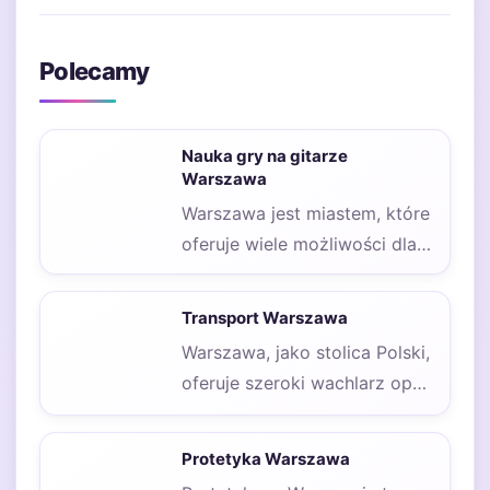
Polecamy
Nauka gry na gitarze
Warszawa
Warszawa jest miastem, które
oferuje wiele możliwości dla
osób pragnących nauczyć się
gry na gitarze.…
Transport Warszawa
Warszawa, jako stolica Polski,
oferuje szeroki wachlarz opcji
transportowych, które
umożliwiają mieszkańcom i
Protetyka Warszawa
turystom poruszanie…