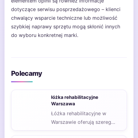
elementem opinii są również informacje
dotyczące serwisu posprzedażowego – klienci
chwalący wsparcie techniczne lub możliwość
szybkiej naprawy sprzętu mogą skłonić innych
do wyboru konkretnej marki.
Polecamy
łóżka rehabilitacyjne
Warszawa
Łóżka rehabilitacyjne w
Warszawie oferują szereg
korzyści, które mogą