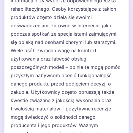
informacji przy wyborze odpowiedniego łóżka
rehabilitacyjnego. Osoby korzystające z takich
produktów często dzielą się swoimi
doświadczeniami zarówno w Internecie, jak i
podczas spotkań ze specjalistami zajmującymi
się opieką nad osobami chorymi lub starszymi.
Wiele osób zwraca uwagę na komfort
użytkowania oraz łatwość obsługi
poszczególnych modeli – opinie te mogą pomóc
przyszłym nabywcom ocenić funkcjonalność
danego produktu przed podjęciem decyzji o
zakupie. Użytkownicy często poruszają także
kwestie związane z jakością wykonania oraz
trwałością materiałów – pozytywne recenzje
mogą świadczyć o solidności danego
producenta i jego produktów. Ważnym