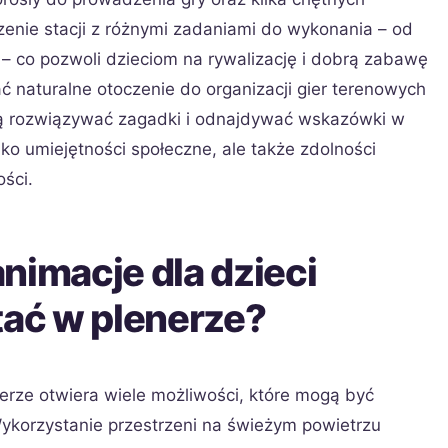
enie stacji z różnymi zadaniami do wykonania – od
– co pozwoli dzieciom na rywalizację i dobrą zabawę
 naturalne otoczenie do organizacji gier terenowych
szą rozwiązywać zagadki i odnajdywać wskazówki w
ylko umiejętności społeczne, ale także zdolności
ści.
nimacje dla dzieci
ać w plenerze?
nerze otwiera wiele możliwości, które mogą być
Wykorzystanie przestrzeni na świeżym powietrzu