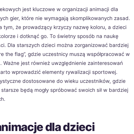
kowych jest kluczowe w organizacji animacji dla
szych gier, które nie wymagają skomplikowanych zasad.
a tym, że prowadzący krzyczy nazwę koloru, a dzieci
olorze i dotknąć go. To świetny sposób na naukę
ci. Dla starszych dzieci można zorganizować bardziej
ture the flag”, gdzie uczestnicy muszą współpracować w
a. Ważne jest również uwzględnienie zainteresowań
 warto wprowadzić elementy rywalizacji sportowej.
tystyczne dostosowane do wieku uczestników, gdzie
 starsze będą mogły spróbować swoich sił w bardziej
ch.
nimacje dla dzieci