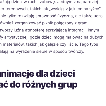
ażują dzieci w ruch i zabawę. Jednym z najbardziej
r terenowych, takich jak „wyścigi z jajkiem na łyżce”
nie tylko rozwijają sprawność fizyczną, ale także uczą
 również zorganizować piknik połączony z grami
worzy luźną atmosferę sprzyjającą integracji. Innym
fy artystycznej, gdzie dzieci mogą malować na dużych
 materiałów, takich jak gałęzie czy liście. Tego typu
alają na wyrażenie siebie w sposób twórczy.
nimacje dla dzieci
ć do różnych grup