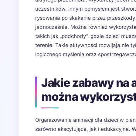
uczestników. Innym pomysłem jest stworz
rysowania po skakanie przez przeszkody 
jednocześnie. Można również wykorzystać
takich jak „podchody”, gdzie dzieci mu
terenie. Takie aktywności rozwijają nie t
logicznego myślenia oraz spostrzegawczo
Jakie zabawy na a
można wykorzyst
Organizowanie animacji dla dzieci w ple
zarówno ekscytujące, jak i edukacyjne. 