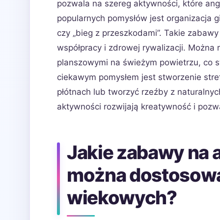
pozwala na szereg aktywności, które ang
popularnych pomysłów jest organizacja gie
czy „bieg z przeszkodami”. Takie zabawy 
współpracy i zdrowej rywalizacji. Można
planszowymi na świeżym powietrzu, co st
ciekawym pomysłem jest stworzenie stre
płótnach lub tworzyć rzeźby z naturalnych
aktywności rozwijają kreatywność i pozw
Jakie zabawy na a
można dostosowa
wiekowych?