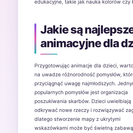
edukacyjne, takie jak nauka kolorów czy
Jakie są najleps
animacyjne dla dz
Przygotowując animacje dla dzieci, wart
na uwadze różnorodność pomysłów, któ
przyciągnąć uwagę najmłodszych. Jedny
popularnych pomysłów jest organizacja
poszukiwania skarbów. Dzieci uwielbiają
odkrywać nowe rzeczy i rozwiązywać zag
dlatego stworzenie mapy z ukrytymi
wskazówkami może być świetną zabawą