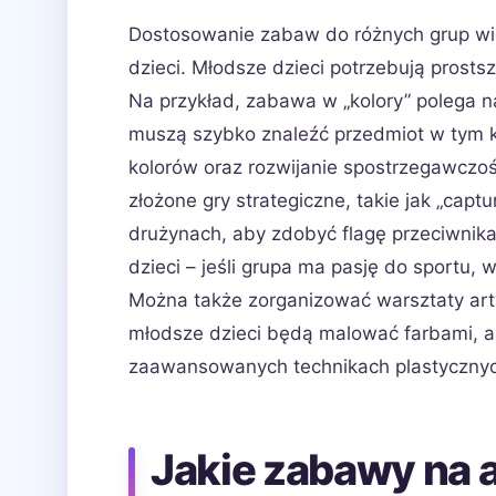
Dostosowanie zabaw do różnych grup wie
dzieci. Młodsze dzieci potrzebują prost
Na przykład, zabawa w „kolory” polega n
muszą szybko znaleźć przedmiot w tym k
kolorów oraz rozwijanie spostrzegawczoś
złożone gry strategiczne, takie jak „cap
drużynach, aby zdobyć flagę przeciwnik
dzieci – jeśli grupa ma pasję do sportu,
Można także zorganizować warsztaty ar
młodsze dzieci będą malować farbami, a
zaawansowanych technikach plastyczny
Jakie zabawy na a