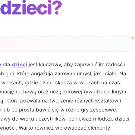
 dzieci?
e
dla
dzieci
jest kluczowy, aby zapewnić im radość i
gier, które angażują zarówno umysł, jak i ciało. Na
 workach, gdzie dzieci skaczą w workach na czas.
ynację ruchową oraz uczą zdrowej rywalizacji. Innym
, która pozwala na tworzenie różnych kształtów i
 lub po prostu bawić się w różne gry zespołowe.
bawy do wieku uczestników, ponieważ młodsze dzieci
wności. Warto również wprowadzać elementy