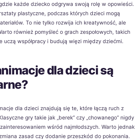
dzie każde dziecko odgrywa swoją rolę w opowieści.
sztaty plastyczne, podczas których dzieci mogą
teriałów. To nie tylko rozwija ich kreatywność, ale
Warto również pomyśleć o grach zespołowych, takich
óre uczą współpracy i budują więzi między dziećmi.
nimacje dla dzieci są
arne?
cje dla dzieci znajdują się te, które łączą ruch z
Klasyczne gry takie jak „berek” czy „chowanego” nigdy
 zainteresowaniem wśród najmłodszych. Warto jednak
k zmiana zasad czy dodanie przeszkód do pokonania.