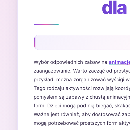
dla
Wybór odpowiednich zabaw na
animacj
zaangażowanie. Warto zacząć od prostych 
przykład, można zorganizować wyścigi w
Tego rodzaju aktywności rozwijają koord
pomysłem są zabawy z chustą animacyjną
form. Dzieci mogą pod nią biegać, skakać
Ważne jest również, aby dostosować za
mogą potrzebować prostszych form akty