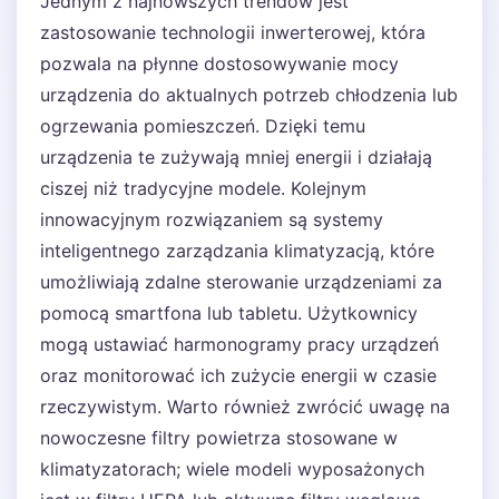
Jednym z najnowszych trendów jest
zastosowanie technologii inwerterowej, która
pozwala na płynne dostosowywanie mocy
urządzenia do aktualnych potrzeb chłodzenia lub
ogrzewania pomieszczeń. Dzięki temu
urządzenia te zużywają mniej energii i działają
ciszej niż tradycyjne modele. Kolejnym
innowacyjnym rozwiązaniem są systemy
inteligentnego zarządzania klimatyzacją, które
umożliwiają zdalne sterowanie urządzeniami za
pomocą smartfona lub tabletu. Użytkownicy
mogą ustawiać harmonogramy pracy urządzeń
oraz monitorować ich zużycie energii w czasie
rzeczywistym. Warto również zwrócić uwagę na
nowoczesne filtry powietrza stosowane w
klimatyzatorach; wiele modeli wyposażonych