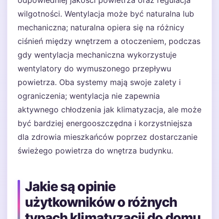
odpowiedniej jakości powietrza oraz regulacja
wilgotności. Wentylacja może być naturalna lub
mechaniczna; naturalna opiera się na różnicy
ciśnień między wnętrzem a otoczeniem, podczas
gdy wentylacja mechaniczna wykorzystuje
wentylatory do wymuszonego przepływu
powietrza. Oba systemy mają swoje zalety i
ograniczenia; wentylacja nie zapewnia
aktywnego chłodzenia jak klimatyzacja, ale może
być bardziej energooszczędna i korzystniejsza
dla zdrowia mieszkańców poprzez dostarczanie
świeżego powietrza do wnętrza budynku.
Jakie są opinie
użytkowników o różnych
typach klimatyzacji do domu