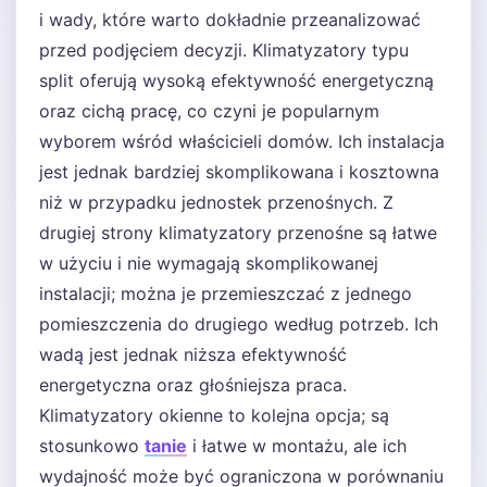
i wady, które warto dokładnie przeanalizować
przed podjęciem decyzji. Klimatyzatory typu
split oferują wysoką efektywność energetyczną
oraz cichą pracę, co czyni je popularnym
wyborem wśród właścicieli domów. Ich instalacja
jest jednak bardziej skomplikowana i kosztowna
niż w przypadku jednostek przenośnych. Z
drugiej strony klimatyzatory przenośne są łatwe
w użyciu i nie wymagają skomplikowanej
instalacji; można je przemieszczać z jednego
pomieszczenia do drugiego według potrzeb. Ich
wadą jest jednak niższa efektywność
energetyczna oraz głośniejsza praca.
Klimatyzatory okienne to kolejna opcja; są
stosunkowo
tanie
i łatwe w montażu, ale ich
wydajność może być ograniczona w porównaniu