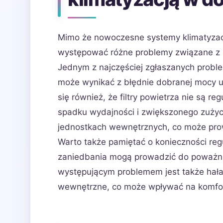
Mimo że nowoczesne systemy klimatyzac
występować różne problemy związane z 
Jednym z najczęściej zgłaszanych probl
może wynikać z błędnie dobranej mocy ur
się również, że filtry powietrza nie są 
spadku wydajności i zwiększonego zużyci
jednostkach wewnętrznych, co może prow
Warto także pamiętać o konieczności re
zaniedbania mogą prowadzić do poważni
występującym problemem jest także hała
wewnętrzne, co może wpływać na komfo