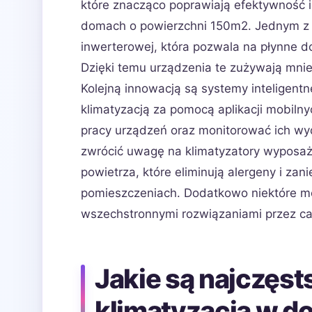
które znacząco poprawiają efektywność 
domach o powierzchni 150m2. Jednym z n
inwerterowej, która pozwala na płynne 
Dzięki temu urządzenia te zużywają mniej
Kolejną innowacją są systemy inteligent
klimatyzacją za pomocą aplikacji mobi
pracy urządzeń oraz monitorować ich wy
zwrócić uwagę na klimatyzatory wyposażo
powietrza, które eliminują alergeny i za
pomieszczeniach. Dodatkowo niektóre mod
wszechstronnymi rozwiązaniami przez cał
Jakie są najczęst
klimatyzacją w 