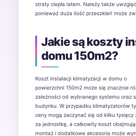
straty ciepła latem. Należy także uwzględ
ponieważ duża ilość przeszkleń może zw
Jakie są koszty in
domu 150m2?
Koszt instalacji klimatyzacji w domu o
powierzchni 150m2 może się znacznie ró
zależności od wybranego systemu oraz s
budynku. W przypadku klimatyzatorów typ
ceny mogą zaczynać się od kilku tysięcy 
za jednostkę, a całkowity koszt obejmują
montaż i dodatkowe akcesoria może wyn