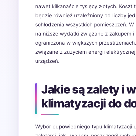
nawet kilkanaście tysięcy złotych. Koszt 
będzie również uzależniony od liczby j
schłodzenia wszystkich pomieszczeń. W 
na niższe wydatki związane z zakupem i 
ograniczona w większych przestrzeniach
związane z zużyciem energii elektryczne
urządzeń.
Jakie są zalety i
klimatyzacji do 
Wybór odpowiedniego typu klimatyzacji 
zaletami, jak i wadami poszczególnych ro