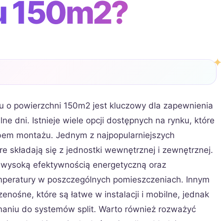
 150m2?
u o powierzchni 150m2 jest kluczowy dla zapewnienia
 dni. Istnieje wiele opcji dostępnych na rynku, które
obem montażu. Jednym z najpopularniejszych
óre składają się z jednostki wewnętrznej i zewnętrznej.
ę wysoką efektywnością energetyczną oraz
mperatury w poszczególnych pomieszczeniach. Innym
nośne, które są łatwe w instalacji i mobilne, jednak
aniu do systemów split. Warto również rozważyć