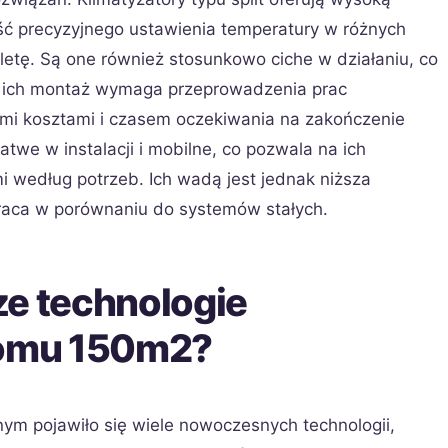
ć precyzyjnego ustawienia temperatury w różnych
letę. Są one również stosunkowo ciche w działaniu, co
 ich montaż wymaga przeprowadzenia prac
ymi kosztami i czasem oczekiwania na zakończenie
łatwe w instalacji i mobilne, co pozwala na ich
 według potrzeb. Ich wadą jest jednak niższa
praca w porównaniu do systemów stałych.
ze technologie
domu 150m2?
nym pojawiło się wiele nowoczesnych technologii,