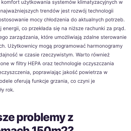
i komfort użytkowania systemów klimatyzacyjnych w
ajważniejszych trendów jest rozwój technologii
dostosowanie mocy chłodzenia do aktualnych potrzeb.
 energii, co przekłada się na niższe rachunki za prąd.
nego zarządzania, które umożliwiają zdalne sterowanie
lnych. Użytkownicy mogą programować harmonogramy
dajność w czasie rzeczywistym. Warto również
ne w filtry HEPA oraz technologie oczyszczania
nieczyszczenia, poprawiając jakość powietrza w
ele oferują funkcje grzania, co czyni je
y rok.
sze problemy z
domach 150m2?