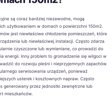
yjne są coraz bardziej niezawodne, mogą
ich użytkowaniem w domach o powierzchni 150m2.
emów jest niewłaściwe chłodzenie pomieszczeń, które
ządzenia lub niewłaściwej instalacji. Często zdarza
regularnie czyszczone lub wymieniane, co prowadzi do
a energii. Inny problem to gromadzenie się wilgoci w
adzić do rozwoju pleśni i nieprzyjemnych zapachów.
gularnego serwisowania urządzeń, ponieważ
ejszych usterek i kosztownych napraw. Często
s generowany przez jednostki zewnętrzne lub
rt mieszkańców.