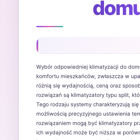
domu
Wybór odpowiedniej klimatyzacji do dom
komfortu mieszkańców, zwłaszcza w upalne
różnią się wydajnością, ceną oraz spos
rozwiązań są klimatyzatory typu split, kt
Tego rodzaju systemy charakteryzują si
możliwością precyzyjnego ustawienia te
rozwiązaniem mogą być klimatyzatory prze
ich wydajność może być niższa w porówn