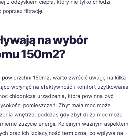
j z odzyskiem ciepła, który nie tylko chłodzi
poprzez filtrację.
pływają na wybór
domu 150m2?
o powierzchni 150m2, warto zwrócić uwagę na kilka
ąco wpłynąć na efektywność i komfort użytkowania
moc chłodnicza urządzenia, która powinna być
wysokości pomieszczeń. Zbyt mała moc może
dzenia wnętrza, podczas gdy zbyt duża moc może
mierne zużycie energii. Kolejnym ważnym aspektem
ych oraz ich izolacyjność termiczna, co wpływa na