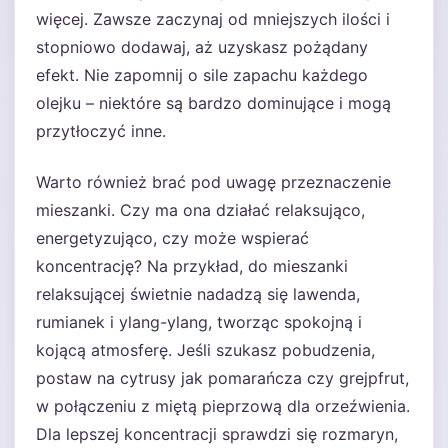
więcej. Zawsze zaczynaj od mniejszych ilości i
stopniowo dodawaj, aż uzyskasz pożądany
efekt. Nie zapomnij o sile zapachu każdego
olejku – niektóre są bardzo dominujące i mogą
przytłoczyć inne.
Warto również brać pod uwagę przeznaczenie
mieszanki. Czy ma ona działać relaksująco,
energetyzująco, czy może wspierać
koncentrację? Na przykład, do mieszanki
relaksującej świetnie nadadzą się lawenda,
rumianek i ylang-ylang, tworząc spokojną i
kojącą atmosferę. Jeśli szukasz pobudzenia,
postaw na cytrusy jak pomarańcza czy grejpfrut,
w połączeniu z miętą pieprzową dla orzeźwienia.
Dla lepszej koncentracji sprawdzi się rozmaryn,