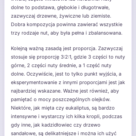
dolne to podstawa, głębokie i długotrwałe,
zazwyczaj drzewne, żywiczne lub ziemiste.
Dobra kompozycja powinna zawierać wszystkie
trzy rodzaje nut, aby była pełna i zbalansowana.
Kolejną ważną zasadą jest proporcja. Zazwyczaj
stosuje się proporcję 3:2:1, gdzie 3 części to nuty
górne, 2 części nuty średnie, a 1 część nuty
dolne. Oczywiście, jest to tylko punkt wyjścia, a
eksperymentowanie z innymi proporcjami jest jak
najbardziej wskazane. Ważne jest również, aby
pamiętać o mocy poszczególnych olejków.
Niektóre, jak mięta czy eukaliptus, są bardzo
intensywne i wystarczy ich kilka kropli, podczas
gdy inne, jak kadzidłowiec czy drzewo
sandałowe, są delikatniejsze i można ich użyć