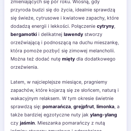
zmieniających się pór roku. Wiosną, gdy
przyroda budzi się do życia, idealnie sprawdzą
się świeże, cytrusowe i kwiatowe zapachy, które
dodadzą energii i lekkości. Połączenie
cytryny
,
bergamotki
i delikatnej
lawendy
stworzy
orzeźwiającą i podnoszącą na duchu mieszankę,
która pomoże pozbyć się zimowej melancholii.
Można też dodać nutę
mięty
dla dodatkowego
orzeźwienia.
Latem, w najcieplejsze miesiące, pragniemy
zapachów, które kojarzą się ze słońcem, naturą i
wakacyjnym relaksem. W tym okresie świetnie
sprawdzą się:
pomarańcza
,
grejpfrut
,
limonka
, a
także bardziej egzotyczne nuty jak
ylang-ylang
czy
jaśmin
. Mieszanka pomarańczy z nutą