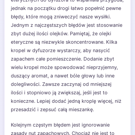
jednak na początku drogi łatwo popełnić pewne
błędy, które mogą zniweczyć nasze wysiłki.
Jednym z najczęstszych błędów jest stosowanie
zbyt dużej ilości olejków. Pamiętaj, że olejki
eteryczne są niezwykle skoncentrowane. Kilka
kropel w dyfuzorze wystarczy, aby nasycić
zapachem całe pomieszczenie. Dodanie zbyt
wielu kropel może spowodować nieprzyjemny,
duszący aromat, a nawet bóle głowy lub inne
dolegliwości. Zawsze zaczynaj od mniejszej
ilości i stopniowo ją zwiększaj, jeśli jest to
konieczne. Lepiej dodać jedną kroplę więcej, niż
przesadzić i zepsuć całą mieszankę.
Kolejnym częstym błędem jest ignorowanie
zasady nut zapachowych. Chociaż nie jest to