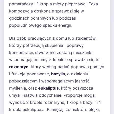
pomarańczy i 1 kropla mięty pieprzowej. Taka
kompozycja doskonale sprawdzi się w
godzinach porannych lub podczas
popołudniowego spadku energii.
Dla osób pracujących z domu lub studentów,
którzy potrzebują skupienia i poprawy
koncentracji, stworzone zostaną mieszanki
wspomagające umysł. Idealnie sprawdzą się tu:
rozmaryn
, który według badań poprawia pamięć
i funkcje poznawcze,
bazylia
, o działaniu
pobudzającym i wspomagającym jasność
myślenia, oraz
eukaliptus
, który oczyszcza
umysł i ułatwia oddychanie. Proporcje mogą
wynosić 2 krople rozmarynu, 1 kropla bazylii i 1
kropla eukaliptusa. Pamiętaj, że niektóre olejki,