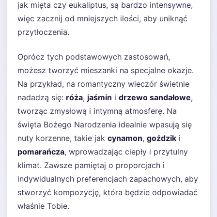
jak mięta czy eukaliptus, są bardzo intensywne,
więc zacznij od mniejszych ilości, aby uniknąć
przytłoczenia.
Oprócz tych podstawowych zastosowań,
możesz tworzyć mieszanki na specjalne okazje.
Na przykład, na romantyczny wieczór świetnie
nadadzą się:
róża
,
jaśmin
i
drzewo sandałowe
,
tworząc zmysłową i intymną atmosferę. Na
święta Bożego Narodzenia idealnie wpasują się
nuty korzenne, takie jak
cynamon
,
goździk
i
pomarańcza
, wprowadzając ciepły i przytulny
klimat. Zawsze pamiętaj o proporcjach i
indywidualnych preferencjach zapachowych, aby
stworzyć kompozycję, która będzie odpowiadać
właśnie Tobie.