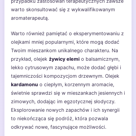
przypadku zastosowań terapeutycznych zawsze
warto skonsultować się z wykwalifikowanym
aromaterapeutą.
Warto również pamiętać o eksperymentowaniu z
olejkami mniej popularnymi, które mogą dodać
Twoim mieszankom unikalnego charakteru. Na
przykład, olejek
żywicy elemi
o balsamicznym,
lekko cytrusowym zapachu, może dodać głębi i
tajemniczości kompozycjom drzewnym. Olejek
kardamonu
o ciepłym, korzennym aromacie,
świetnie sprawdzi się w mieszankach jesiennych i
zimowych, dodając im egzotycznej słodyczy.
Eksplorowanie nowych zapachów i ich synergii
to niekończąca się podróż, która pozwala
odkrywać nowe, fascynujące możliwości.