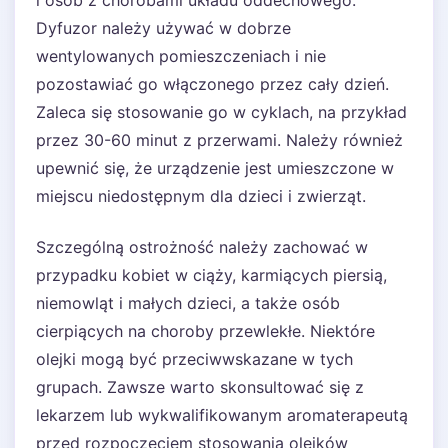
i osób z chorobami układu oddechowego.
Dyfuzor należy używać w dobrze
wentylowanych pomieszczeniach i nie
pozostawiać go włączonego przez cały dzień.
Zaleca się stosowanie go w cyklach, na przykład
przez 30-60 minut z przerwami. Należy również
upewnić się, że urządzenie jest umieszczone w
miejscu niedostępnym dla dzieci i zwierząt.
Szczególną ostrożność należy zachować w
przypadku kobiet w ciąży, karmiących piersią,
niemowląt i małych dzieci, a także osób
cierpiących na choroby przewlekłe. Niektóre
olejki mogą być przeciwwskazane w tych
grupach. Zawsze warto skonsultować się z
lekarzem lub wykwalifikowanym aromaterapeutą
przed rozpoczęciem stosowania olejków