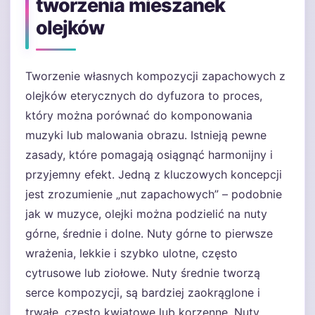
tworzenia mieszanek
olejków
Tworzenie własnych kompozycji zapachowych z
olejków eterycznych do dyfuzora to proces,
który można porównać do komponowania
muzyki lub malowania obrazu. Istnieją pewne
zasady, które pomagają osiągnąć harmonijny i
przyjemny efekt. Jedną z kluczowych koncepcji
jest zrozumienie „nut zapachowych” – podobnie
jak w muzyce, olejki można podzielić na nuty
górne, średnie i dolne. Nuty górne to pierwsze
wrażenia, lekkie i szybko ulotne, często
cytrusowe lub ziołowe. Nuty średnie tworzą
serce kompozycji, są bardziej zaokrąglone i
trwałe, często kwiatowe lub korzenne. Nuty