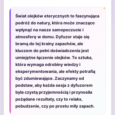
Świat olejków eterycznych to fascynująca
podróż do natury, która może znacząco
wpłynąć na nasze samopoczucie i
atmosferę w domu. Dyfuzor staje się
bramą do tej krainy zapachów, ale
kluczem do pełni doświadczenia jest
umiejętne łączenie olejków. To sztuka,
która wymaga odrobiny wiedzy i
eksperymentowania, ale efekty potrafią
być zdumiewające. Zaczynamy od
podstaw, aby każda sesja z dyfuzorem
była czystą przyjemnością i przynosiła
pożądane rezultaty, czy to relaks,
pobudzenie, czy po prostu miły zapach.