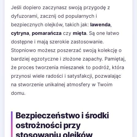
Jeśli dopiero zaczynasz swoją przygodę z
dyfuzorami, zacznij od popularnych i
bezpiecznych olejków, takich jak:
lawenda
,
cytryna
,
pomarańcza
czy
mięta
. Są one łatwo
dostępne i mają szerokie zastosowanie.
Stopniowo możesz poszerzać swoją kolekcję o
bardziej egzotyczne i złożone zapachy. Pamiętaj,
że proces tworzenia mieszanek to podróż, która
przynosi wiele radości i satysfakcji, pozwalając
na stworzenie unikalnej atmosfery w Twoim
domu.
Bezpieczeństwo i środki
ostrożności przy
stosowaniu olejków