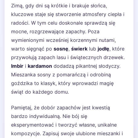
Zimą, gdy dni są krótkie i brakuje słońca,
kluczowe staje się stworzenie atmosfery ciepła i
radości. W tym celu doskonale sprawdzą się
mocne, rozgrzewające zapachy. Poza
wymienionymi wcześniej korzennymi nutami,
warto sięgnąć po
sosnę
,
świerk
lub
jodłę
, które
przywołują zapach lasu i świątecznych drzewek.
Imbir
i
kardamon
dodadzą pikantnej słodyczy.
Mieszanka sosny z pomarańczą i odrobiną
goździka to klasyk, który wprowadzi magię
świąt do każdego domu.
Pamiętaj, że dobór zapachów jest kwestią
bardzo indywidualną. Nie bój się
eksperymentować i tworzyć własne, unikalne
kompozycje. Zapisuj swoje ulubione mieszanki i