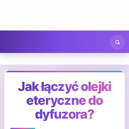
Jak łączyć olejki
eteryczne do
dyfuzora?