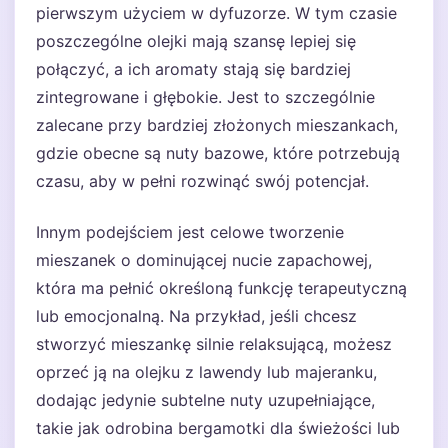
pierwszym użyciem w dyfuzorze. W tym czasie
poszczególne olejki mają szansę lepiej się
połączyć, a ich aromaty stają się bardziej
zintegrowane i głębokie. Jest to szczególnie
zalecane przy bardziej złożonych mieszankach,
gdzie obecne są nuty bazowe, które potrzebują
czasu, aby w pełni rozwinąć swój potencjał.
Innym podejściem jest celowe tworzenie
mieszanek o dominującej nucie zapachowej,
która ma pełnić określoną funkcję terapeutyczną
lub emocjonalną. Na przykład, jeśli chcesz
stworzyć mieszankę silnie relaksującą, możesz
oprzeć ją na olejku z lawendy lub majeranku,
dodając jedynie subtelne nuty uzupełniające,
takie jak odrobina bergamotki dla świeżości lub