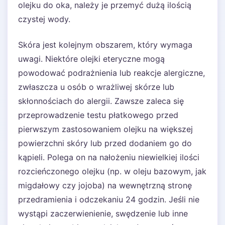
olejku do oka, należy je przemyć dużą ilością
czystej wody.
Skóra jest kolejnym obszarem, który wymaga
uwagi. Niektóre olejki eteryczne mogą
powodować podrażnienia lub reakcje alergiczne,
zwłaszcza u osób o wrażliwej skórze lub
skłonnościach do alergii. Zawsze zaleca się
przeprowadzenie testu płatkowego przed
pierwszym zastosowaniem olejku na większej
powierzchni skóry lub przed dodaniem go do
kąpieli. Polega on na nałożeniu niewielkiej ilości
rozcieńczonego olejku (np. w oleju bazowym, jak
migdałowy czy jojoba) na wewnętrzną stronę
przedramienia i odczekaniu 24 godzin. Jeśli nie
wystąpi zaczerwienienie, swędzenie lub inne