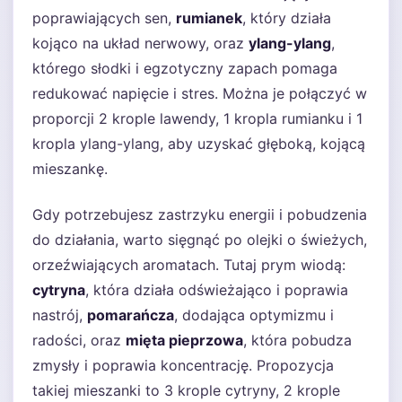
poprawiających sen,
rumianek
, który działa
kojąco na układ nerwowy, oraz
ylang-ylang
,
którego słodki i egzotyczny zapach pomaga
redukować napięcie i stres. Można je połączyć w
proporcji 2 krople lawendy, 1 kropla rumianku i 1
kropla ylang-ylang, aby uzyskać głęboką, kojącą
mieszankę.
Gdy potrzebujesz zastrzyku energii i pobudzenia
do działania, warto sięgnąć po olejki o świeżych,
orzeźwiających aromatach. Tutaj prym wiodą:
cytryna
, która działa odświeżająco i poprawia
nastrój,
pomarańcza
, dodająca optymizmu i
radości, oraz
mięta pieprzowa
, która pobudza
zmysły i poprawia koncentrację. Propozycja
takiej mieszanki to 3 krople cytryny, 2 krople