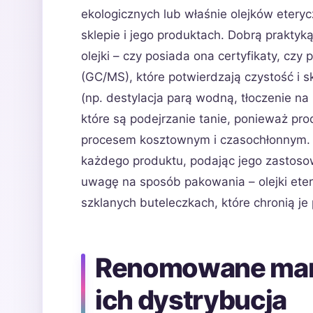
ekologicznych lub właśnie olejków eter
sklepie i jego produktach. Dobrą praktyką
olejki – czy posiada ona certyfikaty, czy
(GC/MS), które potwierdzają czystość i s
(np. destylacja parą wodną, tłoczenie na
które są podejrzanie tanie, ponieważ pr
procesem kosztownym i czasochłonnym. S
każdego produktu, podając jego zastoso
uwagę na sposób pakowania – olejki et
szklanych buteleczkach, które chronią je 
Renomowane mark
ich dystrybucja