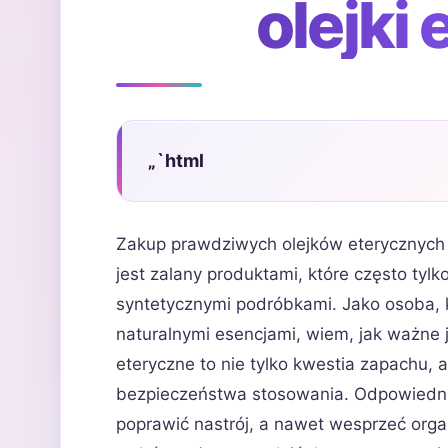
olejki
„`html
Zakup prawdziwych olejków eterycznych 
jest zalany produktami, które często tylk
syntetycznymi podróbkami. Jako osoba, któ
naturalnymi esencjami, wiem, jak ważne j
eteryczne to nie tylko kwestia zapachu, 
bezpieczeństwa stosowania. Odpowiedni 
poprawić nastrój, a nawet wesprzeć organ