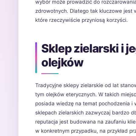
wybór może prowadzić do rozczarowania
zdrowotnych. Dlatego tak kluczowe jest 
które rzeczywiście przyniosą korzyści.
Sklep zielarski i 
olejków
Tradycyjne sklepy zielarskie od lat stan
tym olejków eterycznych. W takich miejs
posiada wiedzę na temat pochodzenia i 
sklepach zielarskich zazwyczaj bardzo d
reputacja jest budowana na zaufaniu klie
w konkretnym przypadku, na przykład pr