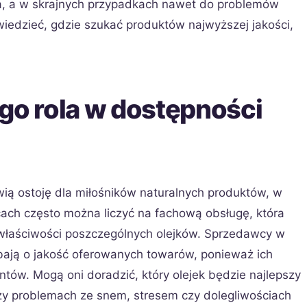
, a w skrajnych przypadkach nawet do problemów
wiedzieć, gdzie szukać produktów najwyższej jakości,
jego rola w dostępności
owią ostoję dla miłośników naturalnych produktów, w
cach często można liczyć na fachową obsługę, która
właściwości poszczególnych olejków. Sprzedawcy w
bają o jakość oferowanych towarów, ponieważ ich
ntów. Mogą oni doradzić, który olejek będzie najlepszy
zy problemach ze snem, stresem czy dolegliwościach