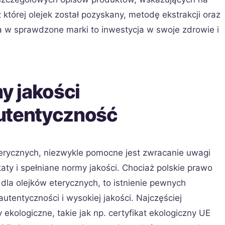
z której olejek został pozyskany, metodę ekstrakcji oraz
ja w sprawdzone marki to inwestycja w swoje zdrowie i
my jakości
utentyczność
rycznych, niezwykle pomocne jest zwracanie uwagi
ty i spełniane normy jakości. Chociaż polskie prawo
la olejków eterycznych, to istnienie pewnych
tentyczności i wysokiej jakości. Najczęściej
 ekologiczne, takie jak np. certyfikat ekologiczny UE