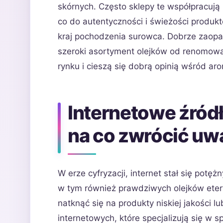
skórnych. Często sklepy te współpracują
co do autentyczności i świeżości produkt
kraj pochodzenia surowca. Dobrze zaopat
szeroki asortyment olejków od renomowa
rynku i cieszą się dobrą opinią wśród 
Internetowe źród
na co zwrócić uw
W erze cyfryzacji, internet stał się pot
w tym również prawdziwych olejków eteryc
natknąć się na produkty niskiej jakości 
internetowych, które specjalizują się w