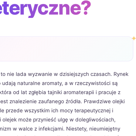
 eteryczne?
to nie lada wyzwanie w dzisiejszych czasach. Rynek
o udają naturalne aromaty, a w rzeczywistości są
ra od lat zgłębia tajniki aromaterapii i pracuje z
est znalezienie zaufanego źródła. Prawdziwe olejki
ale przede wszystkim ich mocy terapeutycznej i
olejek może przynieść ulgę w dolegliwościach,
izm w walce z infekcjami. Niestety, nieumiejętny