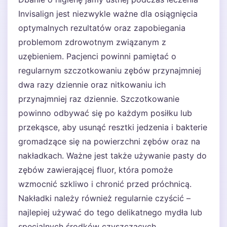
Invisalign jest niezwykle ważne dla osiągnięcia
optymalnych rezultatów oraz zapobiegania
problemom zdrowotnym związanym z
uzębieniem. Pacjenci powinni pamiętać o
regularnym szczotkowaniu zębów przynajmniej
dwa razy dziennie oraz nitkowaniu ich
przynajmniej raz dziennie. Szczotkowanie
powinno odbywać się po każdym posiłku lub
przekąsce, aby usunąć resztki jedzenia i bakterie
gromadzące się na powierzchni zębów oraz na
nakładkach. Ważne jest także używanie pasty do
zębów zawierającej fluor, która pomoże
wzmocnić szkliwo i chronić przed próchnicą.
Nakładki należy również regularnie czyścić –
najlepiej używać do tego delikatnego mydła lub
specjalnych środków czyszczących