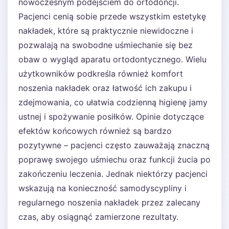
nowoczesnym podejściem do ortodoncji.
Pacjenci cenią sobie przede wszystkim estetykę
nakładek, które są praktycznie niewidoczne i
pozwalają na swobodne uśmiechanie się bez
obaw o wygląd aparatu ortodontycznego. Wielu
użytkowników podkreśla również komfort
noszenia nakładek oraz łatwość ich zakupu i
zdejmowania, co ułatwia codzienną higienę jamy
ustnej i spożywanie posiłków. Opinie dotyczące
efektów końcowych również są bardzo
pozytywne – pacjenci często zauważają znaczną
poprawę swojego uśmiechu oraz funkcji żucia po
zakończeniu leczenia. Jednak niektórzy pacjenci
wskazują na konieczność samodyscypliny i
regularnego noszenia nakładek przez zalecany
czas, aby osiągnąć zamierzone rezultaty.