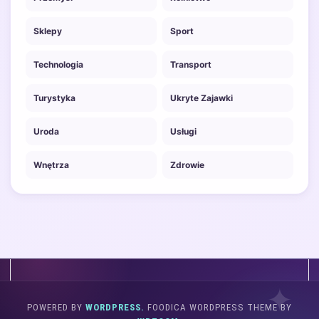
Sklepy
Sport
Technologia
Transport
Turystyka
Ukryte Zajawki
Uroda
Usługi
Wnętrza
Zdrowie
POWERED BY
WORDPRESS.
FOODICA WORDPRESS THEME BY