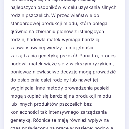
najlepszych osobników w celu uzyskania silnych
rodzin pszczelich. W przeciwieństwie do
standardowej produkcji miodu, która polega
głównie na zbieraniu plonów z istniejących
rodzin, hodowla matek wymaga bardziej
zaawansowanej wiedzy i umiejętności
zarządzania genetyką pszczół. Ponadto, proces
hodowli matek wiąże się z większym ryzykiem,
ponieważ niewłaściwe decyzje mogą prowadzić
do osłabienia całej rodziny lub nawet jej
wyginięcia. Inne metody prowadzenia pasieki
mogą skupiać się bardziej na produkcji miodu
lub innych produktów pszczelich bez
konieczności tak intensywnego zarządzania
genetyką. Różnice te mają również wpływ na
czas poświęcony na pracę w pasiece; hodowla