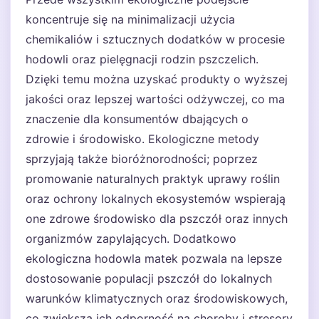
koncentruje się na minimalizacji użycia
chemikaliów i sztucznych dodatków w procesie
hodowli oraz pielęgnacji rodzin pszczelich.
Dzięki temu można uzyskać produkty o wyższej
jakości oraz lepszej wartości odżywczej, co ma
znaczenie dla konsumentów dbających o
zdrowie i środowisko. Ekologiczne metody
sprzyjają także bioróżnorodności; poprzez
promowanie naturalnych praktyk uprawy roślin
oraz ochrony lokalnych ekosystemów wspierają
one zdrowe środowisko dla pszczół oraz innych
organizmów zapylających. Dodatkowo
ekologiczna hodowla matek pozwala na lepsze
dostosowanie populacji pszczół do lokalnych
warunków klimatycznych oraz środowiskowych,
co zwiększa ich odporność na choroby i stresory