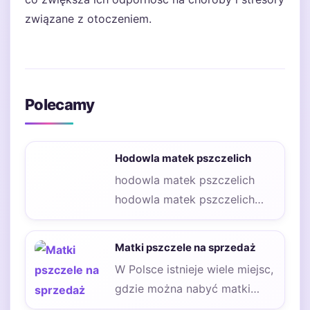
związane z otoczeniem.
Polecamy
Hodowla matek pszczelich
hodowla matek pszczelich
hodowla matek pszczelich
hodowla matek pszczelich
Hodowla matek pszczelich to
Matki pszczele na sprzedaż
proces, który…
W Polsce istnieje wiele miejsc,
gdzie można nabyć matki
pszczele na sprzedaż. Warto