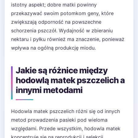
istotny aspekt; dobre matki powinny
przekazywać swoim potomkom geny, które
zwiększają odporność na powszechne
schorzenia pszczół. Wydajność w zbieraniu
nektaru i pyłku również ma znaczenie, ponieważ
wpływa na ogólną produkcję miodu.
Jakie są różnice między
hodowlą matek pszczelich a
innymi metodami
Hodowla matek pszczelich różni się od innych
metod prowadzenia pasieki pod wieloma
względami. Przede wszystkim, hodowla matek
koncentruje się na reprodukcji i selekcji