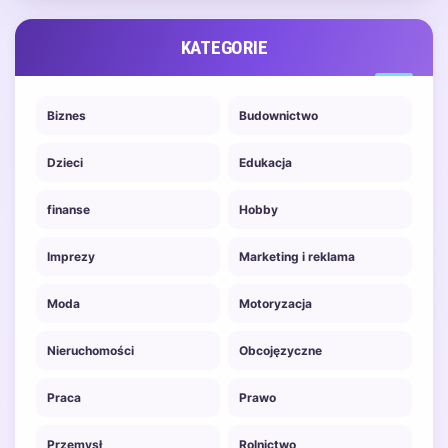
KATEGORIE
Biznes
Budownictwo
Dzieci
Edukacja
finanse
Hobby
Imprezy
Marketing i reklama
Moda
Motoryzacja
Nieruchomości
Obcojęzyczne
Praca
Prawo
Przemysł
Rolnictwo