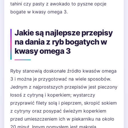
tahini czy pasty z awokado to pyszne opcje
bogate w kwasy omega 3.
Jakie są najlepsze przepisy
na dania z ryb bogatych w
kwasy omega 3
Ryby stanowią doskonałe źródło kwasów omega
3 i można je przygotować na wiele sposobów.
Jednym z najprostszych przepisów jest pieczony
łosoś z cytryną i koperkiem; wystarczy
przyprawić filety solą i pieprzem, skropić sokiem
z cytryny oraz posypać świeżym koperkiem
przed umieszczeniem ich w piekarniku na około
20 minut. Innym pomysłem jest makrela