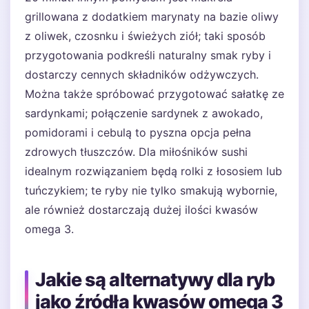
grillowana z dodatkiem marynaty na bazie oliwy
z oliwek, czosnku i świeżych ziół; taki sposób
przygotowania podkreśli naturalny smak ryby i
dostarczy cennych składników odżywczych.
Można także spróbować przygotować sałatkę ze
sardynkami; połączenie sardynek z awokado,
pomidorami i cebulą to pyszna opcja pełna
zdrowych tłuszczów. Dla miłośników sushi
idealnym rozwiązaniem będą rolki z łososiem lub
tuńczykiem; te ryby nie tylko smakują wybornie,
ale również dostarczają dużej ilości kwasów
omega 3.
Jakie są alternatywy dla ryb
jako źródła kwasów omega 3