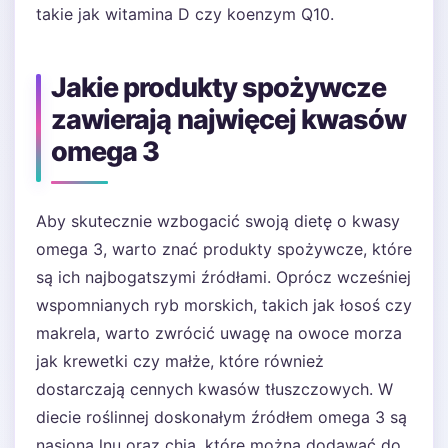
takie jak witamina D czy koenzym Q10.
Jakie produkty spożywcze
zawierają najwięcej kwasów
omega 3
Aby skutecznie wzbogacić swoją dietę o kwasy
omega 3, warto znać produkty spożywcze, które
są ich najbogatszymi źródłami. Oprócz wcześniej
wspomnianych ryb morskich, takich jak łosoś czy
makrela, warto zwrócić uwagę na owoce morza
jak krewetki czy małże, które również
dostarczają cennych kwasów tłuszczowych. W
diecie roślinnej doskonałym źródłem omega 3 są
nasiona lnu oraz chia, które można dodawać do