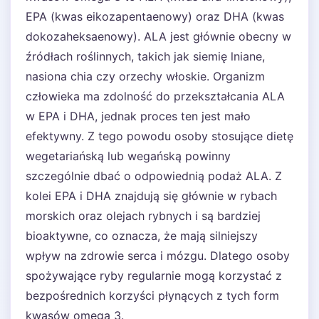
EPA (kwas eikozapentaenowy) oraz DHA (kwas
dokozaheksaenowy). ALA jest głównie obecny w
źródłach roślinnych, takich jak siemię lniane,
nasiona chia czy orzechy włoskie. Organizm
człowieka ma zdolność do przekształcania ALA
w EPA i DHA, jednak proces ten jest mało
efektywny. Z tego powodu osoby stosujące dietę
wegetariańską lub wegańską powinny
szczególnie dbać o odpowiednią podaż ALA. Z
kolei EPA i DHA znajdują się głównie w rybach
morskich oraz olejach rybnych i są bardziej
bioaktywne, co oznacza, że mają silniejszy
wpływ na zdrowie serca i mózgu. Dlatego osoby
spożywające ryby regularnie mogą korzystać z
bezpośrednich korzyści płynących z tych form
kwasów omega 3.