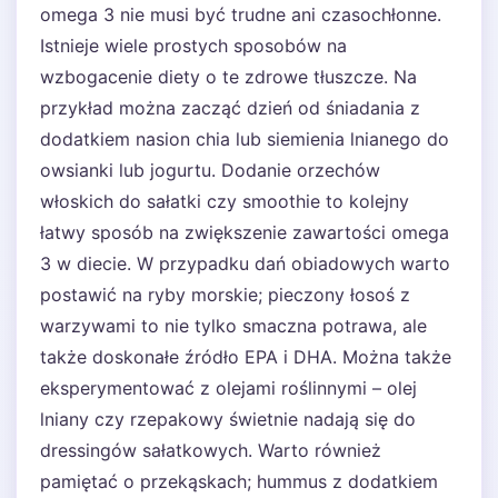
omega 3 nie musi być trudne ani czasochłonne.
Istnieje wiele prostych sposobów na
wzbogacenie diety o te zdrowe tłuszcze. Na
przykład można zacząć dzień od śniadania z
dodatkiem nasion chia lub siemienia lnianego do
owsianki lub jogurtu. Dodanie orzechów
włoskich do sałatki czy smoothie to kolejny
łatwy sposób na zwiększenie zawartości omega
3 w diecie. W przypadku dań obiadowych warto
postawić na ryby morskie; pieczony łosoś z
warzywami to nie tylko smaczna potrawa, ale
także doskonałe źródło EPA i DHA. Można także
eksperymentować z olejami roślinnymi – olej
lniany czy rzepakowy świetnie nadają się do
dressingów sałatkowych. Warto również
pamiętać o przekąskach; hummus z dodatkiem