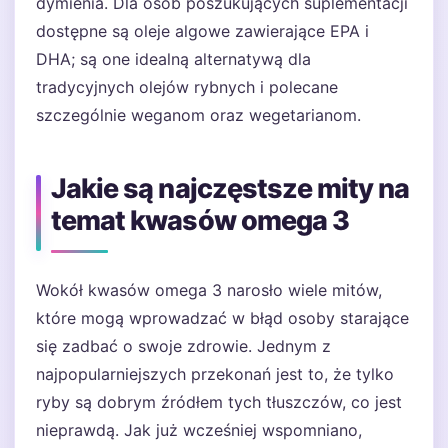
dymienia. Dla osób poszukujących suplementacji
dostępne są oleje algowe zawierające EPA i
DHA; są one idealną alternatywą dla
tradycyjnych olejów rybnych i polecane
szczególnie weganom oraz wegetarianom.
Jakie są najczęstsze mity na
temat kwasów omega 3
Wokół kwasów omega 3 narosło wiele mitów,
które mogą wprowadzać w błąd osoby starające
się zadbać o swoje zdrowie. Jednym z
najpopularniejszych przekonań jest to, że tylko
ryby są dobrym źródłem tych tłuszczów, co jest
nieprawdą. Jak już wcześniej wspomniano,