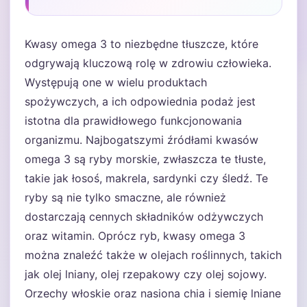
Kwasy omega 3 to niezbędne tłuszcze, które
odgrywają kluczową rolę w zdrowiu człowieka.
Występują one w wielu produktach
spożywczych, a ich odpowiednia podaż jest
istotna dla prawidłowego funkcjonowania
organizmu. Najbogatszymi źródłami kwasów
omega 3 są ryby morskie, zwłaszcza te tłuste,
takie jak łosoś, makrela, sardynki czy śledź. Te
ryby są nie tylko smaczne, ale również
dostarczają cennych składników odżywczych
oraz witamin. Oprócz ryb, kwasy omega 3
można znaleźć także w olejach roślinnych, takich
jak olej lniany, olej rzepakowy czy olej sojowy.
Orzechy włoskie oraz nasiona chia i siemię lniane