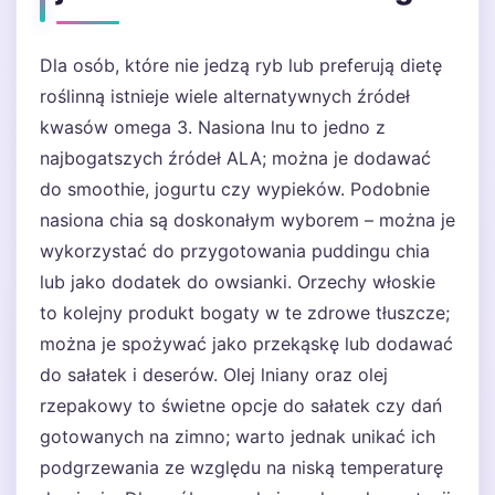
Dla osób, które nie jedzą ryb lub preferują dietę
roślinną istnieje wiele alternatywnych źródeł
kwasów omega 3. Nasiona lnu to jedno z
najbogatszych źródeł ALA; można je dodawać
do smoothie, jogurtu czy wypieków. Podobnie
nasiona chia są doskonałym wyborem – można je
wykorzystać do przygotowania puddingu chia
lub jako dodatek do owsianki. Orzechy włoskie
to kolejny produkt bogaty w te zdrowe tłuszcze;
można je spożywać jako przekąskę lub dodawać
do sałatek i deserów. Olej lniany oraz olej
rzepakowy to świetne opcje do sałatek czy dań
gotowanych na zimno; warto jednak unikać ich
podgrzewania ze względu na niską temperaturę