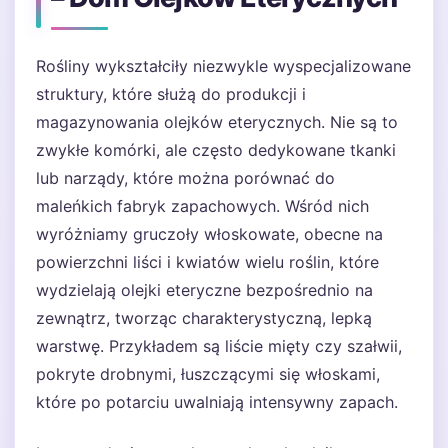
Rośliny wykształciły niezwykle wyspecjalizowane
struktury, które służą do produkcji i
magazynowania olejków eterycznych. Nie są to
zwykłe komórki, ale często dedykowane tkanki
lub narządy, które można porównać do
maleńkich fabryk zapachowych. Wśród nich
wyróżniamy gruczoły włoskowate, obecne na
powierzchni liści i kwiatów wielu roślin, które
wydzielają olejki eteryczne bezpośrednio na
zewnątrz, tworząc charakterystyczną, lepką
warstwę. Przykładem są liście mięty czy szałwii,
pokryte drobnymi, łuszczącymi się włoskami,
które po potarciu uwalniają intensywny zapach.