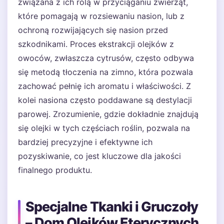
związana z ich rolą w przyciąganiu zwierząt,
które pomagają w rozsiewaniu nasion, lub z
ochroną rozwijających się nasion przed
szkodnikami. Proces ekstrakcji olejków z
owoców, zwłaszcza cytrusów, często odbywa
się metodą tłoczenia na zimno, która pozwala
zachować pełnię ich aromatu i właściwości. Z
kolei nasiona często poddawane są destylacji
parowej. Zrozumienie, gdzie dokładnie znajdują
się olejki w tych częściach roślin, pozwala na
bardziej precyzyjne i efektywne ich
pozyskiwanie, co jest kluczowe dla jakości
finalnego produktu.
Specjalne Tkanki i Gruczoły
– Dom Olejków Eterycznych