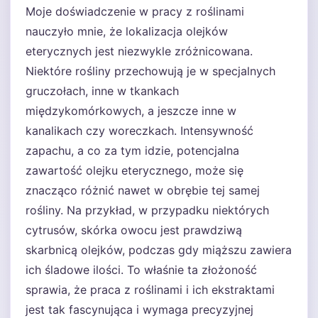
Moje doświadczenie w pracy z roślinami
nauczyło mnie, że lokalizacja olejków
eterycznych jest niezwykle zróżnicowana.
Niektóre rośliny przechowują je w specjalnych
gruczołach, inne w tkankach
międzykomórkowych, a jeszcze inne w
kanalikach czy woreczkach. Intensywność
zapachu, a co za tym idzie, potencjalna
zawartość olejku eterycznego, może się
znacząco różnić nawet w obrębie tej samej
rośliny. Na przykład, w przypadku niektórych
cytrusów, skórka owocu jest prawdziwą
skarbnicą olejków, podczas gdy miąższu zawiera
ich śladowe ilości. To właśnie ta złożoność
sprawia, że praca z roślinami i ich ekstraktami
jest tak fascynująca i wymaga precyzyjnej