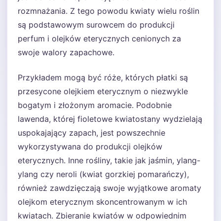
rozmnażania. Z tego powodu kwiaty wielu roślin
są podstawowym surowcem do produkcji
perfum i olejków eterycznych cenionych za
swoje walory zapachowe.
Przykładem mogą być róże, których płatki są
przesycone olejkiem eterycznym o niezwykle
bogatym i złożonym aromacie. Podobnie
lawenda, której fioletowe kwiatostany wydzielają
uspokajający zapach, jest powszechnie
wykorzystywana do produkcji olejków
eterycznych. Inne rośliny, takie jak jaśmin, ylang-
ylang czy neroli (kwiat gorzkiej pomarańczy),
również zawdzięczają swoje wyjątkowe aromaty
olejkom eterycznym skoncentrowanym w ich
kwiatach. Zbieranie kwiatów w odpowiednim