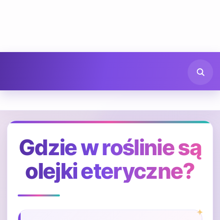
Gdzie w roślinie są
olejki eteryczne?