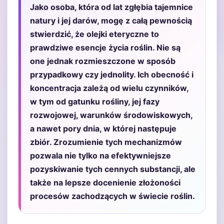
Jako osoba, która od lat zgłębia tajemnice
natury i jej darów, mogę z całą pewnością
stwierdzić, że olejki eteryczne to
prawdziwe esencje życia roślin. Nie są
one jednak rozmieszczone w sposób
przypadkowy czy jednolity. Ich obecność i
koncentracja zależą od wielu czynników,
w tym od gatunku rośliny, jej fazy
rozwojowej, warunków środowiskowych,
a nawet pory dnia, w której następuje
zbiór. Zrozumienie tych mechanizmów
pozwala nie tylko na efektywniejsze
pozyskiwanie tych cennych substancji, ale
także na lepsze docenienie złożoności
procesów zachodzących w świecie roślin.