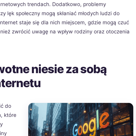
ternetowych trendach. Dodatkowo, problemy
zy lęk społeczny mogą skłaniać młodych ludzi do
Internet staje się dla nich miejscem, gdzie mogą czuć
wnież zwrócić uwagę na wpływ rodziny oraz otoczenia
wotne niesie za sobą
nternetu
ić do
, które
by
iny