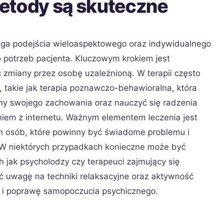
 metody są skuteczne
aga podejścia wieloaspektowego oraz indywidualnego
potrzeb pacjenta. Kluczowym krokiem jest
zmiany przez osobę uzależnioną. W terapii często
e, takie jak terapia poznawczo-behawioralna, która
 swojego zachowania oraz nauczyć się radzenia
niem z internetu. Ważnym elementem leczenia jest
ich osób, które powinny być świadome problemu i
 W niektórych przypadkach konieczne może być
h jak psycholodzy czy terapeuci zajmujący się
ć uwagę na techniki relaksacyjne oraz aktywność
u i poprawę samopoczucia psychicznego.