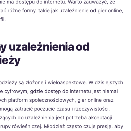
 nie ma dostępu do internetu. Warto zauważyć, że
ć różne formy, takie jak uzależnienie od gier online,
ii.
y uzależnienia od
ieży
odzieży są złożone i wieloaspektowe. W dzisiejszych
e cyfrowym, gdzie dostęp do internetu jest niemal
ych platform społecznościowych, gier online oraz
 mogą zatracić poczucie czasu i rzeczywistości.
cych do uzależnienia jest potrzeba akceptacji
rupy rówieśniczej. Młodzież często czuje presję, aby