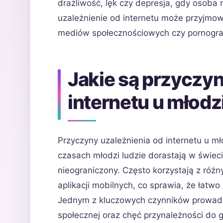
drażliwość, lęk czy depresja, gdy osoba
uzależnienie od internetu może przyjmowa
mediów społecznościowych czy pornograf
Jakie są przyczyn
internetu u młodz
Przyczyny uzależnienia od internetu u mł
czasach młodzi ludzie dorastają w świeci
nieograniczony. Często korzystają z różn
aplikacji mobilnych, co sprawia, że łatwo
Jednym z kluczowych czynników prowadzą
społecznej oraz chęć przynależności do g