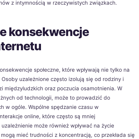
lemów z intymnością w rzeczywistych związkach.
ne konsekwencje
nternetu
onsekwencje społeczne, które wpływają nie tylko na
. Osoby uzależnione często izolują się od rodziny i
ęzi międzyludzkich oraz poczucia osamotnienia. W
leżnych od technologii, może to prowadzić do
nych w ogóle. Wspólne spędzanie czasu w
nterakcje online, które często są mniej
łe uzależnienie może również wpływać na życie
ogą mieć trudności z koncentracją, co przekłada się