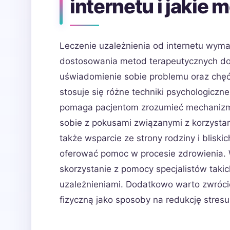
internetu i jakie
Leczenie uzależnienia od internetu wym
dostosowania metod terapeutycznych do 
uświadomienie sobie problemu oraz chęć 
stosuje się różne techniki psychologiczn
pomaga pacjentom zrozumieć mechanizmy
sobie z pokusami związanymi z korzysta
także wsparcie ze strony rodziny i blisk
oferować pomoc w procesie zdrowienia.
skorzystanie z pomocy specjalistów takic
uzależnieniami. Dodatkowo warto zwróci
fizyczną jako sposoby na redukcję stres