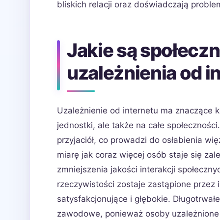
bliskich relacji oraz doświadczają prob
Jakie są społecz
uzależnienia od i
Uzależnienie od internetu ma znaczące k
jednostki, ale także na całe społeczności
przyjaciół, co prowadzi do osłabienia wi
miarę jak coraz więcej osób staje się za
zmniejszenia jakości interakcji społecz
rzeczywistości zostaje zastąpione przez i
satysfakcjonujące i głębokie. Długotrwa
zawodowe, ponieważ osoby uzależnione m