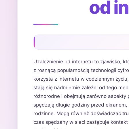
od i
Uzależnienie od internetu to zjawisko, k
z rosnącą popularnością technologii cyf
korzysta z internetu w codziennym życiu, 
stają się nadmiernie zależni od tego me
różnorodne i obejmują zarówno aspekty p
spędzają długie godziny przed ekranem,
rodzinne. Mogą również doświadczać trud
czas spędzany w sieci zastępuje kontakt 