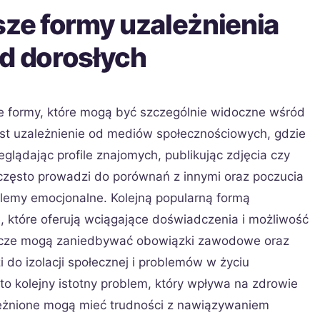
sze formy uzależnienia
ód dorosłych
ne formy, które mogą być szczególnie widoczne wśród
est uzależnienie od mediów społecznościowych, gdzie
glądając profile znajomych, publikując zdjęcia czy
często prowadzi do porównań z innymi oraz poczucia
blemy emocjonalne. Kolejną popularną formą
ne, które oferują wciągające doświadczenia i możliwość
 gracze mogą zaniedbywać obowiązki zawodowe oraz
i do izolacji społecznej i problemów w życiu
to kolejny istotny problem, który wpływa na zdrowie
ależnione mogą mieć trudności z nawiązywaniem