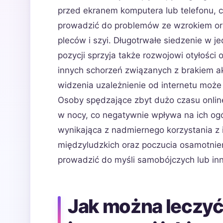
przed ekranem komputera lub telefonu, 
prowadzić do problemów ze wzrokiem or
pleców i szyi. Długotrwałe siedzenie w je
pozycji sprzyja także rozwojowi otyłości 
innych schorzeń związanych z brakiem ak
widzenia uzależnienie od internetu może
Osoby spędzające zbyt dużo czasu online
w nocy, co negatywnie wpływa na ich ogó
wynikająca z nadmiernego korzystania z i
międzyludzkich oraz poczucia osamotnie
prowadzić do myśli samobójczych lub i
Jak można leczyć