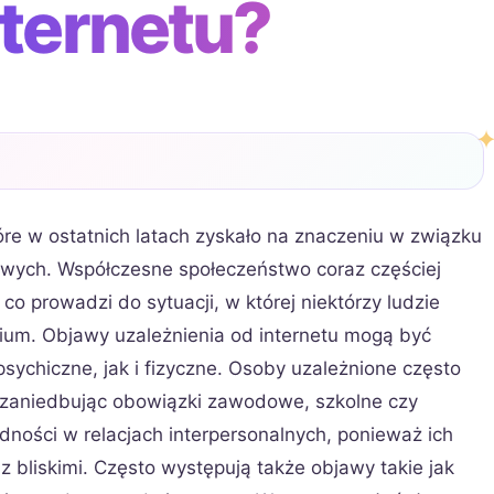
nternetu?
tóre w ostatnich latach zyskało na znaczeniu w związku
rowych. Współczesne społeczeństwo coraz częściej
co prowadzi do sytuacji, w której niektórzy ludzie
dium. Objawy uzależnienia od internetu mogą być
sychiczne, jak i fizyczne. Osoby uzależnione często
 zaniedbując obowiązki zawodowe, szkolne czy
ności w relacjach interpersonalnych, ponieważ ich
z bliskimi. Często występują także objawy takie jak