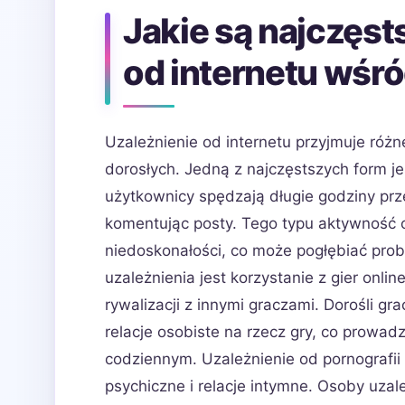
Jakie są najczęst
od internetu wśr
Uzależnienie od internetu przyjmuje róż
dorosłych. Jedną z najczęstszych form j
użytkownicy spędzają długie godziny prze
komentując posty. Tego typu aktywność 
niedoskonałości, co może pogłębiać pro
uzależnienia jest korzystanie z gier onli
rywalizacji z innymi graczami. Dorośli
relacje osobiste na rzecz gry, co prowadz
codziennym. Uzależnienie od pornografii 
psychiczne i relacje intymne. Osoby uz