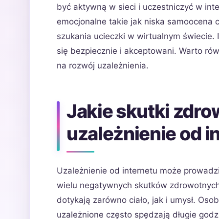
być aktywną w sieci i uczestniczyć w in
emocjonalne takie jak niska samoocena c
szukania ucieczki w wirtualnym świecie. 
się bezpiecznie i akceptowani. Warto ró
na rozwój uzależnienia.
Jakie skutki zdro
uzależnienie od i
Uzależnienie od internetu może prowadz
wielu negatywnych skutków zdrowotnych
dotykają zarówno ciało, jak i umysł. Oso
uzależnione często spędzają długie godz