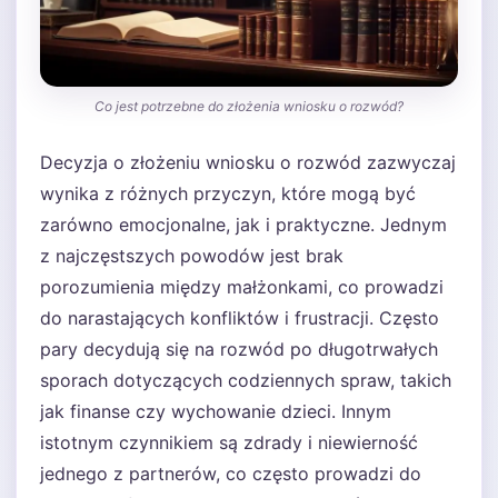
Co jest potrzebne do złożenia wniosku o rozwód?
Decyzja o złożeniu wniosku o rozwód zazwyczaj
wynika z różnych przyczyn, które mogą być
zarówno emocjonalne, jak i praktyczne. Jednym
z najczęstszych powodów jest brak
porozumienia między małżonkami, co prowadzi
do narastających konfliktów i frustracji. Często
pary decydują się na rozwód po długotrwałych
sporach dotyczących codziennych spraw, takich
jak finanse czy wychowanie dzieci. Innym
istotnym czynnikiem są zdrady i niewierność
jednego z partnerów, co często prowadzi do