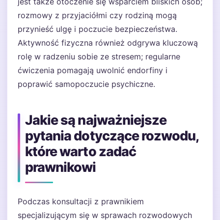
jest także otoczenie się wsparciem bliskich osób;
rozmowy z przyjaciółmi czy rodziną mogą
przynieść ulgę i poczucie bezpieczeństwa.
Aktywność fizyczna również odgrywa kluczową
rolę w radzeniu sobie ze stresem; regularne
ćwiczenia pomagają uwolnić endorfiny i
poprawić samopoczucie psychiczne.
Jakie są najważniejsze
pytania dotyczące rozwodu,
które warto zadać
prawnikowi
Podczas konsultacji z prawnikiem
specjalizującym się w sprawach rozwodowych