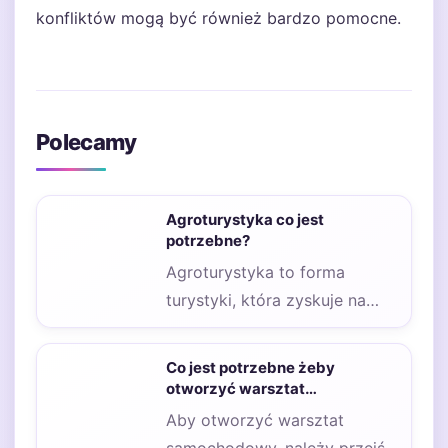
konfliktów mogą być również bardzo pomocne.
Polecamy
Agroturystyka co jest
potrzebne?
Agroturystyka to forma
turystyki, która zyskuje na
popularności w Polsce i na
całym świecie. Aby…
Co jest potrzebne żeby
otworzyć warsztat
samochodowy?
Aby otworzyć warsztat