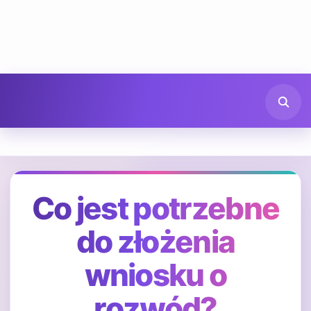
Co jest potrzebne
do złożenia
wniosku o
rozwód?