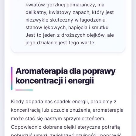
kwiatów gorzkiej pomarańczy, ma
delikatny, kwiatowy zapach, który jest
niezwykle skuteczny w łagodzeniu
stanów lękowych, napięcia i smutku.
Jest to jeden z droższych olejków, ale
jego działanie jest tego warte.
Aromaterapia dla poprawy
koncentracji i energii
Kiedy dopada nas spadek energii, problemy z
koncentracją lub uczucie znużenia, aromaterapia
może stać się naszym sprzymierzeńcem.
Odpowiednio dobrane olejki eteryczne potrafią
pobudzić umysł, zwiększyć czujność i poprawić