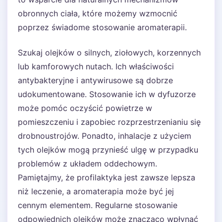
obronnych ciała, które możemy wzmocnić
poprzez świadome stosowanie aromaterapii.
Szukaj olejków o silnych, ziołowych, korzennych
lub kamforowych nutach. Ich właściwości
antybakteryjne i antywirusowe są dobrze
udokumentowane. Stosowanie ich w dyfuzorze
może pomóc oczyścić powietrze w
pomieszczeniu i zapobiec rozprzestrzenianiu się
drobnoustrojów. Ponadto, inhalacje z użyciem
tych olejków mogą przynieść ulgę w przypadku
problemów z układem oddechowym.
Pamiętajmy, że profilaktyka jest zawsze lepsza
niż leczenie, a aromaterapia może być jej
cennym elementem. Regularne stosowanie
odpowiednich olejków może znacząco wpłynąć