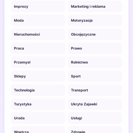
Imprezy
Marketing i reklama
Moda
Motoryzacja
Nieruchomości
Obcojęzyczne
Praca
Prawo
Przemysł
Rolnictwo
Sklepy
Sport
Technologia
Transport
Turystyka
Ukryte Zajawki
Uroda
Usługi
Wnętrza
Zdrowie