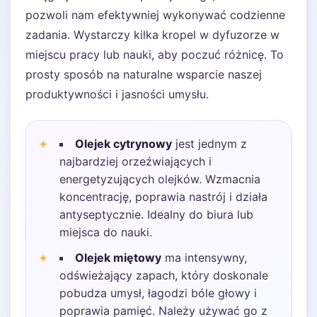
pozwoli nam efektywniej wykonywać codzienne
zadania. Wystarczy kilka kropel w dyfuzorze w
miejscu pracy lub nauki, aby poczuć różnicę. To
prosty sposób na naturalne wsparcie naszej
produktywności i jasności umysłu.
Olejek cytrynowy
jest jednym z
najbardziej orzeźwiających i
energetyzujących olejków. Wzmacnia
koncentrację, poprawia nastrój i działa
antyseptycznie. Idealny do biura lub
miejsca do nauki.
Olejek miętowy
ma intensywny,
odświeżający zapach, który doskonale
pobudza umysł, łagodzi bóle głowy i
poprawia pamięć. Należy używać go z