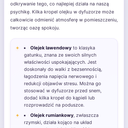
odkrywanie tego, co najlepiej działa na naszą
psychikę. Kilka kropel olejku w dyfuzorze może
całkowicie odmienić atmosferę w pomieszczeniu,
tworząc oazę spokoju.
Olejek lawendowy
to klasyka
gatunku, znana ze swoich silnych
właściwości uspokajających. Jest
doskonały do walki z bezsennością,
łagodzenia napięcia nerwowego i
redukcji objawów stresu. Można go
stosować w dyfuzorze przed snem,
dodać kilka kropel do kąpieli lub
rozprowadzić na poduszce.
Olejek rumiankowy
, zwłaszcza
rzymski, działa kojąco na układ