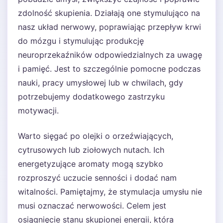
zdolność skupienia. Działają one stymulująco na
nasz układ nerwowy, poprawiając przepływ krwi
do mózgu i stymulując produkcję
neuroprzekaźników odpowiedzialnych za uwagę
i pamięć. Jest to szczególnie pomocne podczas
nauki, pracy umysłowej lub w chwilach, gdy
potrzebujemy dodatkowego zastrzyku
motywacji.
Warto sięgać po olejki o orzeźwiających,
cytrusowych lub ziołowych nutach. Ich
energetyzujące aromaty mogą szybko
rozproszyć uczucie senności i dodać nam
witalności. Pamiętajmy, że stymulacja umysłu nie
musi oznaczać nerwowości. Celem jest
osiągnięcie stanu skupionej energii, która