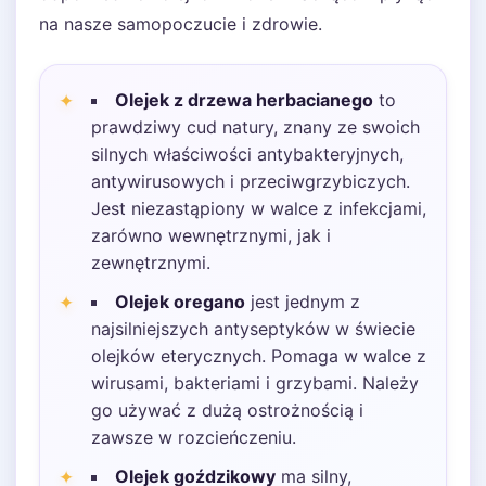
na nasze samopoczucie i zdrowie.
Olejek z drzewa herbacianego
to
prawdziwy cud natury, znany ze swoich
silnych właściwości antybakteryjnych,
antywirusowych i przeciwgrzybiczych.
Jest niezastąpiony w walce z infekcjami,
zarówno wewnętrznymi, jak i
zewnętrznymi.
Olejek oregano
jest jednym z
najsilniejszych antyseptyków w świecie
olejków eterycznych. Pomaga w walce z
wirusami, bakteriami i grzybami. Należy
go używać z dużą ostrożnością i
zawsze w rozcieńczeniu.
Olejek goździkowy
ma silny,