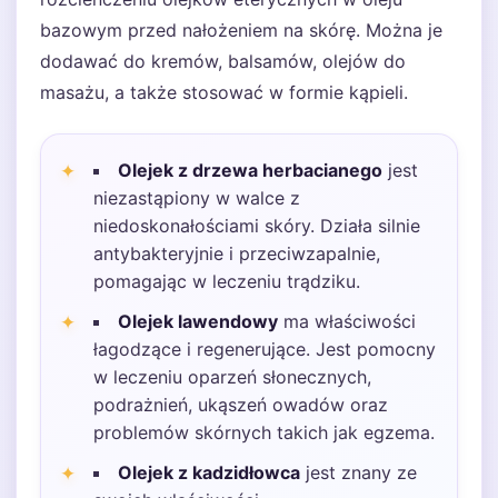
bazowym przed nałożeniem na skórę. Można je
dodawać do kremów, balsamów, olejów do
masażu, a także stosować w formie kąpieli.
Olejek z drzewa herbacianego
jest
niezastąpiony w walce z
niedoskonałościami skóry. Działa silnie
antybakteryjnie i przeciwzapalnie,
pomagając w leczeniu trądziku.
Olejek lawendowy
ma właściwości
łagodzące i regenerujące. Jest pomocny
w leczeniu oparzeń słonecznych,
podrażnień, ukąszeń owadów oraz
problemów skórnych takich jak egzema.
Olejek z kadzidłowca
jest znany ze