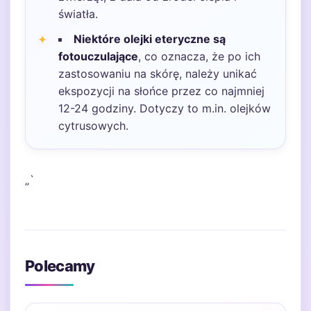
światła.
Niektóre olejki eteryczne są
fotouczulające
, co oznacza, że po ich
zastosowaniu na skórę, należy unikać
ekspozycji na słońce przez co najmniej
12-24 godziny. Dotyczy to m.in. olejków
cytrusowych.
„`
Polecamy