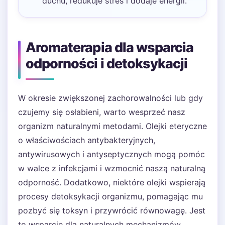
duchu, redukuje stres i dodaje energii.
Aromaterapia dla wsparcia
odporności i detoksykacji
W okresie zwiększonej zachorowalności lub gdy
czujemy się osłabieni, warto wesprzeć nasz
organizm naturalnymi metodami. Olejki eteryczne
o właściwościach antybakteryjnych,
antywirusowych i antyseptycznych mogą pomóc
w walce z infekcjami i wzmocnić naszą naturalną
odporność. Dodatkowo, niektóre olejki wspierają
procesy detoksykacji organizmu, pomagając mu
pozbyć się toksyn i przywrócić równowagę. Jest
to wsparcie dla naturalnych mechanizmów