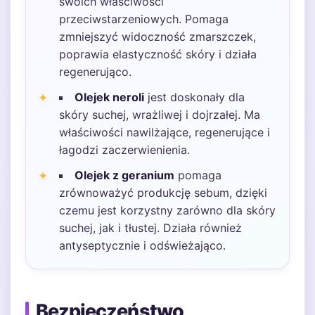
swoich właściwości
przeciwstarzeniowych. Pomaga
zmniejszyć widoczność zmarszczek,
poprawia elastyczność skóry i działa
regenerująco.
Olejek neroli
jest doskonały dla
skóry suchej, wrażliwej i dojrzałej. Ma
właściwości nawilżające, regenerujące i
łagodzi zaczerwienienia.
Olejek z geranium
pomaga
zrównoważyć produkcję sebum, dzięki
czemu jest korzystny zarówno dla skóry
suchej, jak i tłustej. Działa również
antyseptycznie i odświeżająco.
Bezpieczeństwo