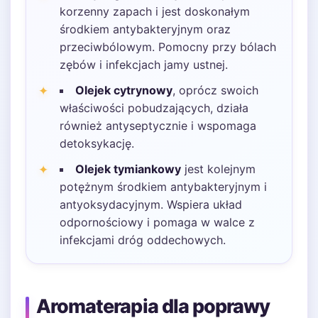
korzenny zapach i jest doskonałym
środkiem antybakteryjnym oraz
przeciwbólowym. Pomocny przy bólach
zębów i infekcjach jamy ustnej.
Olejek cytrynowy
, oprócz swoich
właściwości pobudzających, działa
również antyseptycznie i wspomaga
detoksykację.
Olejek tymiankowy
jest kolejnym
potężnym środkiem antybakteryjnym i
antyoksydacyjnym. Wspiera układ
odpornościowy i pomaga w walce z
infekcjami dróg oddechowych.
Aromaterapia dla poprawy