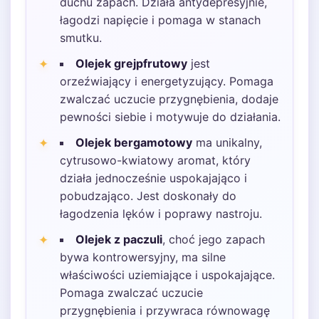
duchu zapach. Działa antydepresyjnie,
łagodzi napięcie i pomaga w stanach
smutku.
Olejek grejpfrutowy
jest
orzeźwiający i energetyzujący. Pomaga
zwalczać uczucie przygnębienia, dodaje
pewności siebie i motywuje do działania.
Olejek bergamotowy
ma unikalny,
cytrusowo-kwiatowy aromat, który
działa jednocześnie uspokajająco i
pobudzająco. Jest doskonały do
łagodzenia lęków i poprawy nastroju.
Olejek z paczuli
, choć jego zapach
bywa kontrowersyjny, ma silne
właściwości uziemiające i uspokajające.
Pomaga zwalczać uczucie
przygnębienia i przywraca równowagę