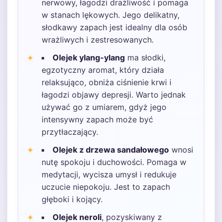
nerwowy, łagodzi drażliwość i pomaga
w stanach lękowych. Jego delikatny,
słodkawy zapach jest idealny dla osób
wrażliwych i zestresowanych.
Olejek ylang-ylang
ma słodki,
egzotyczny aromat, który działa
relaksująco, obniża ciśnienie krwi i
łagodzi objawy depresji. Warto jednak
używać go z umiarem, gdyż jego
intensywny zapach może być
przytłaczający.
Olejek z drzewa sandałowego
wnosi
nutę spokoju i duchowości. Pomaga w
medytacji, wycisza umysł i redukuje
uczucie niepokoju. Jest to zapach
głęboki i kojący.
Olejek neroli
, pozyskiwany z