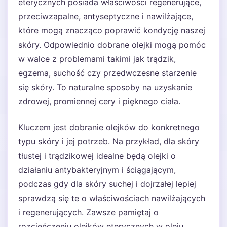
eterycznych posiada właściwości regenerujące,
przeciwzapalne, antyseptyczne i nawilżające,
które mogą znacząco poprawić kondycję naszej
skóry. Odpowiednio dobrane olejki mogą pomóc
w walce z problemami takimi jak trądzik,
egzema, suchość czy przedwczesne starzenie
się skóry. To naturalne sposoby na uzyskanie
zdrowej, promiennej cery i pięknego ciała.
Kluczem jest dobranie olejków do konkretnego
typu skóry i jej potrzeb. Na przykład, dla skóry
tłustej i trądzikowej idealne będą olejki o
działaniu antybakteryjnym i ściągającym,
podczas gdy dla skóry suchej i dojrzałej lepiej
sprawdzą się te o właściwościach nawilżających
i regenerujących. Zawsze pamiętaj o
rozcieńczeniu olejków eterycznych w oleju