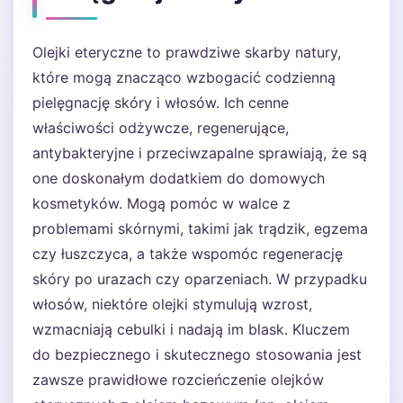
Olejki eteryczne to prawdziwe skarby natury,
które mogą znacząco wzbogacić codzienną
pielęgnację skóry i włosów. Ich cenne
właściwości odżywcze, regenerujące,
antybakteryjne i przeciwzapalne sprawiają, że są
one doskonałym dodatkiem do domowych
kosmetyków. Mogą pomóc w walce z
problemami skórnymi, takimi jak trądzik, egzema
czy łuszczyca, a także wspomóc regenerację
skóry po urazach czy oparzeniach. W przypadku
włosów, niektóre olejki stymulują wzrost,
wzmacniają cebulki i nadają im blask. Kluczem
do bezpiecznego i skutecznego stosowania jest
zawsze prawidłowe rozcieńczenie olejków