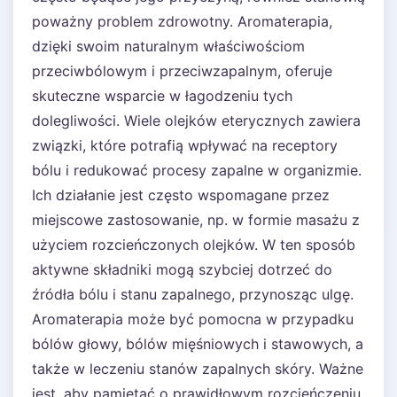
poważny problem zdrowotny. Aromaterapia,
dzięki swoim naturalnym właściwościom
przeciwbólowym i przeciwzapalnym, oferuje
skuteczne wsparcie w łagodzeniu tych
dolegliwości. Wiele olejków eterycznych zawiera
związki, które potrafią wpływać na receptory
bólu i redukować procesy zapalne w organizmie.
Ich działanie jest często wspomagane przez
miejscowe zastosowanie, np. w formie masażu z
użyciem rozcieńczonych olejków. W ten sposób
aktywne składniki mogą szybciej dotrzeć do
źródła bólu i stanu zapalnego, przynosząc ulgę.
Aromaterapia może być pomocna w przypadku
bólów głowy, bólów mięśniowych i stawowych, a
także w leczeniu stanów zapalnych skóry. Ważne
jest, aby pamiętać o prawidłowym rozcieńczeniu