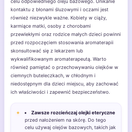
celu odpowiedniego oleju bazowego. Unikanie
kontaktu z błonami śluzowymi i oczami jest
również niezwykle ważne. Kobiety w ciąży,
karmiące matki, osoby z chorobami
przewlekłymi oraz rodzice małych dzieci powinni
przed rozpoczęciem stosowania aromaterapii
skonsultować się z lekarzem lub
wykwalifikowanym aromaterapeutą. Warto
również pamiętać o przechowywaniu olejków w
ciemnych buteleczkach, w chłodnym i
niedostępnym dla dzieci miejscu, aby zachować
ich właściwości i zapewnić bezpieczeństwo.
Zawsze rozcieńczaj olejki eteryczne
przed nałożeniem na skórę. Do tego
celu używaj olejów bazowych, takich jak