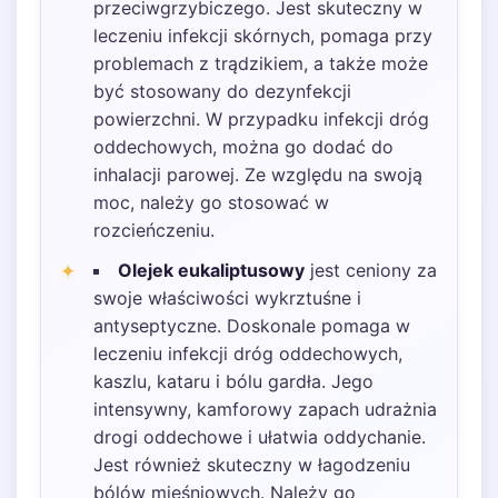
przeciwgrzybiczego. Jest skuteczny w
leczeniu infekcji skórnych, pomaga przy
problemach z trądzikiem, a także może
być stosowany do dezynfekcji
powierzchni. W przypadku infekcji dróg
oddechowych, można go dodać do
inhalacji parowej. Ze względu na swoją
moc, należy go stosować w
rozcieńczeniu.
Olejek eukaliptusowy
jest ceniony za
swoje właściwości wykrztuśne i
antyseptyczne. Doskonale pomaga w
leczeniu infekcji dróg oddechowych,
kaszlu, kataru i bólu gardła. Jego
intensywny, kamforowy zapach udrażnia
drogi oddechowe i ułatwia oddychanie.
Jest również skuteczny w łagodzeniu
bólów mięśniowych. Należy go