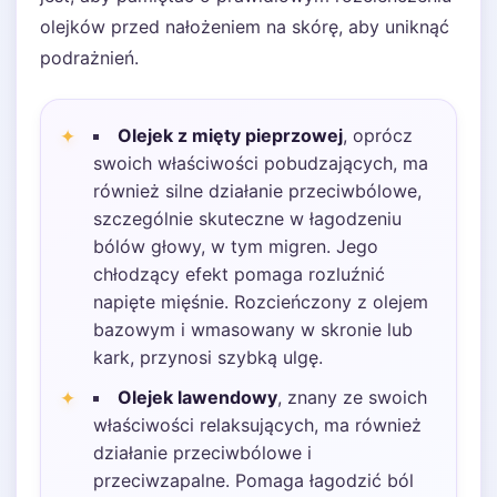
olejków przed nałożeniem na skórę, aby uniknąć
podrażnień.
Olejek z mięty pieprzowej
, oprócz
swoich właściwości pobudzających, ma
również silne działanie przeciwbólowe,
szczególnie skuteczne w łagodzeniu
bólów głowy, w tym migren. Jego
chłodzący efekt pomaga rozluźnić
napięte mięśnie. Rozcieńczony z olejem
bazowym i wmasowany w skronie lub
kark, przynosi szybką ulgę.
Olejek lawendowy
, znany ze swoich
właściwości relaksujących, ma również
działanie przeciwbólowe i
przeciwzapalne. Pomaga łagodzić ból