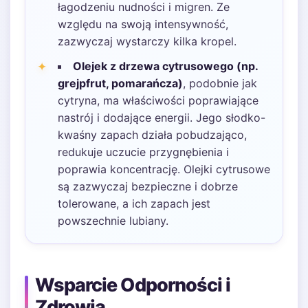
łagodzeniu nudności i migren. Ze
względu na swoją intensywność,
zazwyczaj wystarczy kilka kropel.
Olejek z drzewa cytrusowego (np.
grejpfrut, pomarańcza)
, podobnie jak
cytryna, ma właściwości poprawiające
nastrój i dodające energii. Jego słodko-
kwaśny zapach działa pobudzająco,
redukuje uczucie przygnębienia i
poprawia koncentrację. Olejki cytrusowe
są zazwyczaj bezpieczne i dobrze
tolerowane, a ich zapach jest
powszechnie lubiany.
Wsparcie Odporności i
Zdrowia