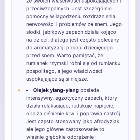
ze swoich właściwości uspokajających i
przeciwzapalnych. Jest szczególnie
pomocny w łagodzeniu rozdrażnienia,
nerwowości i problemów ze snem. Jego
słodki, jabłkowy zapach działa kojąco
na dzieci, dlatego jest często polecany
do aromatyzacji pokoju dziecięcego
przed snem. Warto pamiętać, że
rumianek rzymski różni się od rumianku
pospolitego, a jego właściwości
uspokajające są silniejsze.
Olejek ylang-ylang
posiada
intensywny, egzotyczny zapach, który
działa relaksująco, redukuje napięcie,
obniża ciśnienie krwi i poprawia nastrój.
Jest często stosowany jako afrodyzjak,
ale jego główne zastosowanie to
właśnie głębokie odprężenie i