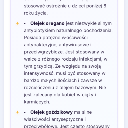
stosować ostrożnie u dzieci poniżej 6
roku życia.
Olejek oregano
jest niezwykle silnym
antybiotykiem naturalnego pochodzenia.
Posiada potężne właściwości
antybakteryjne, antywirusowe i
przeciwgrzybicze. Jest stosowany w
walce z różnego rodzaju infekcjami, w
tym grzybicą. Ze względu na swoją
intensywność, musi być stosowany w
bardzo małych ilościach i zawsze w
rozcieńczeniu z olejem bazowym. Nie
jest zalecany dla kobiet w ciąży i
karmiących.
Olejek goździkowy
ma silne
właściwości antyseptyczne i
przeciwbólowe. Jest często stosowany