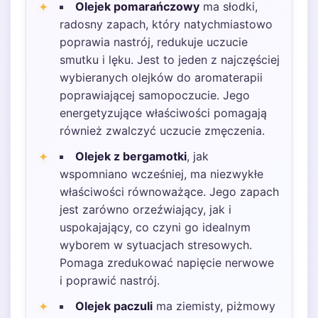
Olejek pomarańczowy
ma słodki,
radosny zapach, który natychmiastowo
poprawia nastrój, redukuje uczucie
smutku i lęku. Jest to jeden z najczęściej
wybieranych olejków do aromaterapii
poprawiającej samopoczucie. Jego
energetyzujące właściwości pomagają
również zwalczyć uczucie zmęczenia.
Olejek z bergamotki
, jak
wspomniano wcześniej, ma niezwykłe
właściwości równoważące. Jego zapach
jest zarówno orzeźwiający, jak i
uspokajający, co czyni go idealnym
wyborem w sytuacjach stresowych.
Pomaga zredukować napięcie nerwowe
i poprawić nastrój.
Olejek paczuli
ma ziemisty, piżmowy