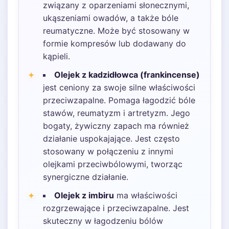
związany z oparzeniami słonecznymi,
ukąszeniami owadów, a także bóle
reumatyczne. Może być stosowany w
formie kompresów lub dodawany do
kąpieli.
Olejek z kadzidłowca (frankincense)
jest ceniony za swoje silne właściwości
przeciwzapalne. Pomaga łagodzić bóle
stawów, reumatyzm i artretyzm. Jego
bogaty, żywiczny zapach ma również
działanie uspokajające. Jest często
stosowany w połączeniu z innymi
olejkami przeciwbólowymi, tworząc
synergiczne działanie.
Olejek z imbiru
ma właściwości
rozgrzewające i przeciwzapalne. Jest
skuteczny w łagodzeniu bólów