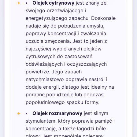
Olejek cytrynowy
jest znany ze
swojego orzeźwiającego i
energetyzującego zapachu. Doskonale
nadaje się do pobudzenia umysłu,
poprawy koncentracji i zwalczania
uczucia zmęczenia. Jest to jeden z
najczęściej wybieranych olejków
cytrusowych do zastosowań
odświeżających i oczyszczających
powietrze. Jego zapach
natychmiastowo poprawia nastrój i
dodaje energii, dlatego jest idealny na
poranne pobudzenie lub podczas
popołudniowego spadku formy.
Olejek rozmarynowy
jest silnym
stymulantem, który poprawia pamięć i
koncentrację, a także łagodzi bóle
głowy. Jest szczególnie polecany