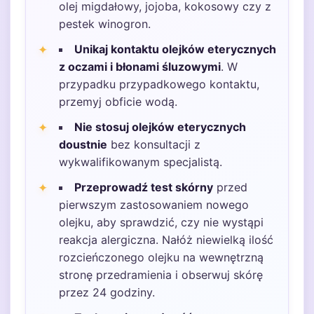
olej migdałowy, jojoba, kokosowy czy z
pestek winogron.
Unikaj kontaktu olejków eterycznych
z oczami i błonami śluzowymi
. W
przypadku przypadkowego kontaktu,
przemyj obficie wodą.
Nie stosuj olejków eterycznych
doustnie
bez konsultacji z
wykwalifikowanym specjalistą.
Przeprowadź test skórny
przed
pierwszym zastosowaniem nowego
olejku, aby sprawdzić, czy nie wystąpi
reakcja alergiczna. Nałóż niewielką ilość
rozcieńczonego olejku na wewnętrzną
stronę przedramienia i obserwuj skórę
przez 24 godziny.