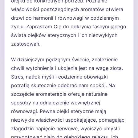
olejku do konkretnych potrzeb. Poznanie
właściwości poszczególnych aromatów otwiera
drzwi do harmonii i równowagi w codziennym
życiu. Zapraszam Cię do odkrycia fascynującego
świata olejków eterycznych i ich niezwykłych
zastosowań.
W dzisiejszym pędzącym świecie, znalezienie
chwili wytchnienia i ukojenia jest na wagę złota.
Stres, natłok myśli i codzienne obowiązki
potrafią skutecznie odebrać nam spokój. Na
szczęście aromaterapia oferuje naturalne
sposoby na odnalezienie wewnętrznej
równowagi. Pewne olejki eteryczne mają
niezwykłe właściwości uspokajające, pomagając
złagodzić napięcie nerwowe, wyciszyć umysł i
przygotować ciało do głębokiego relaksu. Ich