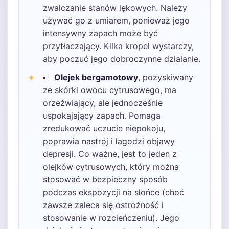
zwalczanie stanów lękowych. Należy
używać go z umiarem, ponieważ jego
intensywny zapach może być
przytłaczający. Kilka kropel wystarczy,
aby poczuć jego dobroczynne działanie.
Olejek bergamotowy
, pozyskiwany
ze skórki owocu cytrusowego, ma
orzeźwiający, ale jednocześnie
uspokajający zapach. Pomaga
zredukować uczucie niepokoju,
poprawia nastrój i łagodzi objawy
depresji. Co ważne, jest to jeden z
olejków cytrusowych, który można
stosować w bezpieczny sposób
podczas ekspozycji na słońce (choć
zawsze zaleca się ostrożność i
stosowanie w rozcieńczeniu). Jego