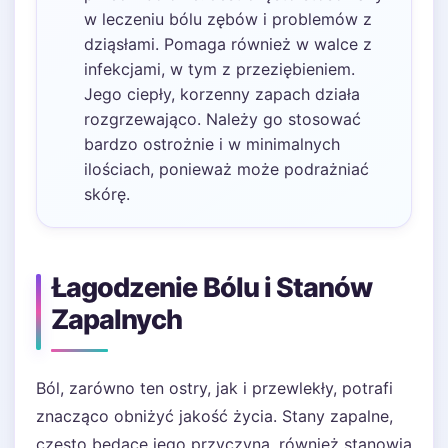
w leczeniu bólu zębów i problemów z
dziąsłami. Pomaga również w walce z
infekcjami, w tym z przeziębieniem.
Jego ciepły, korzenny zapach działa
rozgrzewająco. Należy go stosować
bardzo ostrożnie i w minimalnych
ilościach, ponieważ może podrażniać
skórę.
Łagodzenie Bólu i Stanów
Zapalnych
Ból, zarówno ten ostry, jak i przewlekły, potrafi
znacząco obniżyć jakość życia. Stany zapalne,
często będące jego przyczyną, również stanowią