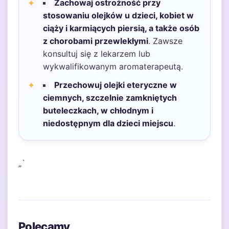
Zachowaj ostrożność przy
stosowaniu olejków u dzieci, kobiet w
ciąży i karmiących piersią, a także osób
z chorobami przewlekłymi
. Zawsze
konsultuj się z lekarzem lub
wykwalifikowanym aromaterapeutą.
Przechowuj olejki eteryczne w
ciemnych, szczelnie zamkniętych
buteleczkach, w chłodnym i
niedostępnym dla dzieci miejscu
.
„`
Polecamy