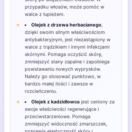
przypadku włosów, może pomóc w
walce z łupieżem.
Olejek z drzewa herbacianego
,
dzięki swoim silnym właściwościom
antybakteryjnym, jest niezastąpiony w
walce z trądzikiem i innymi infekcjami
skórnymi. Pomaga oczyścić skórę,
zmniejszyć stany zapalne i zapobiega
powstawaniu nowych wyprysków.
Należy go stosować punktowo, w
bardzo małej ilości i zawsze w
rozcieńczeniu.
Olejek z kadzidłowca
jest ceniony za
swoje właściwości regenerujące i
przeciwstarzeniowe. Pomaga
zmniejszyć widoczność zmarszczek,
poprawia elastyczność skóry i