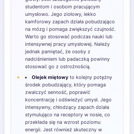
studentom i osobom pracującym
umysłowo. Jego ziołowy, lekko
kamforowy zapach działa pobudzająco
na mózg i pomaga zwiększyć czujność.
Warto go stosować podczas nauki lub
intensywnej pracy umysłowej. Należy
jednak pamiętać, że osoby z
nadciśnieniem lub padaczką powinny
stosować go z ostrożnością.
Olejek miętowy
to kolejny potężny
środek pobudzający, który pomaga
zwalczyć senność, poprawić
koncentrację i odświeżyć umysł. Jego
intensywny, chłodzący zapach działa
stymulująco na receptory w nosie, co
przekłada się na wzrost poziomu
energii. Jest również skuteczny w