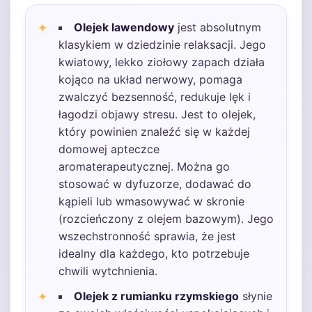
Olejek lawendowy
jest absolutnym
klasykiem w dziedzinie relaksacji. Jego
kwiatowy, lekko ziołowy zapach działa
kojąco na układ nerwowy, pomaga
zwalczyć bezsenność, redukuje lęk i
łagodzi objawy stresu. Jest to olejek,
który powinien znaleźć się w każdej
domowej apteczce
aromaterapeutycznej. Można go
stosować w dyfuzorze, dodawać do
kąpieli lub wmasowywać w skronie
(rozcieńczony z olejem bazowym). Jego
wszechstronność sprawia, że jest
idealny dla każdego, kto potrzebuje
chwili wytchnienia.
Olejek z rumianku rzymskiego
słynie