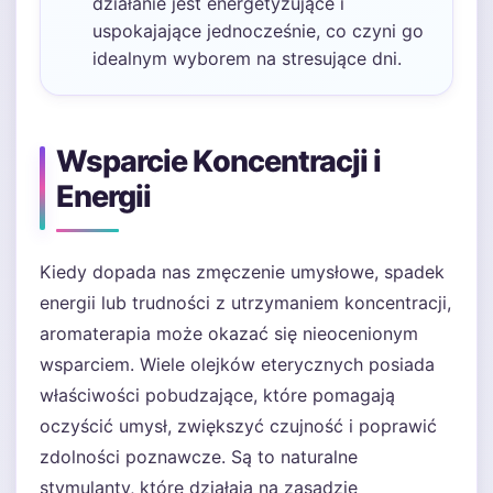
działanie jest energetyzujące i
uspokajające jednocześnie, co czyni go
idealnym wyborem na stresujące dni.
Wsparcie Koncentracji i
Energii
Kiedy dopada nas zmęczenie umysłowe, spadek
energii lub trudności z utrzymaniem koncentracji,
aromaterapia może okazać się nieocenionym
wsparciem. Wiele olejków eterycznych posiada
właściwości pobudzające, które pomagają
oczyścić umysł, zwiększyć czujność i poprawić
zdolności poznawcze. Są to naturalne
stymulanty, które działają na zasadzie