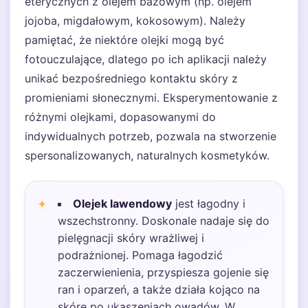
eterycznych z olejem bazowym (np. olejem
jojoba, migdałowym, kokosowym). Należy
pamiętać, że niektóre olejki mogą być
fotouczulające, dlatego po ich aplikacji należy
unikać bezpośredniego kontaktu skóry z
promieniami słonecznymi. Eksperymentowanie z
różnymi olejkami, dopasowanymi do
indywidualnych potrzeb, pozwala na stworzenie
spersonalizowanych, naturalnych kosmetyków.
Olejek lawendowy
jest łagodny i
wszechstronny. Doskonale nadaje się do
pielęgnacji skóry wrażliwej i
podrażnionej. Pomaga łagodzić
zaczerwienienia, przyspiesza gojenie się
ran i oparzeń, a także działa kojąco na
skórę po ukąszeniach owadów. W