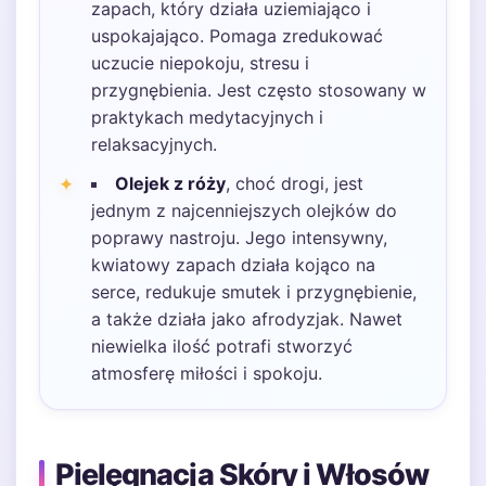
zapach, który działa uziemiająco i
uspokajająco. Pomaga zredukować
uczucie niepokoju, stresu i
przygnębienia. Jest często stosowany w
praktykach medytacyjnych i
relaksacyjnych.
Olejek z róży
, choć drogi, jest
jednym z najcenniejszych olejków do
poprawy nastroju. Jego intensywny,
kwiatowy zapach działa kojąco na
serce, redukuje smutek i przygnębienie,
a także działa jako afrodyzjak. Nawet
niewielka ilość potrafi stworzyć
atmosferę miłości i spokoju.
Pielęgnacja Skóry i Włosów