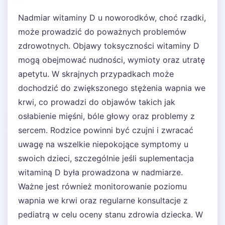
Nadmiar witaminy D u noworodków, choć rzadki,
może prowadzić do poważnych problemów
zdrowotnych. Objawy toksyczności witaminy D
mogą obejmować nudności, wymioty oraz utratę
apetytu. W skrajnych przypadkach może
dochodzić do zwiększonego stężenia wapnia we
krwi, co prowadzi do objawów takich jak
osłabienie mięśni, bóle głowy oraz problemy z
sercem. Rodzice powinni być czujni i zwracać
uwagę na wszelkie niepokojące symptomy u
swoich dzieci, szczególnie jeśli suplementacja
witaminą D była prowadzona w nadmiarze.
Ważne jest również monitorowanie poziomu
wapnia we krwi oraz regularne konsultacje z
pediatrą w celu oceny stanu zdrowia dziecka. W