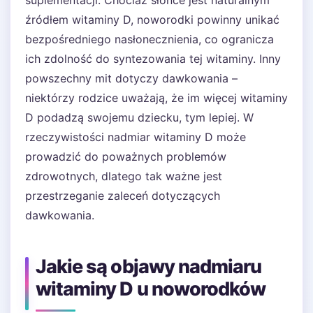
suplementacji. Chociaż słońce jest naturalnym
źródłem witaminy D, noworodki powinny unikać
bezpośredniego nasłonecznienia, co ogranicza
ich zdolność do syntezowania tej witaminy. Inny
powszechny mit dotyczy dawkowania –
niektórzy rodzice uważają, że im więcej witaminy
D podadzą swojemu dziecku, tym lepiej. W
rzeczywistości nadmiar witaminy D może
prowadzić do poważnych problemów
zdrowotnych, dlatego tak ważne jest
przestrzeganie zaleceń dotyczących
dawkowania.
Jakie są objawy nadmiaru
witaminy D u noworodków