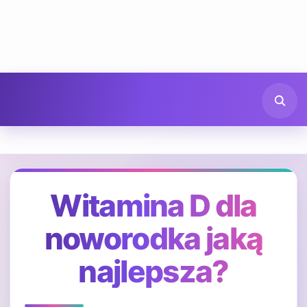
Witamina D dla
noworodka jaką
najlepsza?