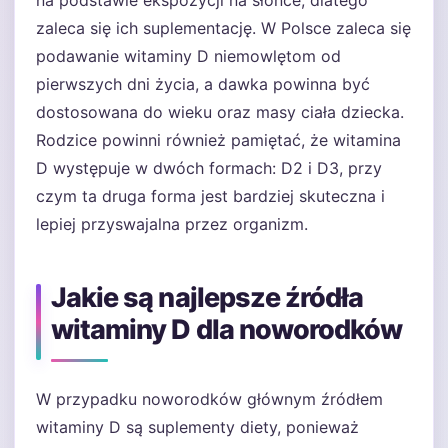
na podstawie ekspozycji na słońce, dlatego
zaleca się ich suplementację. W Polsce zaleca się
podawanie witaminy D niemowlętom od
pierwszych dni życia, a dawka powinna być
dostosowana do wieku oraz masy ciała dziecka.
Rodzice powinni również pamiętać, że witamina
D występuje w dwóch formach: D2 i D3, przy
czym ta druga forma jest bardziej skuteczna i
lepiej przyswajalna przez organizm.
Jakie są najlepsze źródła
witaminy D dla noworodków
W przypadku noworodków głównym źródłem
witaminy D są suplementy diety, ponieważ