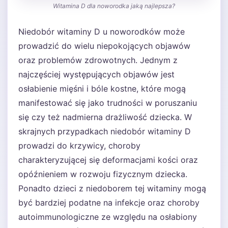
Witamina D dla noworodka jaką najlepsza?
Niedobór witaminy D u noworodków może
prowadzić do wielu niepokojących objawów
oraz problemów zdrowotnych. Jednym z
najczęściej występujących objawów jest
osłabienie mięśni i bóle kostne, które mogą
manifestować się jako trudności w poruszaniu
się czy też nadmierna drażliwość dziecka. W
skrajnych przypadkach niedobór witaminy D
prowadzi do krzywicy, choroby
charakteryzującej się deformacjami kości oraz
opóźnieniem w rozwoju fizycznym dziecka.
Ponadto dzieci z niedoborem tej witaminy mogą
być bardziej podatne na infekcje oraz choroby
autoimmunologiczne ze względu na osłabiony