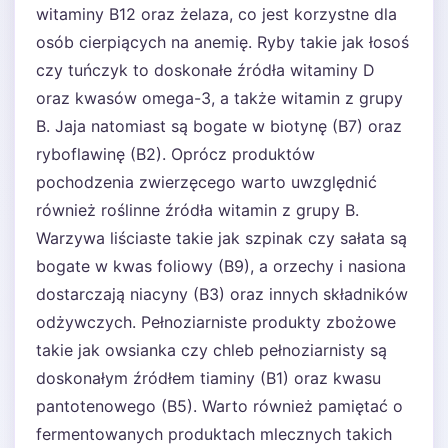
witaminy B12 oraz żelaza, co jest korzystne dla
osób cierpiących na anemię. Ryby takie jak łosoś
czy tuńczyk to doskonałe źródła witaminy D
oraz kwasów omega-3, a także witamin z grupy
B. Jaja natomiast są bogate w biotynę (B7) oraz
ryboflawinę (B2). Oprócz produktów
pochodzenia zwierzęcego warto uwzględnić
również roślinne źródła witamin z grupy B.
Warzywa liściaste takie jak szpinak czy sałata są
bogate w kwas foliowy (B9), a orzechy i nasiona
dostarczają niacyny (B3) oraz innych składników
odżywczych. Pełnoziarniste produkty zbożowe
takie jak owsianka czy chleb pełnoziarnisty są
doskonałym źródłem tiaminy (B1) oraz kwasu
pantotenowego (B5). Warto również pamiętać o
fermentowanych produktach mlecznych takich