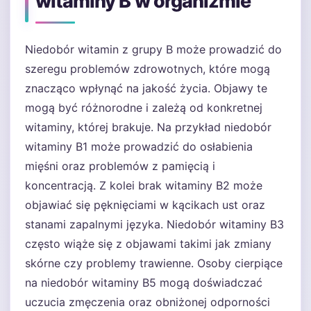
witaminy B w organizmie
Niedobór witamin z grupy B może prowadzić do
szeregu problemów zdrowotnych, które mogą
znacząco wpłynąć na jakość życia. Objawy te
mogą być różnorodne i zależą od konkretnej
witaminy, której brakuje. Na przykład niedobór
witaminy B1 może prowadzić do osłabienia
mięśni oraz problemów z pamięcią i
koncentracją. Z kolei brak witaminy B2 może
objawiać się pęknięciami w kącikach ust oraz
stanami zapalnymi języka. Niedobór witaminy B3
często wiąże się z objawami takimi jak zmiany
skórne czy problemy trawienne. Osoby cierpiące
na niedobór witaminy B5 mogą doświadczać
uczucia zmęczenia oraz obniżonej odporności