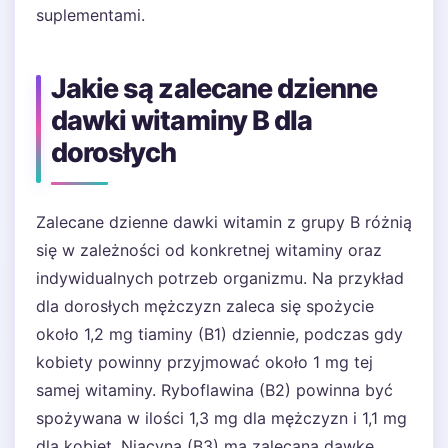
suplementami.
Jakie są zalecane dzienne
dawki witaminy B dla
dorosłych
Zalecane dzienne dawki witamin z grupy B różnią
się w zależności od konkretnej witaminy oraz
indywidualnych potrzeb organizmu. Na przykład
dla dorosłych mężczyzn zaleca się spożycie
około 1,2 mg tiaminy (B1) dziennie, podczas gdy
kobiety powinny przyjmować około 1 mg tej
samej witaminy. Ryboflawina (B2) powinna być
spożywana w ilości 1,3 mg dla mężczyzn i 1,1 mg
dla kobiet. Niacyna (B3) ma zalecaną dawkę