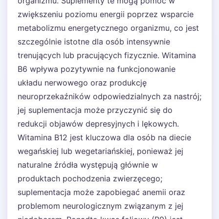
organizmu. Suplementy te mogą pomóc w
zwiększeniu poziomu energii poprzez wsparcie
metabolizmu energetycznego organizmu, co jest
szczególnie istotne dla osób intensywnie
trenujących lub pracujących fizycznie. Witamina
B6 wpływa pozytywnie na funkcjonowanie
układu nerwowego oraz produkcję
neuroprzekaźników odpowiedzialnych za nastrój;
jej suplementacja może przyczynić się do
redukcji objawów depresyjnych i lękowych.
Witamina B12 jest kluczowa dla osób na diecie
wegańskiej lub wegetariańskiej, ponieważ jej
naturalne źródła występują głównie w
produktach pochodzenia zwierzęcego;
suplementacja może zapobiegać anemii oraz
problemom neurologicznym związanym z jej