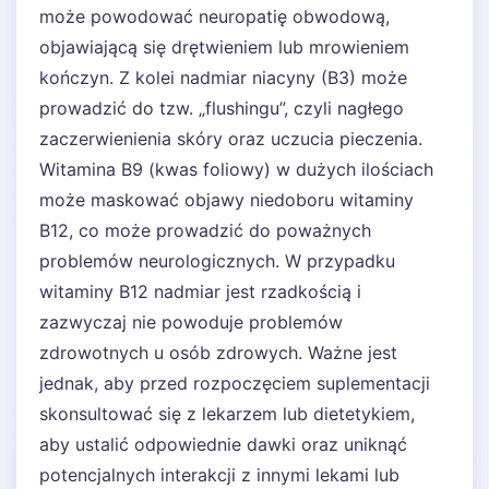
może powodować neuropatię obwodową,
objawiającą się drętwieniem lub mrowieniem
kończyn. Z kolei nadmiar niacyny (B3) może
prowadzić do tzw. „flushingu”, czyli nagłego
zaczerwienienia skóry oraz uczucia pieczenia.
Witamina B9 (kwas foliowy) w dużych ilościach
może maskować objawy niedoboru witaminy
B12, co może prowadzić do poważnych
problemów neurologicznych. W przypadku
witaminy B12 nadmiar jest rzadkością i
zazwyczaj nie powoduje problemów
zdrowotnych u osób zdrowych. Ważne jest
jednak, aby przed rozpoczęciem suplementacji
skonsultować się z lekarzem lub dietetykiem,
aby ustalić odpowiednie dawki oraz uniknąć
potencjalnych interakcji z innymi lekami lub