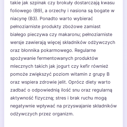
takie jak szpinak czy brokuły dostarczają kwasu
foliowego (B9), a orzechy i nasiona są bogate w
niacynę (B3). Ponadto warto wybierać
pełnoziarniste produkty zbożowe zamiast
białego pieczywa czy makaronu; pełnoziarniste
wersje zawierają więcej składników odżywczych
oraz błonnika pokarmowego. Regularne
spożywanie fermentowanych produktów
mlecznych takich jak jogurt czy kefir również
pomoże zwiększyć poziom witamin z grupy B
oraz wspiera zdrowie jelit. Oprócz diety warto
zadbać o odpowiednią ilość snu oraz regularną
aktywność fizyczną; stres i brak ruchu mogą
negatywnie wpływać na przyswajanie składników
odżywczych przez organizm.