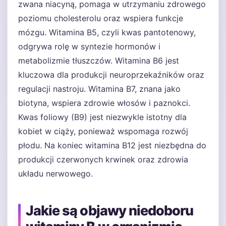
zwana niacyną, pomaga w utrzymaniu zdrowego
poziomu cholesterolu oraz wspiera funkcje
mózgu. Witamina B5, czyli kwas pantotenowy,
odgrywa rolę w syntezie hormonów i
metabolizmie tłuszczów. Witamina B6 jest
kluczowa dla produkcji neuroprzekaźników oraz
regulacji nastroju. Witamina B7, znana jako
biotyna, wspiera zdrowie włosów i paznokci.
Kwas foliowy (B9) jest niezwykle istotny dla
kobiet w ciąży, ponieważ wspomaga rozwój
płodu. Na koniec witamina B12 jest niezbędna do
produkcji czerwonych krwinek oraz zdrowia
układu nerwowego.
Jakie są objawy niedoboru