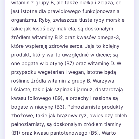
witamin z grupy B, ale także białka i żelaza, co
jest istotne dla prawidłowego funkcjonowania
organizmu. Ryby, zwłaszcza tłuste ryby morskie
takie jak łosoś czy makrela, są doskonałym
źródłem witaminy B12 oraz kwasów omega-3,
które wspierają zdrowie serca. Jaja to kolejny
produkt, który warto uwzględnić w diecie; są
one bogate w biotynę (B7) oraz witaminę D. W
przypadku wegetarian i wegan, istotne będą
roślinne źródła witamin z grupy B. Warzywa
liściaste, takie jak szpinak i jarmuż, dostarczają
kwasu foliowego (B9), a orzechy i nasiona są
bogate w niacynę (B3). Pełnoziarniste produkty
zbożowe, takie jak brązowy ryż, owies czy chleb
pełnoziarnisty, są doskonałym źródłem tiaminy
(B1) oraz kwasu pantotenowego (B5). Warto