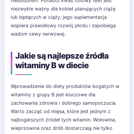
niedoborem. Ponadto kwas foliowy (B9) jest
niezwykle ważny dla kobiet planujących ciążę
lub będących w ciąży; jego suplementacja
wspiera prawidłowy rozwój płodu i zapobiega
wadom cewy nerwowej.
Jakie są najlepsze źródła
witaminy B w diecie
Wprowadzenie do diety produktów bogatych w
witaminy z grupy B jest kluczowe dla
zachowania zdrowia i dobrego samopoczucia.
Warto zacząć od mięsa, które jest jednym z
najbogatszych źródeł tych witamin. Wołowina,
wieprzowina oraz drób dostarczają nie tylko