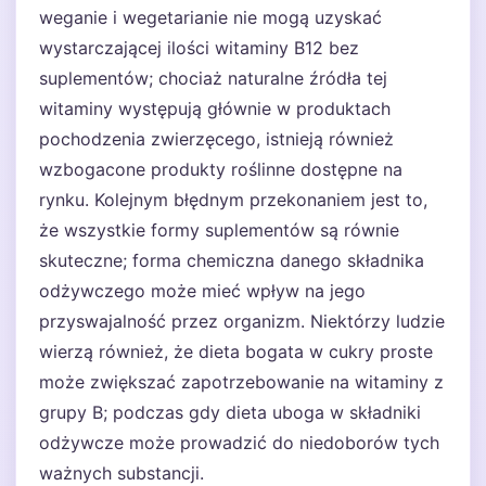
weganie i wegetarianie nie mogą uzyskać
wystarczającej ilości witaminy B12 bez
suplementów; chociaż naturalne źródła tej
witaminy występują głównie w produktach
pochodzenia zwierzęcego, istnieją również
wzbogacone produkty roślinne dostępne na
rynku. Kolejnym błędnym przekonaniem jest to,
że wszystkie formy suplementów są równie
skuteczne; forma chemiczna danego składnika
odżywczego może mieć wpływ na jego
przyswajalność przez organizm. Niektórzy ludzie
wierzą również, że dieta bogata w cukry proste
może zwiększać zapotrzebowanie na witaminy z
grupy B; podczas gdy dieta uboga w składniki
odżywcze może prowadzić do niedoborów tych
ważnych substancji.