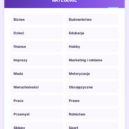
Biznes
Budownictwo
Dzieci
Edukacja
finanse
Hobby
Imprezy
Marketing i reklama
Moda
Motoryzacja
Nieruchomości
Obcojęzyczne
Praca
Prawo
Przemysł
Rolnictwo
Sklepy
Sport