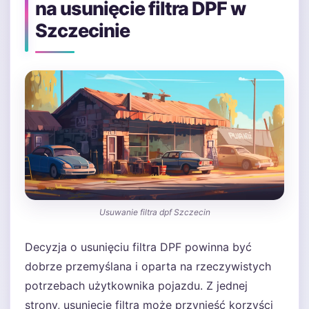
na usunięcie filtra DPF w
Szczecinie
Usuwanie filtra dpf Szczecin
Decyzja o usunięciu filtra DPF powinna być
dobrze przemyślana i oparta na rzeczywistych
potrzebach użytkownika pojazdu. Z jednej
strony, usunięcie filtra może przynieść korzyści