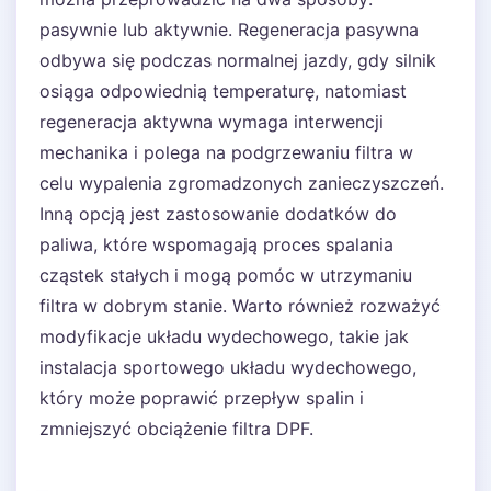
pasywnie lub aktywnie. Regeneracja pasywna
odbywa się podczas normalnej jazdy, gdy silnik
osiąga odpowiednią temperaturę, natomiast
regeneracja aktywna wymaga interwencji
mechanika i polega na podgrzewaniu filtra w
celu wypalenia zgromadzonych zanieczyszczeń.
Inną opcją jest zastosowanie dodatków do
paliwa, które wspomagają proces spalania
cząstek stałych i mogą pomóc w utrzymaniu
filtra w dobrym stanie. Warto również rozważyć
modyfikacje układu wydechowego, takie jak
instalacja sportowego układu wydechowego,
który może poprawić przepływ spalin i
zmniejszyć obciążenie filtra DPF.