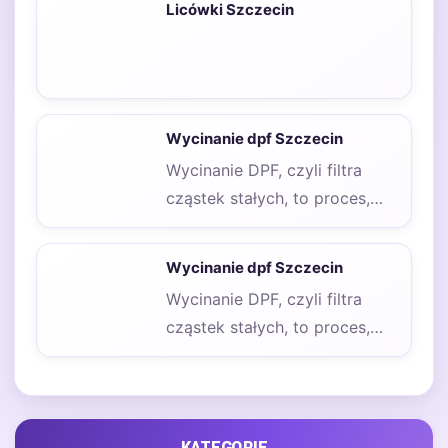
Licówki Szczecin
Wycinanie dpf Szczecin
Wycinanie DPF, czyli filtra
cząstek stałych, to proces,
który zyskuje na popularności
wśród właścicieli
Wycinanie dpf Szczecin
samochodów…
Wycinanie DPF, czyli filtra
cząstek stałych, to proces,
który zyskuje na popularności
wśród właścicieli
samochodów…
KATEGORIE