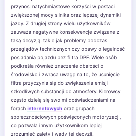
przynosi natychmiastowe korzyści w postaci
zwiększonej mocy silnika oraz lepszej dynamiki
jazdy. Z drugiej strony wielu użytkowników
zauważa negatywne konsekwencje związane z
taką decyzją, takie jak problemy podczas
przeglądów technicznych czy obawy o legalność
posiadania pojazdu bez filtra DPF. Wiele osób
podkreśla również znaczenie dbałości o
środowisko i zwraca uwagę na to, że usunięcie
filtra przyczynia się do zwiększenia emisji
szkodliwych substancji do atmosfery. Kierowcy
często dzielą się swoimi doświadczeniami na
forach
internetowych
oraz grupach
społecznościowych poświęconych motoryzacji,
co pozwala innym użytkownikom lepiej
zrozumieć zalety i wady tej decyzji.