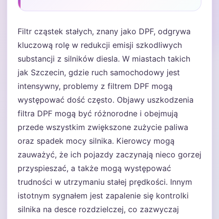
Filtr cząstek stałych, znany jako DPF, odgrywa
kluczową rolę w redukcji emisji szkodliwych
substancji z silników diesla. W miastach takich
jak Szczecin, gdzie ruch samochodowy jest
intensywny, problemy z filtrem DPF mogą
występować dość często. Objawy uszkodzenia
filtra DPF mogą być różnorodne i obejmują
przede wszystkim zwiększone zużycie paliwa
oraz spadek mocy silnika. Kierowcy mogą
zauważyć, że ich pojazdy zaczynają nieco gorzej
przyspieszać, a także mogą występować
trudności w utrzymaniu stałej prędkości. Innym
istotnym sygnałem jest zapalenie się kontrolki
silnika na desce rozdzielczej, co zazwyczaj