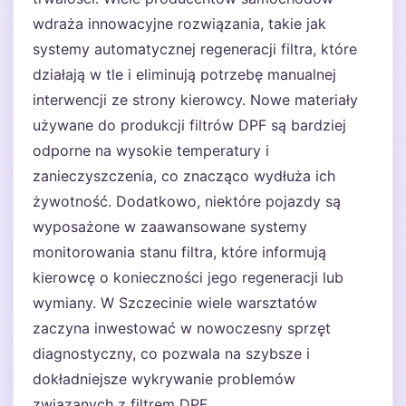
wdraża innowacyjne rozwiązania, takie jak
systemy automatycznej regeneracji filtra, które
działają w tle i eliminują potrzebę manualnej
interwencji ze strony kierowcy. Nowe materiały
używane do produkcji filtrów DPF są bardziej
odporne na wysokie temperatury i
zanieczyszczenia, co znacząco wydłuża ich
żywotność. Dodatkowo, niektóre pojazdy są
wyposażone w zaawansowane systemy
monitorowania stanu filtra, które informują
kierowcę o konieczności jego regeneracji lub
wymiany. W Szczecinie wiele warsztatów
zaczyna inwestować w nowoczesny sprzęt
diagnostyczny, co pozwala na szybsze i
dokładniejsze wykrywanie problemów
związanych z filtrem DPF.