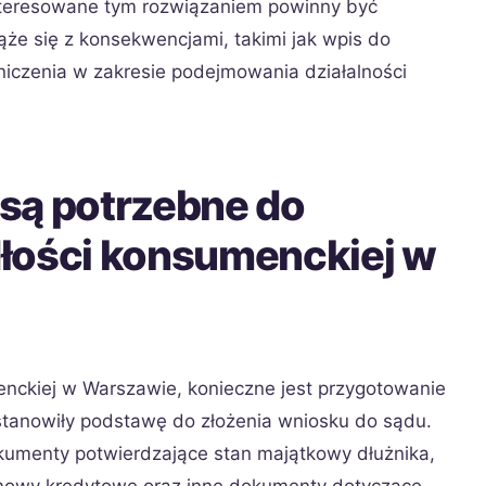
nteresowane tym rozwiązaniem powinny być
e się z konsekwencjami, takimi jak wpis do
iczenia w zakresie podejmowania działalności
są potrzebne do
łości konsumenckiej w
nckiej w Warszawie, konieczne jest przygotowanie
tanowiły podstawę do złożenia wniosku do sądu.
umenty potwierdzające stan majątkowy dłużnika,