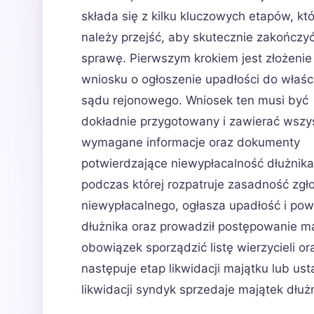
składa się z kilku kluczowych etapów, kt
należy przejść, aby skutecznie zakończy
sprawę. Pierwszym krokiem jest złożenie
wniosku o ogłoszenie upadłości do właś
sądu rejonowego. Wniosek ten musi być
dokładnie przygotowany i zawierać wszy
wymagane informacje oraz dokumenty
potwierdzające niewypłacalność dłużnika
podczas której rozpatruje zasadność zgł
niewypłacalnego, ogłasza upadłość i pow
dłużnika oraz prowadził postępowanie ma
obowiązek sporządzić listę wierzycieli 
następuje etap likwidacji majątku lub ust
likwidacji syndyk sprzedaje majątek dłużn