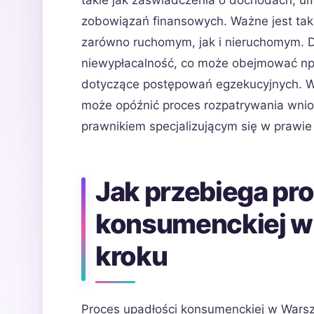
takie jak zaświadczenia o dochodach, 
zobowiązań finansowych. Ważne jest tak
zarówno ruchomym, jak i nieruchomym. 
niewypłacalność, co może obejmować np.
dotyczące postępowań egzekucyjnych. W
może opóźnić proces rozpatrywania wnios
prawnikiem specjalizującym się w prawi
Jak przebiega pr
konsumenckiej w
kroku
Proces upadłości konsumenckiej w Wars