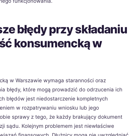
nnego funkcjonowania.
sze błędy przy składaniu
ość konsumencką w
cką w Warszawie wymaga staranności oraz
ia błędy, które mogą prowadzić do odrzucenia ich
ch błędów jest niedostarczenie kompletnych
niem w rozpatrywaniu wniosku lub jego
sobie sprawy z tego, że każdy brakujący dokument
i sądu. Kolejnym problemem jest niewłaściwe
wiązań finansowych. Dłużnicy mogą nie uwzględniać