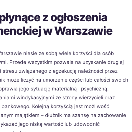
 płynące z ogłoszenia
menckiej w Warszawie
rszawie niesie ze sobą wiele korzyści dla osób
ymi. Przede wszystkim pozwala na uzyskanie drugiej
i stresu związanego z egzekucją należności przez
nik może liczyć na umorzenie części lub całości swoich
rawia jego sytuację materialną i psychiczną.
niami windykacyjnymi ze strony wierzycieli oraz
 bankowego. Kolejną korzyścią jest możliwość
danym majątkiem – dłużnik ma szansę na zachowanie
 wykazać jego niską wartość lub udowodnić