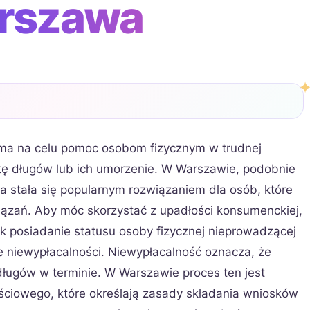
rszawa
 ma na celu pomoc osobom fizycznym w trudnej
łatę długów lub ich umorzenie. W Warszawie, podobnie
ta stała się popularnym rozwiązaniem dla osób, które
iązań. Aby móc skorzystać z upadłości konsumenckiej,
jak posiadanie statusu osoby fizycznej nieprowadzącej
e niewypłacalności. Niewypłacalność oznacza, że
 długów w terminie. W Warszawie proces ten jest
ściowego, które określają zasady składania wniosków