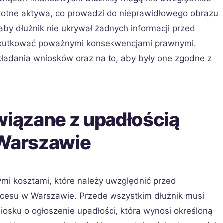
stotne aktywa, co prowadzi do nieprawidłowego obrazu
 aby dłużnik nie ukrywał żadnych informacji przed
skutkować poważnymi konsekwencjami prawnymi.
ładania wniosków oraz na to, aby były one zgodne z
wiązane z upadłością
Warszawie
mi kosztami, które należy uwzględnić przed
rocesu w Warszawie. Przede wszystkim dłużnik musi
niosku o ogłoszenie upadłości, która wynosi określoną