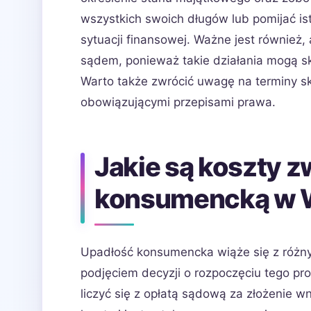
wszystkich swoich długów lub pomijać i
sytuacji finansowej. Ważne jest również,
sądem, ponieważ takie działania mogą 
Warto także zwrócić uwagę na terminy sk
obowiązującymi przepisami prawa.
Jakie są koszty z
konsumencką w 
Upadłość konsumencka wiąże się z różny
podjęciem decyzji o rozpoczęciu tego p
liczyć się z opłatą sądową za złożenie w