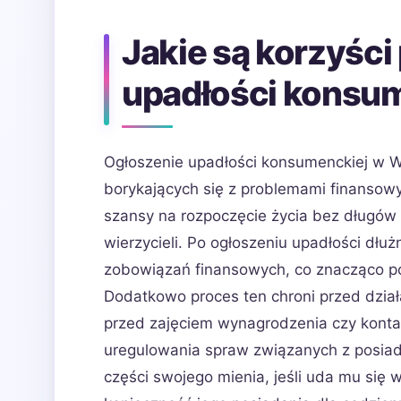
Jakie są korzyści
upadłości konsu
Ogłoszenie upadłości konsumenckiej w Wa
borykających się z problemami finansow
szansy na rozpoczęcie życia bez długów 
wierzycieli. Po ogłoszeniu upadłości dłuż
zobowiązań finansowych, co znacząco pop
Dodatkowo proces ten chroni przed działa
przed zajęciem wynagrodzenia czy konta
uregulowania spraw związanych z posia
części swojego mienia, jeśli uda mu się