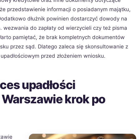
umowy kredytowe oraz inne dokumenty dotyczące
że przedstawienie informacji o posiadanym majątku,
Dodatkowo dłużnik powinien dostarczyć dowody na
 wezwania do zapłaty od wierzycieli czy też pisma
arto pamiętać, że brak kompletnych dokumentów
ku przez sąd. Dlatego zaleca się skonsultowanie z
e upadłościowym przed złożeniem wniosku.
oces upadłości
 Warszawie krok po
zawie