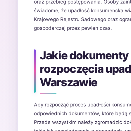
oraz przebieg postępowania. Osoby zai
świadome, że upadłość konsumencka wiąż
Krajowego Rejestru Sądowego oraz ogran
gospodarczej przez pewien czas.
Jakie dokumenty 
rozpoczęcia upad
Warszawie
Aby rozpocząć proces upadłości konsume
odpowiednich dokumentów, które będą s
Przede wszystkim należy zgromadzić dok