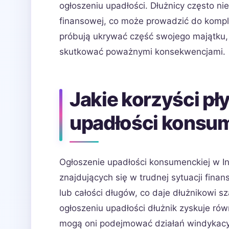
ogłoszeniu upadłości. Dłużnicy często ni
finansowej, co może prowadzić do kompli
próbują ukrywać część swojego majątku,
skutkować poważnymi konsekwencjami.
Jakie korzyści pł
upadłości konsum
Ogłoszenie upadłości konsumenckiej w In
znajdujących się w trudnej sytuacji fin
lub całości długów, co daje dłużnikowi 
ogłoszeniu upadłości dłużnik zyskuje rów
mogą oni podejmować działań windykacyj