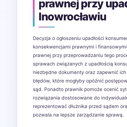
prawnej przy upa
Inowrocławiu
Decyzja o ogłoszeniu upadłości konsumen
konsekwencjami prawnymi i finansowymi.
prawnej przy przeprowadzaniu tego proce
sprawach związanych z upadłością kon
niezbędne dokumenty oraz zapewnić ich
błędów, które mogłyby opóźnić postępow
sąd. Ponadto prawnik pomoże ocenić sytu
rozwiązania dostosowane do indywidualny
reprezentować dłużnika przed sądem oraz
pozwala na lepsze zarządzanie sprawą.