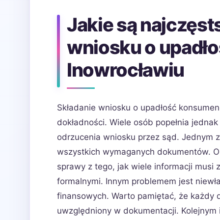
Jakie są najczęst
wniosku o upadł
Inowrocławiu
Składanie wniosku o upadłość konsumenc
dokładności. Wiele osób popełnia jednak
odrzucenia wniosku przez sąd. Jednym z
wszystkich wymaganych dokumentów. Oso
sprawy z tego, jak wiele informacji mus
formalnymi. Innym problemem jest niew
finansowych. Warto pamiętać, że każdy d
uwzględniony w dokumentacji. Kolejnym 