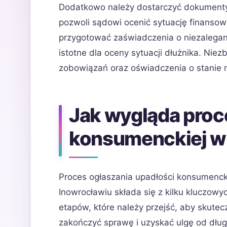
Dodatkowo należy dostarczyć dokumenty 
pozwoli sądowi ocenić sytuację finansow
przygotować zaświadczenia o niezalegan
istotne dla oceny sytuacji dłużnika. Nie
zobowiązań oraz oświadczenia o stanie
Jak wygląda proc
konsumenckiej w
Proces ogłaszania upadłości konsumenck
Inowrocławiu składa się z kilku kluczowy
etapów, które należy przejść, aby skutec
zakończyć sprawę i uzyskać ulgę od dłu