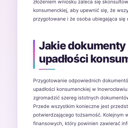
złożeniem wniosku zaleca się skonsultow
konsumenckiej, aby upewnić się, że ws
przygotowane i że osoba ubiegająca się o
Jakie dokumenty 
upadłości konsum
Przygotowanie odpowiednich dokumentów
upadłości konsumenckiej w Inowrocławi
zgromadzić szereg istotnych dokumentów
Przede wszystkim konieczne jest przed
potwierdzającego tożsamość. Kolejnym 
finansowych, który powinien zawierać inf