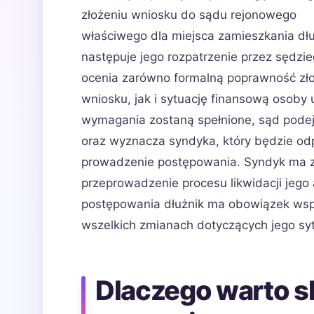
złożeniu wniosku do sądu rejonowego
właściwego dla miejsca zamieszkania dł
następuje jego rozpatrzenie przez sędzi
ocenia zarówno formalną poprawność zł
wniosku, jak i sytuację finansową osoby u
wymagania zostaną spełnione, sąd podej
oraz wyznacza syndyka, który będzie od
prowadzenie postępowania. Syndyk ma za
przeprowadzenie procesu likwidacji jego 
postępowania dłużnik ma obowiązek wsp
wszelkich zmianach dotyczących jego syt
Dlaczego warto s