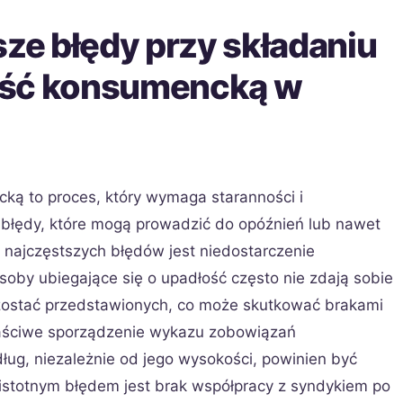
sze błędy przy składaniu
ość konsumencką w
ką to proces, który wymaga staranności i
 błędy, które mogą prowadzić do opóźnień lub nawet
 najczęstszych błędów jest niedostarczenie
by ubiegające się o upadłość często nie zdają sobie
i zostać przedstawionych, co może skutkować brakami
łaściwe sporządzenie wykazu zobowiązań
ług, niezależnie od jego wysokości, powinien być
istotnym błędem jest brak współpracy z syndykiem po