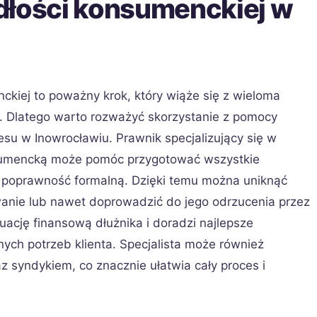
dłości konsumenckiej w
ckiej to poważny krok, który wiąże się z wieloma
 Dlatego warto rozważyć skorzystanie z pomocy
su w Inowrocławiu. Prawnik specjalizujący się w
sumencką może pomóc przygotować wszystkie
 poprawność formalną. Dzięki temu można uniknąć
anie lub nawet doprowadzić do jego odrzucenia przez
ację finansową dłużnika i doradzi najlepsze
ch potrzeb klienta. Specjalista może również
 syndykiem, co znacznie ułatwia cały proces i