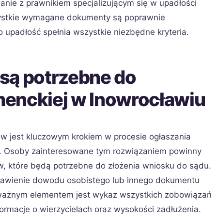
anie z prawnikiem specjalizującym się w upadłości
zystkie wymagane dokumenty są poprawnie
 upadłość spełnia wszystkie niezbędne kryteria.
są potrzebne do
enckiej w Inowrocławiu
 jest kluczowym krokiem w procesie ogłaszania
u. Osoby zainteresowane tym rozwiązaniem powinny
, które będą potrzebne do złożenia wniosku do sądu.
stawienie dowodu osobistego lub innego dokumentu
ważnym elementem jest wykaz wszystkich zobowiązań
ormacje o wierzycielach oraz wysokości zadłużenia.