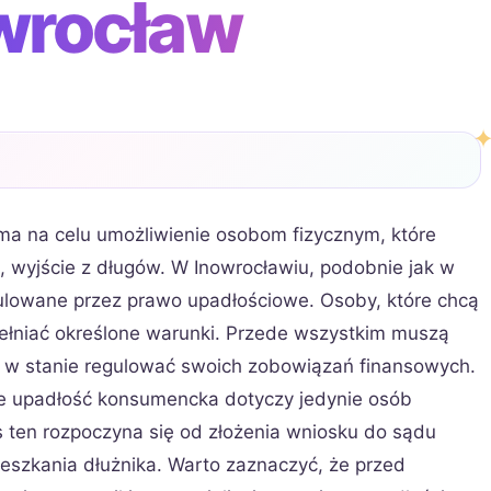
wrocław
ma na celu umożliwienie osobom fizycznym, które
ej, wyjście z długów. W Inowrocławiu, podobnie jak w
gulowane przez prawo upadłościowe. Osoby, które chcą
pełniać określone warunki. Przede wszystkim muszą
ą w stanie regulować swoich zobowiązań finansowych.
że upadłość konsumencka dotyczy jedynie osób
s ten rozpoczyna się od złożenia wniosku do sądu
eszkania dłużnika. Warto zaznaczyć, że przed