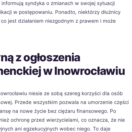
e informują syndyka o zmianach w swojej sytuacji
kacji w postępowaniu. Ponadto, niektórzy dłużnicy
 co jest działaniem niezgodnym z prawem i może
yną z ogłoszenia
enckiej w Inowrocławiu
owrocławiu niesie ze sobą szereg korzyści dla osób
ansowej. Przede wszystkim pozwala na umorzenie części
szansę na nowe życie bez ciężaru finansowego. Po
nież ochronę przed wierzycielami, co oznacza, że nie
nych ani egzekucyjnych wobec niego. To daje