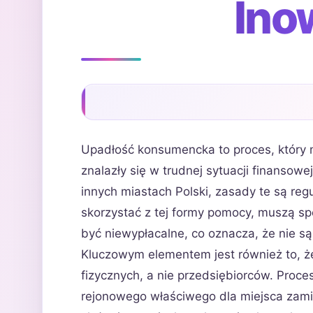
Ino
Upadłość konsumencka to proces, który 
znalazły się w trudnej sytuacji finansow
innych miastach Polski, zasady te są re
skorzystać z tej formy pomocy, muszą s
być niewypłacalne, co oznacza, że nie s
Kluczowym elementem jest również to, 
fizycznych, a nie przedsiębiorców. Proce
rejonowego właściwego dla miejsca zami