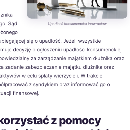
użnika
ego. Sąd
Upadłość konsumencka Inowrocław
ożonego
biegającej się o upadłość. Jeżeli wszystkie
muje decyzję o ogłoszeniu upadłości konsumenckiej
powiedzialny za zarządzanie majątkiem dłużnika oraz
 zadanie zabezpieczenie majątku dłużnika oraz
aktywów w celu spłaty wierzycieli. W trakcie
ółpracować z syndykiem oraz informować go o
uacji finansowej.
korzystać z pomocy