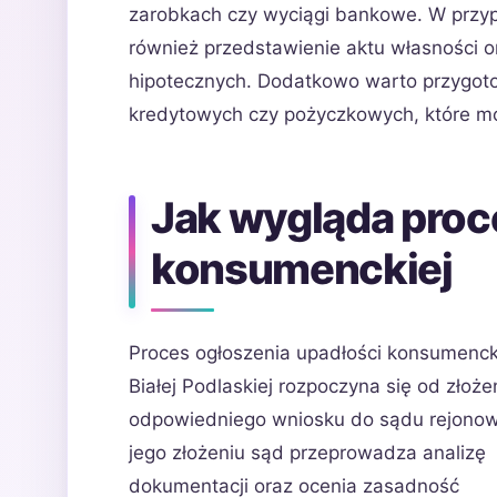
zarobkach czy wyciągi bankowe. W przy
również przedstawienie aktu własności o
hipotecznych. Dodatkowo warto przygo
kredytowych czy pożyczkowych, które mog
Jak wygląda proc
konsumenckiej
Proces ogłoszenia upadłości konsumenck
Białej Podlaskiej rozpoczyna się od złoże
odpowiedniego wniosku do sądu rejono
jego złożeniu sąd przeprowadza analizę
dokumentacji oraz ocenia zasadność