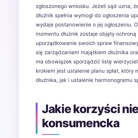
zgłoszonego wniosku. Jeżeli sąd uzna, ż
dłużnik spełnia wymogi do ogłoszenia upa
wydaje postanowienie o jej ogłoszeniu. 
momentu dłużnik zostaje objęty ochroną
uporządkowanie swoich spraw finansowyc
się zarządzaniem majątkiem dłużnika or
ma obowiązek sporządzić listę wierzyciel
krokiem jest ustalenie planu spłat, kt
dłużnika, jak i ustalenie harmonogramu 
Jakie korzyści ni
konsumencka