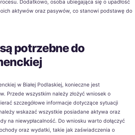
rocesu. Dodatkowo, osoba ubiegająca się o upadłość
oich aktywów oraz pasywów, co stanowi podstawę do
są potrzebne do
menckiej
kiej w Białej Podlaskiej, konieczne jest
. Przede wszystkim należy złożyć wniosek o
wierać szczegółowe informacje dotyczące sytuacji
należy wskazać wszystkie posiadane aktywa oraz
dy na niewypłacalność. Do wniosku warto dołączyć
hody oraz wydatki, takie jak zaświadczenia o