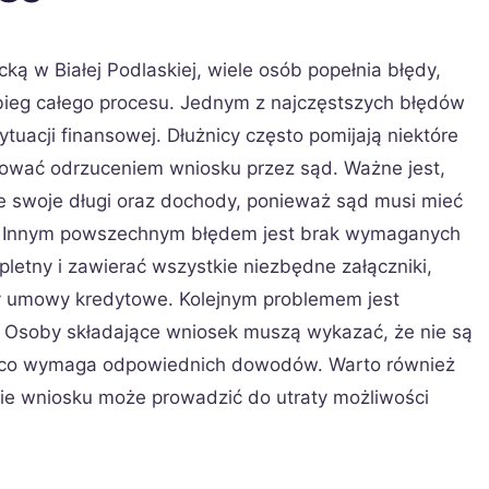
ą w Białej Podlaskiej, wiele osób popełnia błędy,
ieg całego procesu. Jednym z najczęstszych błędów
tuacji finansowej. Dłużnicy często pomijają niektóre
ować odrzuceniem wniosku przez sąd. Ważne jest,
kie swoje długi oraz dochody, ponieważ sąd musi mieć
ka. Innym powszechnym błędem jest brak wymaganych
etny i zawierać wszystkie niezbędne załączniki,
y umowy kredytowe. Kolejnym problemem jest
. Osoby składające wniosek muszą wykazać, że nie są
, co wymaga odpowiednich dowodów. Warto również
nie wniosku może prowadzić do utraty możliwości