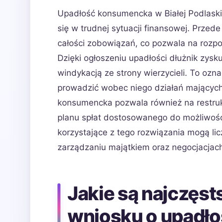
Upadłość konsumencka w Białej Podlaskie
się w trudnej sytuacji finansowej. Przed
całości zobowiązań, co pozwala na rozp
Dzięki ogłoszeniu upadłości dłużnik zys
windykacją ze strony wierzycieli. To oz
prowadzić wobec niego działań mających
konsumencka pozwala również na restruk
planu spłat dostosowanego do możliwoś
korzystające z tego rozwiązania mogą li
zarządzaniu majątkiem oraz negocjacjach
Jakie są najczęst
wniosku o upadł