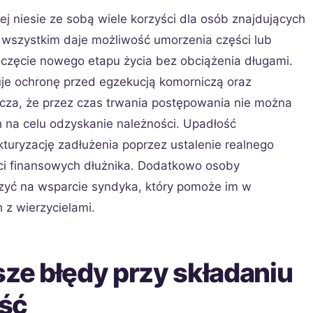
j niesie ze sobą wiele korzyści dla osób znajdujących
e wszystkim daje możliwość umorzenia części lub
oczęcie nowego etapu życia bez obciążenia długami.
kuje ochronę przed egzekucją komorniczą oraz
nacza, że przez czas trwania postępowania nie można
 na celu odzyskanie należności. Upadłość
turyzację zadłużenia poprzez ustalenie realnego
ci finansowych dłużnika. Dodatkowo osoby
czyć na wsparcie syndyka, który pomoże im w
 z wierzycielami.
sze błędy przy składaniu
ość