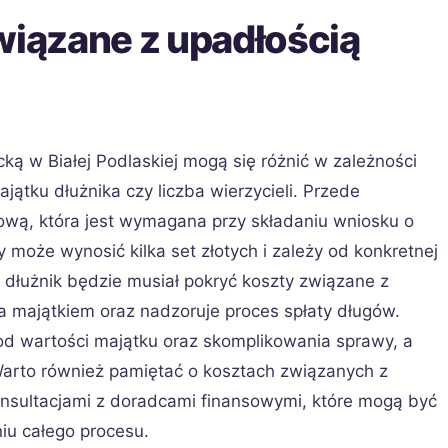
wiązane z upadłością
ą w Białej Podlaskiej mogą się różnić w zależności
jątku dłużnika czy liczba wierzycieli. Przede
ową, która jest wymagana przy składaniu wniosku o
y może wynosić kilka set złotych i zależy od konkretnej
 dłużnik będzie musiał pokryć koszty związane z
 majątkiem oraz nadzoruje proces spłaty długów.
d wartości majątku oraz skomplikowania sprawy, a
Warto również pamiętać o kosztach związanych z
nsultacjami z doradcami finansowymi, które mogą być
u całego procesu.