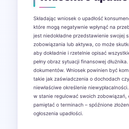
Składając wniosek o upadłość konsumenck
które mogą negatywnie wpłynąć na przeb
jest niedokładne przedstawienie swojej sy
zobowiązania lub aktywa, co może skutk
aby dokładnie i rzetelnie opisać wszyst
pełny obraz sytuacji finansowej dłużni
dokumentów. Wniosek powinien być kompl
takie jak zaświadczenia o dochodach cz
niewłaściwe określenie niewypłacalności
w stanie regulować swoich zobowiązań
pamiętać o terminach – spóźnione złoże
ogłoszenia upadłości.