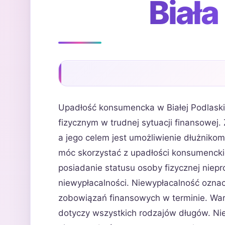
Biała
Upadłość konsumencka w Białej Podlaski
fizycznym w trudnej sytuacji finansowej.
a jego celem jest umożliwienie dłużniko
móc skorzystać z upadłości konsumenckiej
posiadanie statusu osoby fizycznej niep
niewypłacalności. Niewypłacalność oznacz
zobowiązań finansowych w terminie. War
dotyczy wszystkich rodzajów długów. Nie