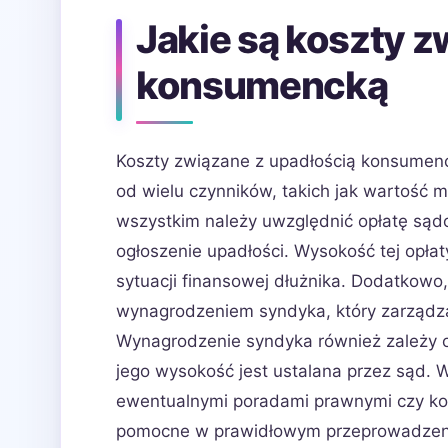
Jakie są koszty z
konsumencką
Koszty związane z upadłością konsumenck
od wielu czynników, takich jak wartość ma
wszystkim należy uwzględnić opłatę sąd
ogłoszenie upadłości. Wysokość tej opłat
sytuacji finansowej dłużnika. Dodatkowo,
wynagrodzeniem syndyka, który zarządza
Wynagrodzenie syndyka również zależy o
jego wysokość jest ustalana przez sąd. 
ewentualnymi poradami prawnymi czy ko
pomocne w prawidłowym przeprowadzeni