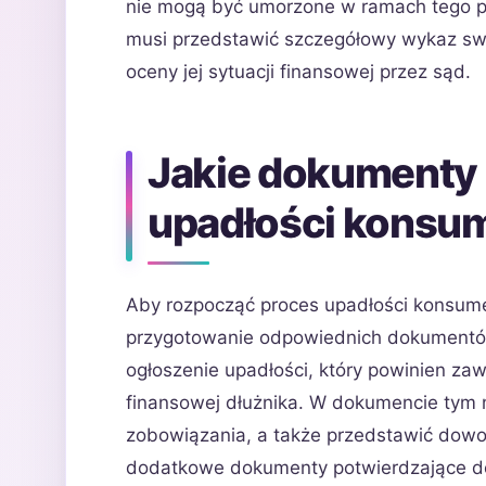
nie mogą być umorzone w ramach tego p
musi przedstawić szczegółowy wykaz sw
oceny jej sytuacji finansowej przez sąd.
Jakie dokumenty 
upadłości konsu
Aby rozpocząć proces upadłości konsumenc
przygotowanie odpowiednich dokumentów
ogłoszenie upadłości, który powinien za
finansowej dłużnika. W dokumencie tym 
zobowiązania, a także przedstawić dowo
dodatkowe dokumenty potwierdzające doc