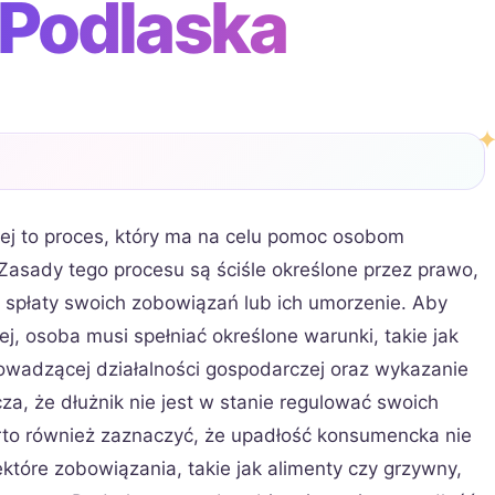
 Podlaska
ej to proces, który ma na celu pomoc osobom
 Zasady tego procesu są ściśle określone przez prawo,
m spłaty swoich zobowiązań lub ich umorzenie. Aby
, osoba musi spełniać określone warunki, takie jak
rowadzącej działalności gospodarczej oraz wykazanie
a, że dłużnik nie jest w stanie regulować swoich
to również zaznaczyć, że upadłość konsumencka nie
które zobowiązania, takie jak alimenty czy grzywny,