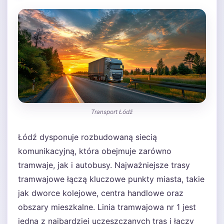
Transport Łódź
Łódź dysponuje rozbudowaną siecią
komunikacyjną, która obejmuje zarówno
tramwaje, jak i autobusy. Najważniejsze trasy
tramwajowe łączą kluczowe punkty miasta, takie
jak dworce kolejowe, centra handlowe oraz
obszary mieszkalne. Linia tramwajowa nr 1 jest
jedną z najbardziej uczęszczanych tras i łączy