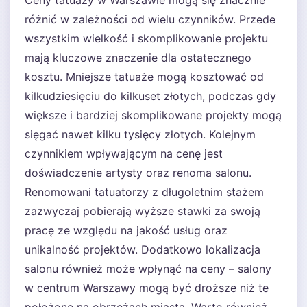
Ceny tatuaży w Warszawie mogą się znacznie
różnić w zależności od wielu czynników. Przede
wszystkim wielkość i skomplikowanie projektu
mają kluczowe znaczenie dla ostatecznego
kosztu. Mniejsze tatuaże mogą kosztować od
kilkudziesięciu do kilkuset złotych, podczas gdy
większe i bardziej skomplikowane projekty mogą
sięgać nawet kilku tysięcy złotych. Kolejnym
czynnikiem wpływającym na cenę jest
doświadczenie artysty oraz renoma salonu.
Renomowani tatuatorzy z długoletnim stażem
zazwyczaj pobierają wyższe stawki za swoją
pracę ze względu na jakość usług oraz
unikalność projektów. Dodatkowo lokalizacja
salonu również może wpłynąć na ceny – salony
w centrum Warszawy mogą być droższe niż te