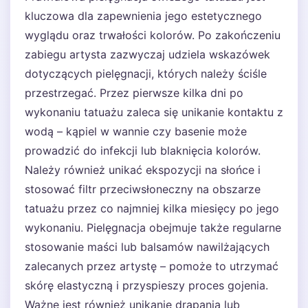
kluczowa dla zapewnienia jego estetycznego
wyglądu oraz trwałości kolorów. Po zakończeniu
zabiegu artysta zazwyczaj udziela wskazówek
dotyczących pielęgnacji, których należy ściśle
przestrzegać. Przez pierwsze kilka dni po
wykonaniu tatuażu zaleca się unikanie kontaktu z
wodą – kąpiel w wannie czy basenie może
prowadzić do infekcji lub blaknięcia kolorów.
Należy również unikać ekspozycji na słońce i
stosować filtr przeciwsłoneczny na obszarze
tatuażu przez co najmniej kilka miesięcy po jego
wykonaniu. Pielęgnacja obejmuje także regularne
stosowanie maści lub balsamów nawilżających
zalecanych przez artystę – pomoże to utrzymać
skórę elastyczną i przyspieszy proces gojenia.
Ważne jest również unikanie drapania lub