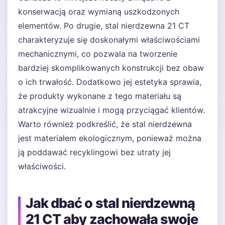
konserwacją oraz wymianą uszkodzonych
elementów. Po drugie, stal nierdzewna 21 CT
charakteryzuje się doskonałymi właściwościami
mechanicznymi, co pozwala na tworzenie
bardziej skomplikowanych konstrukcji bez obaw
o ich trwałość. Dodatkowo jej estetyka sprawia,
że produkty wykonane z tego materiału są
atrakcyjne wizualnie i mogą przyciągać klientów.
Warto również podkreślić, że stal nierdzewna
jest materiałem ekologicznym, ponieważ można
ją poddawać recyklingowi bez utraty jej
właściwości.
Jak dbać o stal nierdzewną
21 CT aby zachowała swoje