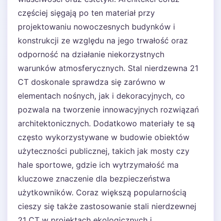
częściej sięgają po ten materiał przy
projektowaniu nowoczesnych budynków i
konstrukcji ze względu na jego trwałość oraz
odporność na działanie niekorzystnych
warunków atmosferycznych. Stal nierdzewna 21
CT doskonale sprawdza się zarówno w
elementach nośnych, jak i dekoracyjnych, co
pozwala na tworzenie innowacyjnych rozwiązań
architektonicznych. Dodatkowo materiały te są
często wykorzystywane w budowie obiektów
użyteczności publicznej, takich jak mosty czy
hale sportowe, gdzie ich wytrzymałość ma
kluczowe znaczenie dla bezpieczeństwa
użytkowników. Coraz większą popularnością
cieszy się także zastosowanie stali nierdzewnej
21 CT w projektach ekologicznych i