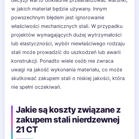
decyzji warto dokładnie przeanalizować warunki,
w jakich materiał będzie używany. Innym
powszechnym błędem jest ignorowanie
właściwości mechanicznych stali. W przypadku
projektów wymagających dużej wytrzymałości
lub elastyczności, wybór niewłaściwego rodzaju
stali może prowadzić do uszkodzeń lub awarii
konstrukcji. Ponadto wiele osób nie zwraca
uwagi na jakość wykonania materiału, co może
skutkować zakupem stali o niskiej jakości, która
nie spełni oczekiwań.
Jakie są koszty związane z
zakupem stali nierdzewnej
21 CT