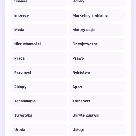
finanse
Hobby
Imprezy
Marketing i reklama
Moda
Motoryzacja
Nieruchomości
Obcojęzyczne
Praca
Prawo
Przemysł
Rolnictwo
Sklepy
Sport
Technologia
Transport
Turystyka
Ukryte Zajawki
Uroda
Usługi