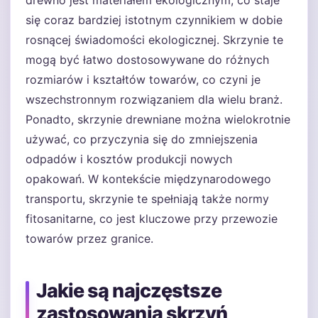
drewno jest materiałem ekologicznym, co staje
się coraz bardziej istotnym czynnikiem w dobie
rosnącej świadomości ekologicznej. Skrzynie te
mogą być łatwo dostosowywane do różnych
rozmiarów i kształtów towarów, co czyni je
wszechstronnym rozwiązaniem dla wielu branż.
Ponadto, skrzynie drewniane można wielokrotnie
używać, co przyczynia się do zmniejszenia
odpadów i kosztów produkcji nowych
opakowań. W kontekście międzynarodowego
transportu, skrzynie te spełniają także normy
fitosanitarne, co jest kluczowe przy przewozie
towarów przez granice.
Jakie są najczęstsze
zastosowania skrzyń