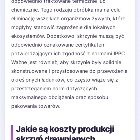
odpowiednio traktowane termicznie lub
chemicznie. Tego rodzaju obróbka ma na celu
eliminację wszelkich organizmów żywych, które
mogłyby stanowić zagrożenie dla lokalnych
ekosystemów. Dodatkowo, skrzynie muszą być
odpowiednio oznakowane certyfikatem
potwierdzającym ich zgodność z normami IPPC.
Ważne jest również, aby skrzynie były solidnie
skonstruowane i przystosowane do przewożenia
określonych ładunków, co często wiąże się z
przestrzeganiem norm dotyczących
maksymalnego obciążenia oraz sposobu
pakowania towarów.
Jakie są koszty produkcji
skrzyń drewnianych