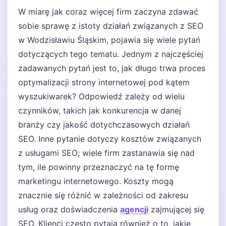
W miarę jak coraz więcej firm zaczyna zdawać
sobie sprawę z istoty działań związanych z SEO
w Wodzisławiu Śląskim, pojawia się wiele pytań
dotyczących tego tematu. Jednym z najczęściej
zadawanych pytań jest to, jak długo trwa proces
optymalizacji strony internetowej pod kątem
wyszukiwarek? Odpowiedź zależy od wielu
czynników, takich jak konkurencja w danej
branży czy jakość dotychczasowych działań
SEO. Inne pytanie dotyczy kosztów związanych
z usługami SEO; wiele firm zastanawia się nad
tym, ile powinny przeznaczyć na tę formę
marketingu internetowego. Koszty mogą
znacznie się różnić w zależności od zakresu
usług oraz doświadczenia
agencji
zajmującej się
SEO. Klienci często pytają również o to, jakie