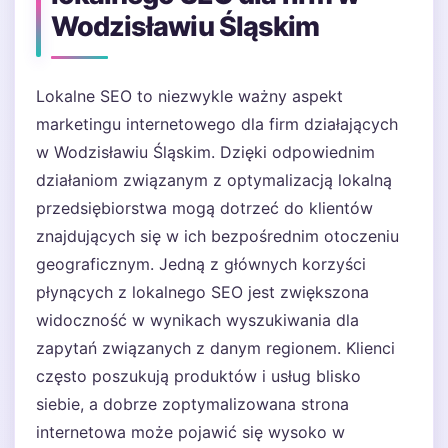
Wodzisławiu Śląskim
Lokalne SEO to niezwykle ważny aspekt
marketingu internetowego dla firm działających
w Wodzisławiu Śląskim. Dzięki odpowiednim
działaniom związanym z optymalizacją lokalną
przedsiębiorstwa mogą dotrzeć do klientów
znajdujących się w ich bezpośrednim otoczeniu
geograficznym. Jedną z głównych korzyści
płynących z lokalnego SEO jest zwiększona
widoczność w wynikach wyszukiwania dla
zapytań związanych z danym regionem. Klienci
często poszukują produktów i usług blisko
siebie, a dobrze zoptymalizowana strona
internetowa może pojawić się wysoko w