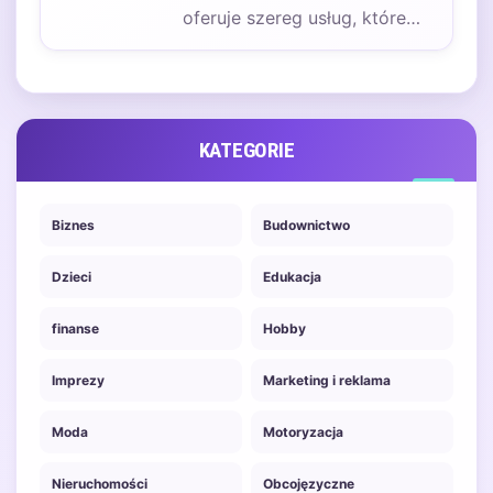
oferuje szereg usług, które
mają na celu poprawę
widoczności stron
internetowych…
KATEGORIE
Biznes
Budownictwo
Dzieci
Edukacja
finanse
Hobby
Imprezy
Marketing i reklama
Moda
Motoryzacja
Nieruchomości
Obcojęzyczne