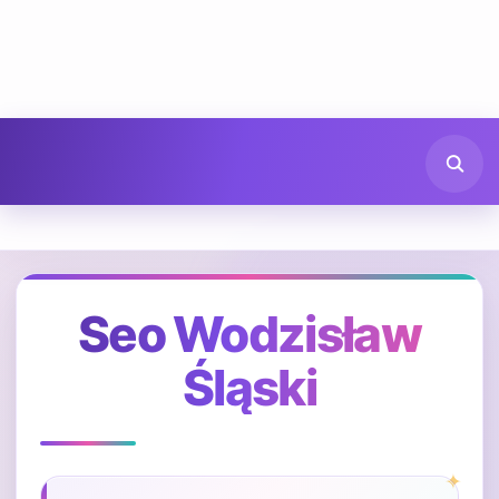
Seo Wodzisław
Śląski