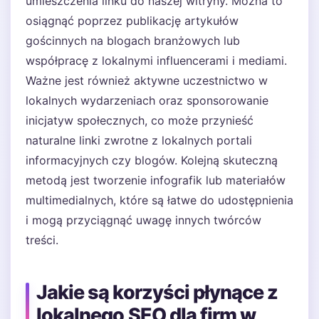
umieszczenia linku do naszej witryny. Można to
osiągnąć poprzez publikację artykułów
gościnnych na blogach branżowych lub
współpracę z lokalnymi influencerami i mediami.
Ważne jest również aktywne uczestnictwo w
lokalnych wydarzeniach oraz sponsorowanie
inicjatyw społecznych, co może przynieść
naturalne linki zwrotne z lokalnych portali
informacyjnych czy blogów. Kolejną skuteczną
metodą jest tworzenie infografik lub materiałów
multimedialnych, które są łatwe do udostępnienia
i mogą przyciągnąć uwagę innych twórców
treści.
Jakie są korzyści płynące z
lokalnego SEO dla firm w