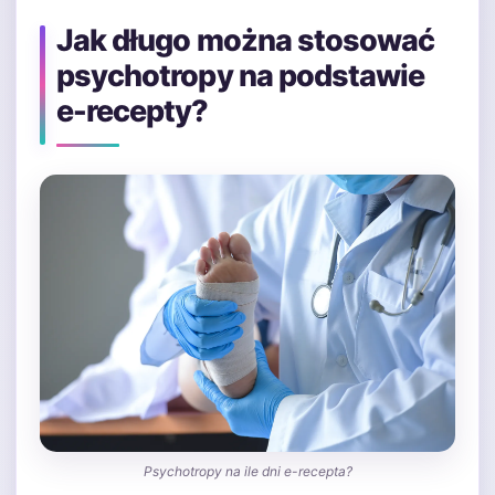
Jak długo można stosować
psychotropy na podstawie
e-recepty?
Psychotropy na ile dni e-recepta?