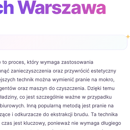
ch Warszawa
 to proces, który wymaga zastosowania
nąć zanieczyszczenia oraz przywrócić estetyczny
ejszych technik można wymienić pranie na mokro,
rgentów oraz maszyn do czyszczenia. Dzięki temu
adziny, co jest szczególnie ważne w przypadku
iurowych. Inną popularną metodą jest pranie na
zące i odkurzacze do ekstrakcji brudu. Ta technika
e czas jest kluczowy, ponieważ nie wymaga długiego