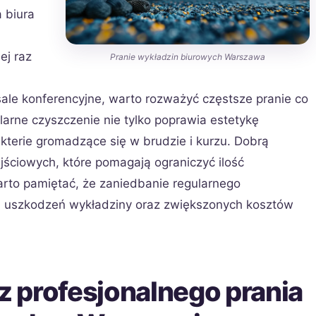
 biura
ej raz
Pranie wykładzin biurowych Warszawa
 sale konferencyjne, warto rozważyć częstsze pranie co
larne czyszczenie nie tylko poprawia estetykę
bakterie gromadzące się w brudzie i kurzu. Dobrą
jściowych, które pomagają ograniczyć ilość
arto pamiętać, że zaniedbanie regularnego
h uszkodzeń wykładziny oraz zwiększonych kosztów
 z profesjonalnego prania