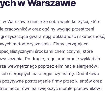
wych w Warszawie
 w Warszawie niesie ze sobą wiele korzyści, które
ie pracowników oraz ogólny wygląd przestrzeni
ługi czyszczące gwarantują dokładność i skuteczność,
owych metod czyszczenia. Firmy sprzątające
ecjalistycznymi środkami chemicznymi, które
zyszczenia. Po drugie, regularne pranie wykładzin
trza wewnętrznego poprzez eliminację alergenów i
a osób cierpiących na alergie czy astmę. Dodatkowo
 pozytywne postrzeganie firmy przez klientów oraz
trze może również zwiększyć morale pracowników i