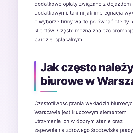
dodatkowe opłaty związane z dojazdem e
dodatkowymi, takimi jak impregnacja wyk
o wyborze firmy warto porównać oferty 
klientów. Często można znaleźć promocje
bardziej opłacalnym.
Jak często należ
biurowe w Warsz
Częstotliwość prania wykładzin biurowy
Warszawie jest kluczowym elementem
utrzymania ich w dobrym stanie oraz
zapewnienia zdrowego środowiska pracy