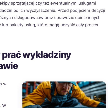
kipy sprzątającej czy też ewentualnymi usługami
ładzin po ich wyczyszczeniu. Przed podjęciem decyzji
różnych usługodawców oraz sprawdzić opinie innych
 lub pakiety usług, które mogą uczynić cały proces
y prać wykładziny
awie
ch w
. W