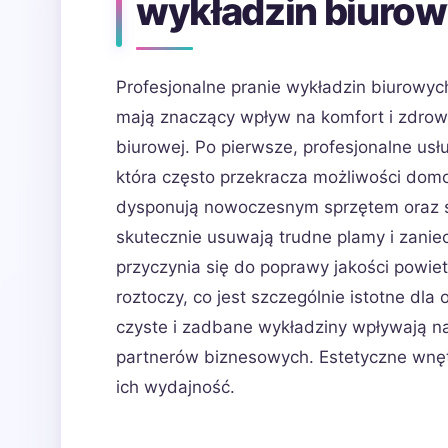
wykładzin biuro
Profesjonalne pranie wykładzin biurowych
mają znaczący wpływ na komfort i zdrow
biurowej. Po pierwsze, profesjonalne us
która często przekracza możliwości dom
dysponują nowoczesnym sprzętem oraz sp
skutecznie usuwają trudne plamy i zaniec
przyczynia się do poprawy jakości powie
roztoczy, co jest szczególnie istotne dl
czyste i zadbane wykładziny wpływają na
partnerów biznesowych. Estetyczne wnę
ich wydajność.