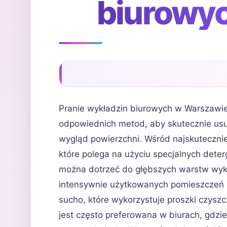
biurowy
Pranie wykładzin biurowych w Warszawie
odpowiednich metod, aby skutecznie usu
wygląd powierzchni. Wśród najskuteczni
które polega na użyciu specjalnych dete
można dotrzeć do głębszych warstw wykł
intensywnie użytkowanych pomieszczeń b
sucho, które wykorzystuje proszki czyszc
jest często preferowana w biurach, gdzi