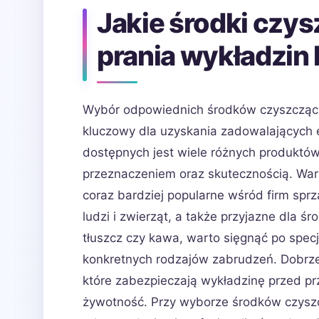
Jakie środki czys
prania wykładzin
Wybór odpowiednich środków czyszczący
kluczowy dla uzyskania zadowalających 
dostępnych jest wiele różnych produktów
przeznaczeniem oraz skutecznością. Wart
coraz bardziej popularne wśród firm sprz
ludzi i zwierząt, a także przyjazne dla ś
tłuszcz czy kawa, warto sięgnąć po spec
konkretnych rodzajów zabrudzeń. Dobrze
które zabezpieczają wykładzinę przed pr
żywotność. Przy wyborze środków czyszc