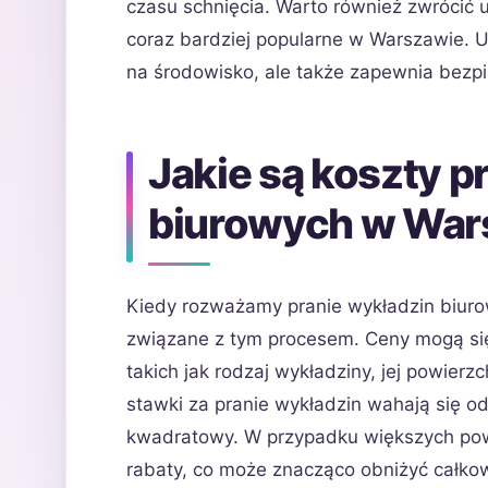
czasu schnięcia. Warto również zwrócić 
coraz bardziej popularne w Warszawie. U
na środowisko, ale także zapewnia bezp
Jakie są koszty p
biurowych w War
Kiedy rozważamy pranie wykładzin biur
związane z tym procesem. Ceny mogą się
takich jak rodzaj wykładziny, jej powier
stawki za pranie wykładzin wahają się od 
kwadratowy. W przypadku większych powie
rabaty, co może znacząco obniżyć całko