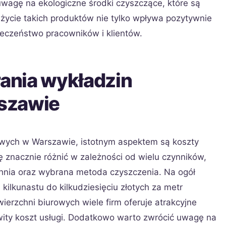
uwagę na ekologiczne środki czyszczące, które są
życie takich produktów nie tylko wpływa pozytywnie
ieczeństwo pracowników i klientów.
rania wykładzin
szawie
owych w Warszawie, istotnym aspektem są koszty
 znacznie różnić w zależności od wielu czynników,
zchnia oraz wybrana metoda czyszczenia. Na ogół
kilkunastu do kilkudziesięciu złotych za metr
rzchni biurowych wiele firm oferuje atrakcyjne
wity koszt usługi. Dodatkowo warto zwrócić uwagę na