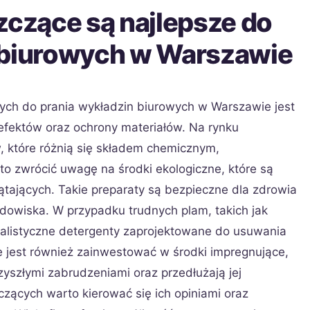
zczące są najlepsze do
 biurowych w Warszawie
ch do prania wykładzin biurowych w Warszawie jest
efektów oraz ochrony materiałów. Na rynku
, które różnią się składem chemicznym,
o zwrócić uwagę na środki ekologiczne, które są
ątających. Takie preparaty są bezpieczne dla zdrowia
rodowiska. W przypadku trudnych plam, takich jak
jalistyczne detergenty zaprojektowane do usuwania
 jest również zainwestować w środki impregnujące,
zyszłymi zabrudzeniami oraz przedłużają jej
zących warto kierować się ich opiniami oraz