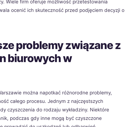
y. Wiele firm oferuje możliwość przetestowania
ala ocenić ich skuteczność przed podjęciem decyzji o
tsze problemy związane z
n biurowych w
Warszawie można napotkać różnorodne problemy,
ność całego procesu. Jednym z najczęstszych
dy czyszczenia do rodzaju wykładziny. Niektóre
chnik, podczas gdy inne mogą być czyszczone
że prowadzić do uszkodzeń lub odbarwień