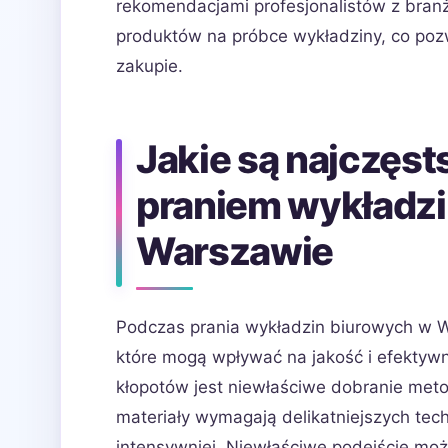
rekomendacjami profesjonalistów z branż
produktów na próbce wykładziny, co pozw
zakupie.
Jakie są najczęs
praniem wykładzi
Warszawie
Podczas prania wykładzin biurowych w 
które mogą wpływać na jakość i efektyw
kłopotów jest niewłaściwe dobranie meto
materiały wymagają delikatniejszych te
intensywniej. Niewłaściwe podejście mo