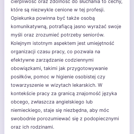
cierpliwość oraz zdolność do słuchania to cechy,
które są niezwykle cenione w tej profesji.
Opiekunka powinna być także osobą
komunikatywną, potrafiącą jasno wyrażać swoje
myśli oraz zrozumieć potrzeby seniorów.
Kolejnym istotnym aspektem jest umiejętność
organizacji czasu pracy, co pozwala na
efektywne zarządzanie codziennymi
obowiązkami, takimi jak przygotowywanie
posiłków, pomoc w higienie osobistej czy
towarzyszenie w wizytach lekarskich. W
kontekście pracy za granicą znajomość języka
obcego, zwłaszcza angielskiego lub
niemieckiego, staje się niezbędna, aby móc
swobodnie porozumiewać się z podopiecznymi
oraz ich rodzinami.