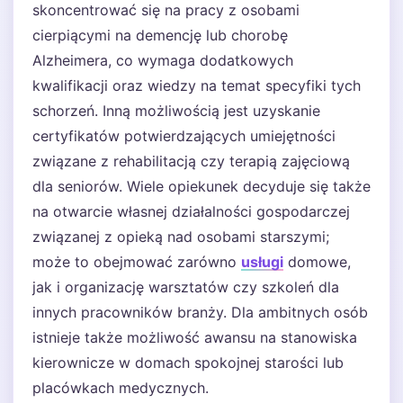
skoncentrować się na pracy z osobami
cierpiącymi na demencję lub chorobę
Alzheimera, co wymaga dodatkowych
kwalifikacji oraz wiedzy na temat specyfiki tych
schorzeń. Inną możliwością jest uzyskanie
certyfikatów potwierdzających umiejętności
związane z rehabilitacją czy terapią zajęciową
dla seniorów. Wiele opiekunek decyduje się także
na otwarcie własnej działalności gospodarczej
związanej z opieką nad osobami starszymi;
może to obejmować zarówno
usługi
domowe,
jak i organizację warsztatów czy szkoleń dla
innych pracowników branży. Dla ambitnych osób
istnieje także możliwość awansu na stanowiska
kierownicze w domach spokojnej starości lub
placówkach medycznych.