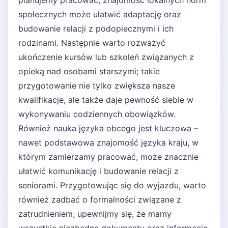
planujemy pracować; znajomość lokalnych norm
społecznych może ułatwić adaptację oraz
budowanie relacji z podopiecznymi i ich
rodzinami. Następnie warto rozważyć
ukończenie kursów lub szkoleń związanych z
opieką nad osobami starszymi; takie
przygotowanie nie tylko zwiększa nasze
kwalifikacje, ale także daje pewność siebie w
wykonywaniu codziennych obowiązków.
Również nauka języka obcego jest kluczowa –
nawet podstawowa znajomość języka kraju, w
którym zamierzamy pracować, może znacznie
ułatwić komunikację i budowanie relacji z
seniorami. Przygotowując się do wyjazdu, warto
również zadbać o formalności związane z
zatrudnieniem; upewnijmy się, że mamy