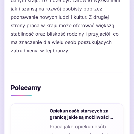
danym kraju. To może być zarówno wyzwaniem
jak i szansą na rozwój osobisty poprzez
poznawanie nowych ludzi i kultur. Z drugiej
strony praca w kraju może oferować większą
stabilność oraz bliskość rodziny i przyjaciół, co
ma znaczenie dla wielu osób poszukujących
zatrudnienia w tej branży.
Polecamy
Opiekun osób starszych za
granicą jakie są możliwości
wsparcia psychologicznego?
Praca jako opiekun osób