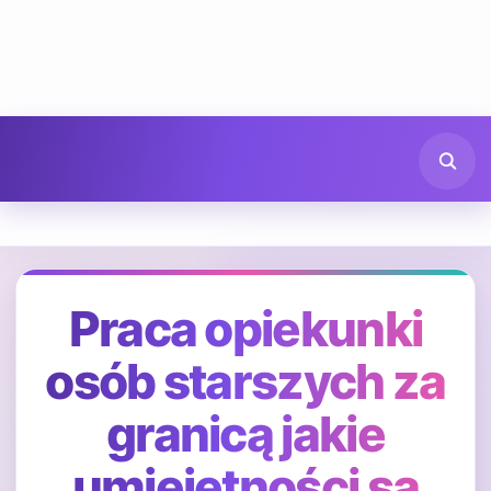
Praca opiekunki
osób starszych za
granicą jakie
umiejętności są