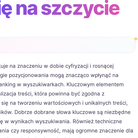
ię na szczycie
uje na znaczeniu w dobie cyfryzacji i rosnącej
ategie pozycjonowania mogą znacząco wpłynąć na
j ranking w wyszukiwarkach. Kluczowym elementem
izacja treści, która powinna być zgodna z
ię na tworzeniu wartościowych i unikalnych treści,
ników. Dobrze dobrane słowa kluczowe są niezbędne
ję w wynikach wyszukiwania. Również techniczne
wania czy responsywność, mają ogromne znaczenie dla