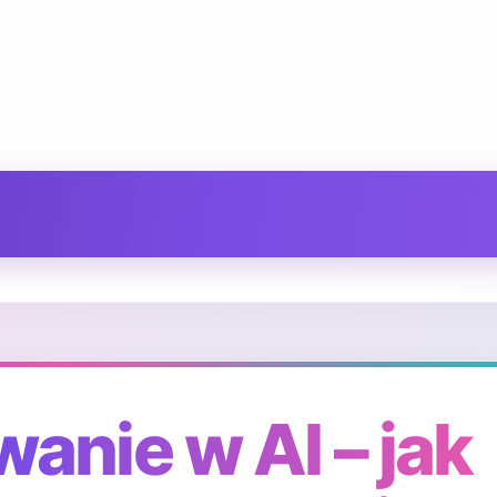
anie w AI – jak