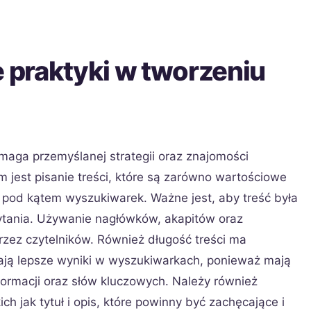
e praktyki w tworzeniu
ymaga przemyślanej strategii oraz znajomości
 jest pisanie treści, które są zarówno wartościowe
 pod kątem wyszukiwarek. Ważne jest, aby treść była
ytania. Używanie nagłówków, akapitów oraz
rzez czytelników. Również długość treści ma
gają lepsze wyniki w wyszukiwarkach, ponieważ mają
formacji oraz słów kluczowych. Należy również
ch jak tytuł i opis, które powinny być zachęcające i