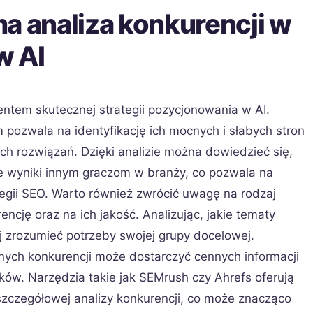
a analiza konkurencji w
w AI
entem skutecznej strategii pozycjonowania w AI.
 pozwala na identyfikację ich mocnych i słabych stron
h rozwiązań. Dzięki analizie można dowiedzieć się,
e wyniki innym graczom w branży, co pozwala na
egii SEO. Warto również zwrócić uwagę na rodzaj
encję oraz na ich jakość. Analizując, jakie tematy
j zrozumieć potrzeby swojej grupy docelowej.
nych konkurencji może dostarczyć cennych informacji
ów. Narzędzia takie jak SEMrush czy Ahrefs oferują
zczegółowej analizy konkurencji, co może znacząco