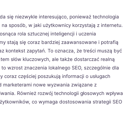
a się niezwykle interesująco, ponieważ technologia
na sposób, w jaki użytkownicy korzystają z internetu.
nąca rola sztucznej inteligencji i uczenia
 stają się coraz bardziej zaawansowane i potrafią
az kontekst zapytań. To oznacza, że treści muszą być
tem słów kluczowych, ale także dostarczać realną
 to wzrost znaczenia lokalnego SEO, szczególnie dla
cy coraz częściej poszukują informacji o usługach
zed marketerami nowe wyzwania związane z
iwania. Również rozwój technologii głosowych wpływa
użytkowników, co wymaga dostosowania strategii SEO