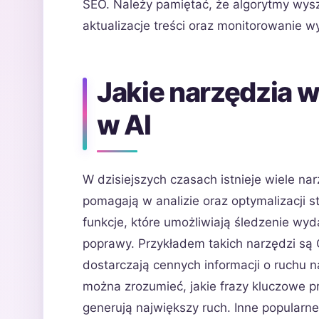
SEO. Należy pamiętać, że algorytmy wyszu
aktualizacje treści oraz monitorowanie w
Jakie narzędzia 
w AI
W dzisiejszych czasach istnieje wiele na
pomagają w analizie oraz optymalizacji s
funkcje, które umożliwiają śledzenie wyd
poprawy. Przykładem takich narzędzi są 
dostarczają cennych informacji o ruchu 
można zrozumieć, jakie frazy kluczowe pr
generują największy ruch. Inne popularne