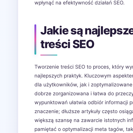
wpłynąć na efektywność działań SEO.
Jakie są najlepsz
treści SEO
Tworzenie treści SEO to proces, który w
najlepszych praktyk. Kluczowym aspektem
dla użytkowników, jak i zoptymalizowane
dobrze zorganizowana i łatwa do przecz
wypunktowań ułatwia odbiór informacji p
znaczenie; dłuższe artykuły często osią
większą szansę na zawarcie istotnych in
pamiętać o optymalizacji meta tagów, taki