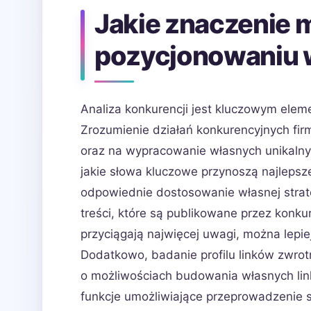
Jakie znaczenie m
pozycjonowaniu 
Analiza konkurencji jest kluczowym elem
Zrozumienie działań konkurencyjnych firm
oraz na wypracowanie własnych unikalnyc
jakie słowa kluczowe przynoszą najlepsz
odpowiednie dostosowanie własnej strat
treści, które są publikowane przez konkur
przyciągają najwięcej uwagi, można lepie
Dodatkowo, badanie profilu linków zwrot
o możliwościach budowania własnych link
funkcje umożliwiające przeprowadzenie s