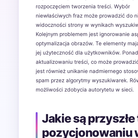
rozpoczęciem tworzenia treści. Wybór
niewłaściwych fraz może prowadzić do ni
widoczności strony w wynikach wyszukiw
Kolejnym problemem jest ignorowanie asp
optymalizacja obrazów. Te elementy maj
jej użyteczność dla użytkowników. Pona
aktualizowaniu treści, co może prowadz
jest również unikanie nadmiernego stos
spam przez algorytmy wyszukiwarek. Równ
możliwości zdobycia autorytetu w sieci.
Jakie są przyszłe
pozycjonowaniu 