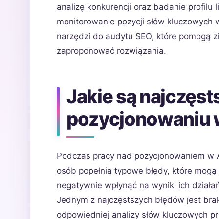
analizę konkurencji oraz badanie profilu
monitorowanie pozycji słów kluczowych w
narzędzi do audytu SEO, które pomogą z
zaproponować rozwiązania.
Jakie są najczęst
pozycjonowaniu 
Podczas pracy nad pozycjonowaniem w A
osób popełnia typowe błędy, które mogą
negatywnie wpłynąć na wyniki ich działań
Jednym z najczęstszych błędów jest bra
odpowiedniej analizy słów kluczowych p