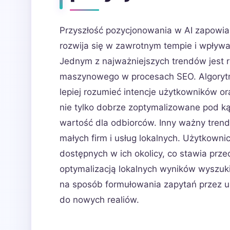
Przyszłość pozycjonowania w AI zapowiad
rozwija się w zawrotnym tempie i wpływa 
Jednym z najważniejszych trendów jest ros
maszynowego w procesach SEO. Algorytmy
lepiej rozumieć intencje użytkowników or
nie tylko dobrze zoptymalizowane pod ką
wartość dla odbiorców. Inny ważny trend
małych firm i usług lokalnych. Użytkowni
dostępnych w ich okolicy, co stawia pr
optymalizacją lokalnych wyników wyszuk
na sposób formułowania zapytań przez 
do nowych realiów.