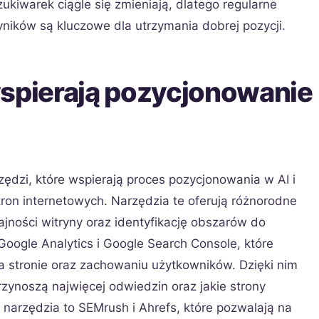
kiwarek ciągle się zmieniają, dlatego regularne
yników są kluczowe dla utrzymania dobrej pozycji.
wspierają pozycjonowanie
rzędzi, które wspierają proces pozycjonowania w AI i
tron internetowych. Narzędzia te oferują różnorodne
ajności witryny oraz identyfikację obszarów do
Google Analytics i Google Search Console, które
na stronie oraz zachowaniu użytkowników. Dzięki nim
zynoszą najwięcej odwiedzin oraz jakie strony
 narzędzia to SEMrush i Ahrefs, które pozwalają na