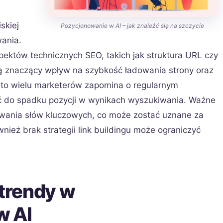
skiej
Pozycjonowanie w AI – jak znaleźć się na szczycie
ania.
ektów technicznych SEO, takich jak struktura URL czy
ą znaczący wpływ na szybkość ładowania strony oraz
dto wielu marketerów zapomina o regularnym
ić do spadku pozycji w wynikach wyszukiwania. Ważne
owania słów kluczowych, co może zostać uznane za
ież brak strategii link buildingu może ograniczyć
 trendy w
w AI