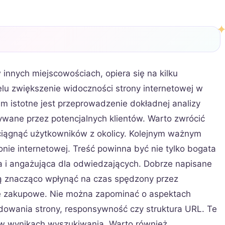
innych miejscowościach, opiera się na kilku
lu zwiększenie widoczności strony internetowej w
 istotne jest przeprowadzenie dokładnej analizy
żywane przez potencjalnych klientów. Warto zwrócić
yciągnąć użytkowników z okolicy. Kolejnym ważnym
ronie internetowej. Treść powinna być nie tylko bogata
a i angażująca dla odwiedzających. Dobrze napisane
gą znacząco wpłynąć na czas spędzony przez
je zakupowe. Nie można zapominać o aspektach
adowania strony, responsywność czy struktura URL. Te
 w wynikach wyszukiwania. Warto również