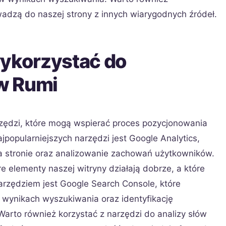
wadzą do naszej strony z innych wiarygodnych źródeł.
wykorzystać do
w Rumi
arzędzi, które mogą wspierać proces pozycjonowania
popularniejszych narzędzi jest Google Analytics,
a stronie oraz analizowanie zachowań użytkowników.
 elementy naszej witryny działają dobrze, a które
zędziem jest Google Search Console, które
 wynikach wyszukiwania oraz identyfikację
arto również korzystać z narzędzi do analizy słów