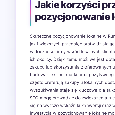
Jakie korzyści p
pozycjonowanie l
Skuteczne pozycjonowanie lokalne w Rumi
jak i większych przedsiębiorstw działaj
widoczność firmy wśród lokalnych klien
ich okolicy. Dzięki temu możliwe jest dot
zakupu lub skorzystania z oferowanych u
budowanie silnej marki oraz pozytywnego 
często preferują zakupy u lokalnych do
wyszukiwania staje się kluczowa dla suk
SEO mogą prowadzić do zwiększenia ruch
się na wyższe wskaźniki konwersji oraz
inwestycja w pozycjonowanie lokalne moż