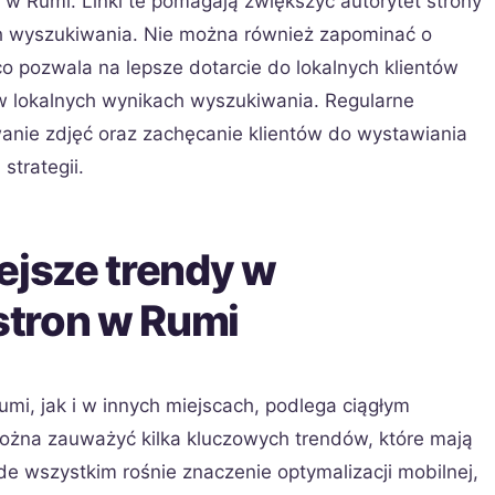
 w Rumi. Linki te pomagają zwiększyć autorytet strony
h wyszukiwania. Nie można również zapominać o
 co pozwala na lepsze dotarcie do lokalnych klientów
 w lokalnych wynikach wyszukiwania. Regularne
wanie zdjęć oraz zachęcanie klientów do wystawiania
strategii.
ejsze trendy w
stron w Rumi
mi, jak i w innych miejscach, podlega ciągłym
można zauważyć kilka kluczowych trendów, które mają
e wszystkim rośnie znaczenie optymalizacji mobilnej,