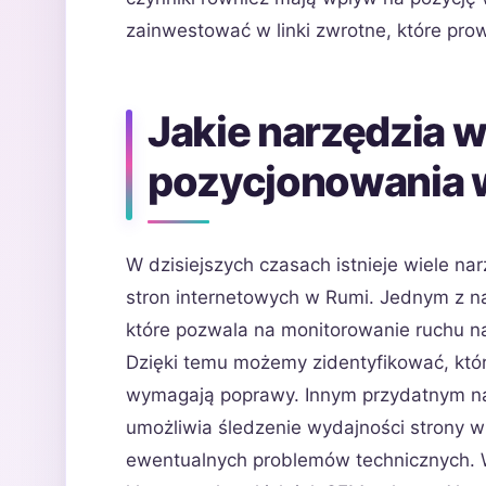
zainwestować w linki zwrotne, które pro
Jakie narzędzia 
pozycjonowania 
W dzisiejszych czasach istnieje wiele n
stron internetowych w Rumi. Jednym z naj
które pozwala na monitorowanie ruchu n
Dzięki temu możemy zidentyfikować, które
wymagają poprawy. Innym przydatnym nar
umożliwia śledzenie wydajności strony w
ewentualnych problemów technicznych. W