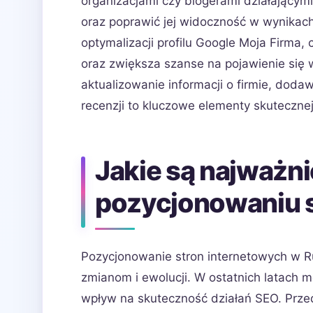
organizacjami czy blogerami działającymi
oraz poprawić jej widoczność w wynikac
optymalizacji profilu Google Moja Firma,
oraz zwiększa szanse na pojawienie się
aktualizowanie informacji o firmie, doda
recenzji to kluczowe elementy skutecznej 
Jakie są najważni
pozycjonowaniu 
Pozycjonowanie stron internetowych w Ru
zmianom i ewolucji. W ostatnich latach 
wpływ na skuteczność działań SEO. Przed