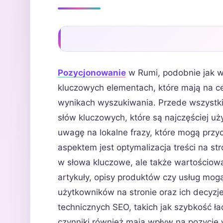
Pozycjonowanie
w Rumi, podobnie jak w 
kluczowych elementach, które mają na ce
wynikach wyszukiwania. Przede wszystkim
słów kluczowych, które są najczęściej u
uwagę na lokalne frazy, które mogą prz
aspektem jest optymalizacja treści na st
w słowa kluczowe, ale także wartościow
artykuły, opisy produktów czy usług mo
użytkowników na stronie oraz ich decyz
technicznych SEO, takich jak szybkość ł
czynniki również mają wpływ na pozycję