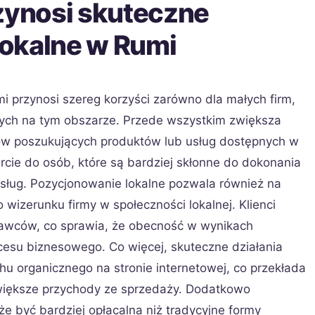
rzynosi skuteczne
okalne w Rumi
 przynosi szereg korzyści zarówno dla małych firm,
ących na tym obszarze. Przede wszystkim zwiększa
tów poszukujących produktów lub usług dostępnych w
arcie do osób, które są bardziej skłonne do dokonania
sług. Pozycjonowanie lokalne pozwala również na
wizerunku firmy w społeczności lokalnej. Klienci
stawców, co sprawia, że obecność w wynikach
cesu biznesowego. Co więcej, skuteczne działania
u organicznego na stronie internetowej, co przekłada
 większe przychody ze sprzedaży. Dodatkowo
e być bardziej opłacalna niż tradycyjne formy