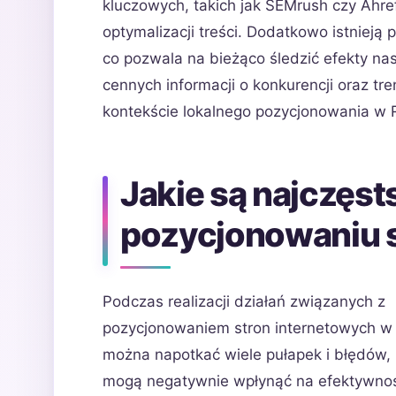
kluczowych, takich jak SEMrush czy Ahr
optymalizacji treści. Dodatkowo istniej
co pozwala na bieżąco śledzić efekty na
cennych informacji o konkurencji oraz tr
kontekście lokalnego pozycjonowania w 
Jakie są najczęst
pozycjonowaniu 
Podczas realizacji działań związanych z
pozycjonowaniem stron internetowych w
można napotkać wiele pułapek i błędów, 
mogą negatywnie wpłynąć na efektywnoś