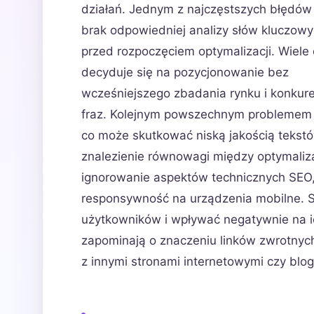
działań. Jednym z najczęstszych błędów 
brak odpowiedniej analizy słów kluczow
przed rozpoczęciem optymalizacji. Wiele
decyduje się na pozycjonowanie bez
wcześniejszego zbadania rynku i konkur
fraz. Kolejnym powszechnym problemem j
co może skutkować niską jakością tekstó
znalezienie równowagi między optymaliza
ignorowanie aspektów technicznych SEO, 
responsywność na urządzenia mobilne. S
użytkowników i wpływać negatywnie na ic
zapominają o znaczeniu linków zwrotnyc
z innymi stronami internetowymi czy blo