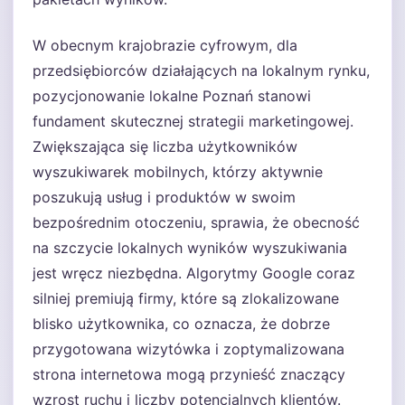
W obecnym krajobrazie cyfrowym, dla
przedsiębiorców działających na lokalnym rynku,
pozycjonowanie lokalne Poznań stanowi
fundament skutecznej strategii marketingowej.
Zwiększająca się liczba użytkowników
wyszukiwarek mobilnych, którzy aktywnie
poszukują usług i produktów w swoim
bezpośrednim otoczeniu, sprawia, że obecność
na szczycie lokalnych wyników wyszukiwania
jest wręcz niezbędna. Algorytmy Google coraz
silniej premiują firmy, które są zlokalizowane
blisko użytkownika, co oznacza, że dobrze
przygotowana wizytówka i zoptymalizowana
strona internetowa mogą przynieść znaczący
wzrost ruchu i liczby potencjalnych klientów.