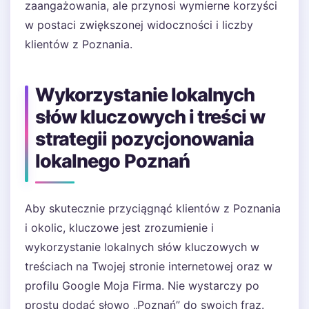
zaangażowania, ale przynosi wymierne korzyści
w postaci zwiększonej widoczności i liczby
klientów z Poznania.
Wykorzystanie lokalnych
słów kluczowych i treści w
strategii pozycjonowania
lokalnego Poznań
Aby skutecznie przyciągnąć klientów z Poznania
i okolic, kluczowe jest zrozumienie i
wykorzystanie lokalnych słów kluczowych w
treściach na Twojej stronie internetowej oraz w
profilu Google Moja Firma. Nie wystarczy po
prostu dodać słowo „Poznań” do swoich fraz.