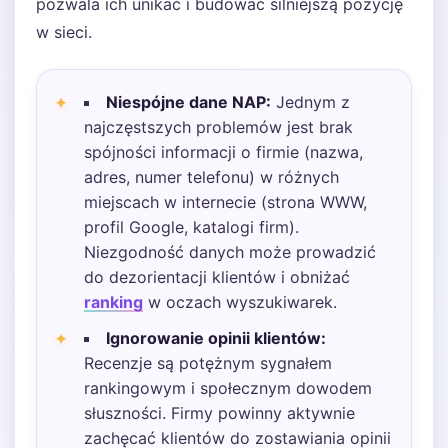
pozwala ich unikać i budować silniejszą pozycję
w sieci.
Niespójne dane NAP:
Jednym z
najczęstszych problemów jest brak
spójności informacji o firmie (nazwa,
adres, numer telefonu) w różnych
miejscach w internecie (strona WWW,
profil Google, katalogi firm).
Niezgodność danych może prowadzić
do dezorientacji klientów i obniżać
ranking
w oczach wyszukiwarek.
Ignorowanie opinii klientów:
Recenzje są potężnym sygnałem
rankingowym i społecznym dowodem
słuszności. Firmy powinny aktywnie
zachęcać klientów do zostawiania opinii