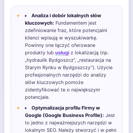
Analiza i dobór lokalnych słów
kluczowych:
Fundamentem jest
zdefiniowanie fraz, które potencjalni
klienci wpisują w wyszukiwarkę.
Powinny one łączyć oferowane
produkty lub
usługi
z lokalizacją (np.
„hydraulik Bydgoszcz”, „restauracja na
Starym Rynku w Bydgoszczy”). Użycie
profesjonalnych narzędzi do analizy
słów kluczowych pomoże
zidentyfikować te o największym
potencjale.
Optymalizacja profilu Firmy w
Google (Google Business Profile):
Jest
to jedno z najważniejszych narzędzi w
lokalnym SEO. Należy stworzyć i w pełni