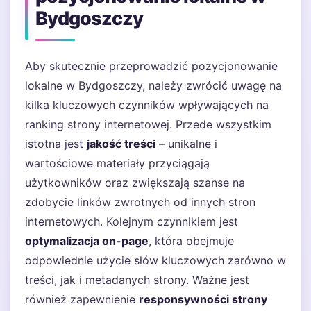
Bydgoszczy
Aby skutecznie przeprowadzić pozycjonowanie
lokalne w Bydgoszczy, należy zwrócić uwagę na
kilka kluczowych czynników wpływających na
ranking strony internetowej. Przede wszystkim
istotna jest
jakość treści
– unikalne i
wartościowe materiały przyciągają
użytkowników oraz zwiększają szanse na
zdobycie linków zwrotnych od innych stron
internetowych. Kolejnym czynnikiem jest
optymalizacja on-page
, która obejmuje
odpowiednie użycie słów kluczowych zarówno w
treści, jak i metadanych strony. Ważne jest
również zapewnienie
responsywności strony