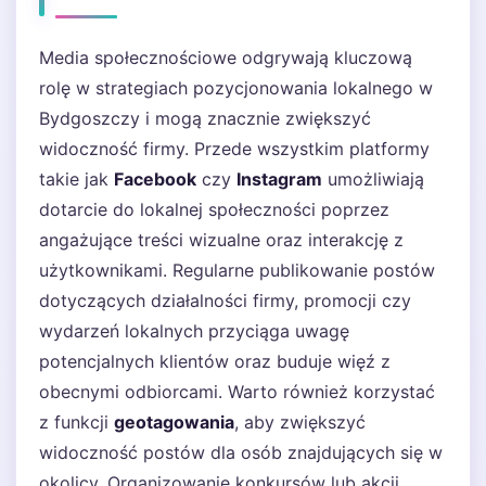
Media społecznościowe odgrywają kluczową
rolę w strategiach pozycjonowania lokalnego w
Bydgoszczy i mogą znacznie zwiększyć
widoczność firmy. Przede wszystkim platformy
takie jak
Facebook
czy
Instagram
umożliwiają
dotarcie do lokalnej społeczności poprzez
angażujące treści wizualne oraz interakcję z
użytkownikami. Regularne publikowanie postów
dotyczących działalności firmy, promocji czy
wydarzeń lokalnych przyciąga uwagę
potencjalnych klientów oraz buduje więź z
obecnymi odbiorcami. Warto również korzystać
z funkcji
geotagowania
, aby zwiększyć
widoczność postów dla osób znajdujących się w
okolicy. Organizowanie konkursów lub akcji