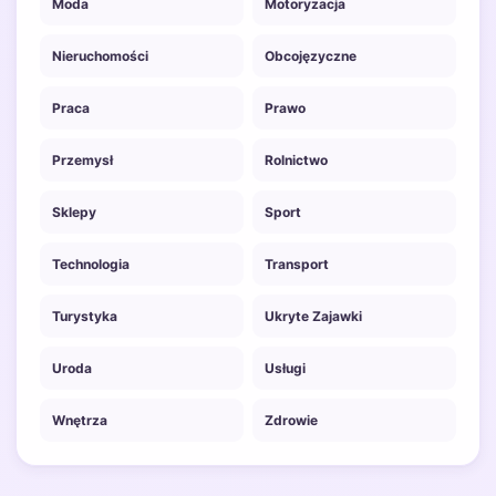
Moda
Motoryzacja
Nieruchomości
Obcojęzyczne
Praca
Prawo
Przemysł
Rolnictwo
Sklepy
Sport
Technologia
Transport
Turystyka
Ukryte Zajawki
Uroda
Usługi
Wnętrza
Zdrowie