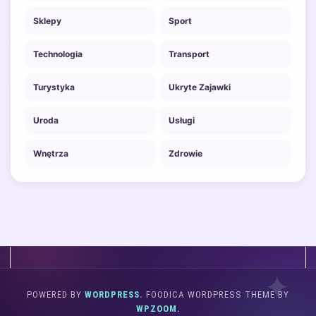
Sklepy
Sport
Technologia
Transport
Turystyka
Ukryte Zajawki
Uroda
Usługi
Wnętrza
Zdrowie
POWERED BY
WORDPRESS.
FOODICA WORDPRESS THEME BY
WPZOOM.