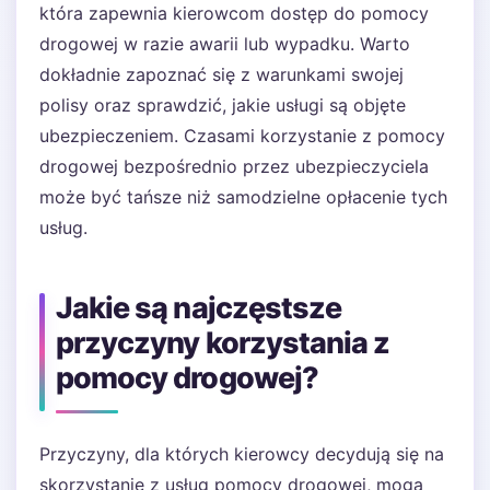
która zapewnia kierowcom dostęp do pomocy
drogowej w razie awarii lub wypadku. Warto
dokładnie zapoznać się z warunkami swojej
polisy oraz sprawdzić, jakie usługi są objęte
ubezpieczeniem. Czasami korzystanie z pomocy
drogowej bezpośrednio przez ubezpieczyciela
może być tańsze niż samodzielne opłacenie tych
usług.
Jakie są najczęstsze
przyczyny korzystania z
pomocy drogowej?
Przyczyny, dla których kierowcy decydują się na
skorzystanie z usług pomocy drogowej, mogą