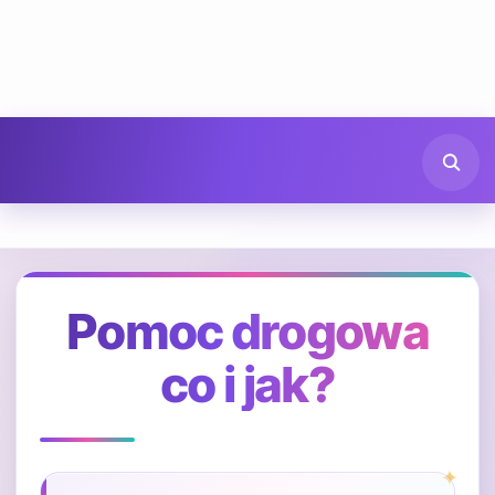
Pomoc drogowa
co i jak?