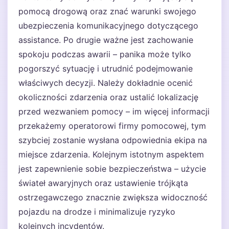
pomocą drogową oraz znać warunki swojego
ubezpieczenia komunikacyjnego dotyczącego
assistance. Po drugie ważne jest zachowanie
spokoju podczas awarii – panika może tylko
pogorszyć sytuację i utrudnić podejmowanie
właściwych decyzji. Należy dokładnie ocenić
okoliczności zdarzenia oraz ustalić lokalizację
przed wezwaniem pomocy – im więcej informacji
przekażemy operatorowi firmy pomocowej, tym
szybciej zostanie wysłana odpowiednia ekipa na
miejsce zdarzenia. Kolejnym istotnym aspektem
jest zapewnienie sobie bezpieczeństwa – użycie
świateł awaryjnych oraz ustawienie trójkąta
ostrzegawczego znacznie zwiększa widoczność
pojazdu na drodze i minimalizuje ryzyko
kolejnych incydentów.