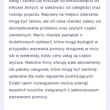
usług i zazwyczaj kosztuje od kilkudziesięciu do
kilkuset złotych, w zależności od odległości oraz
rodzaju pojazdu. Naprawy na miejscu zdarzenia
mogą być tańsze, ale ich cena również zależy od
skomplikowania problemu oraz użytych części
zamiennych. Warto również pamiętać o
dodatkowych opłatach, które mogą wystąpić w
przypadku wezwania pomocy drogowej w nocy
lub w weekendy, kiedy ceny usług są często
wyższe. Niektóre firmy oferują stałe abonamenty
lub pakiety usługowe, które mogą być bardziej
opłacalne dla osób regularnie podróżujących.
Dzięki takim rozwiązaniom można uniknąć
wysokich kosztów związanych z jednorazowym
wezwaniem pomocy.