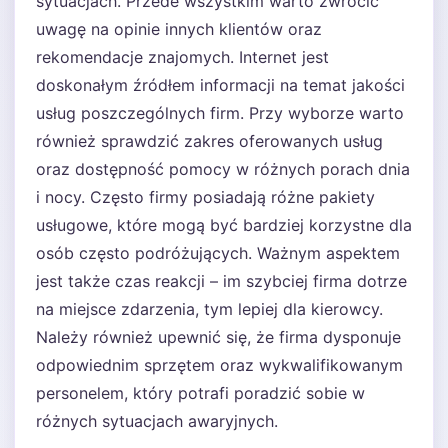
sytuacjach. Przede wszystkim warto zwrócić
uwagę na opinie innych klientów oraz
rekomendacje znajomych. Internet jest
doskonałym źródłem informacji na temat jakości
usług poszczególnych firm. Przy wyborze warto
również sprawdzić zakres oferowanych usług
oraz dostępność pomocy w różnych porach dnia
i nocy. Często firmy posiadają różne pakiety
usługowe, które mogą być bardziej korzystne dla
osób często podróżujących. Ważnym aspektem
jest także czas reakcji – im szybciej firma dotrze
na miejsce zdarzenia, tym lepiej dla kierowcy.
Należy również upewnić się, że firma dysponuje
odpowiednim sprzętem oraz wykwalifikowanym
personelem, który potrafi poradzić sobie w
różnych sytuacjach awaryjnych.